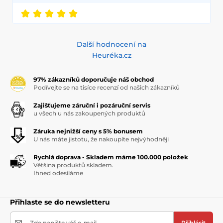
Další hodnocení na
Heuréka.cz
97% zákazníků doporučuje náš obchod
Podívejte se na tisíce recenzí od našich zákazníků
Zajišťujeme záruční i pozáruční servis
u všech u nás zakoupených produktů
Záruka nejnižší ceny s 5% bonusem
U nás máte jistotu, že nakoupíte nejvýhodněji
Rychlá doprava - Skladem máme 100.000 položek
Většina produktů skladem.
Ihned odesíláme
Přihlaste se do newsletteru
Zde napište váš e-mail
Přihlásit