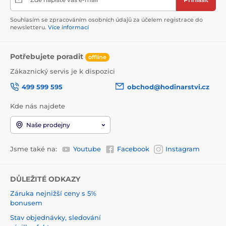
Souhlasím se zpracováním osobních údajů za účelem registrace do
newsletteru.
Více informací
Potřebujete poradit
offline
Zákaznický servis je k dispozici
499 599 595
obchod@hodinarstvi.cz
Kde nás najdete
Naše prodejny
Jsme také na:
Youtube
Facebook
Instagram
DŮLEŽITÉ ODKAZY
Záruka nejnižší ceny s 5%
bonusem
Stav objednávky, sledování