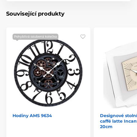
Související produkty
Pohyblivá ozubená kolečka
Hodiny AMS 9634
Designové stoln
caffé latte Inc
20cm