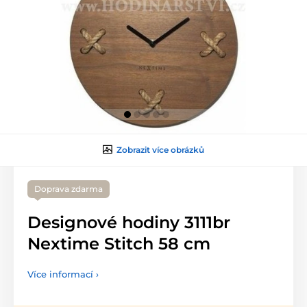
Zobrazit více obrázků
Doprava zdarma
Designové hodiny 3111br
Nextime Stitch 58 cm
Více informací ›