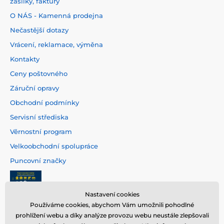
zásilky, faktury
O NÁS - Kamenná prodejna
Nečastější dotazy
Vrácení, reklamace, výměna
Kontakty
Ceny poštovného
Záruční opravy
Obchodní podmínky
Servisní střediska
Věrnostní program
Velkoobchodní spolupráce
Puncovní značky
Nastavení cookies
Používáme cookies, abychom Vám umožnili pohodlné
prohlížení webu a díky analýze provozu webu neustále zlepšovali