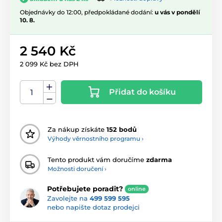
Objednávky do 12:00, předpokládané dodání:
u vás v pondělí
10. 8.
2 540 Kč
2 099 Kč bez DPH
Přidat do košíku
Za nákup získáte
152 bodů
Výhody věrnostního programu ›
Tento produkt vám doručíme
zdarma
Možnosti doručení ›
Potřebujete poradit?
online
Zavolejte na
499 599 595
nebo napište dotaz prodejci