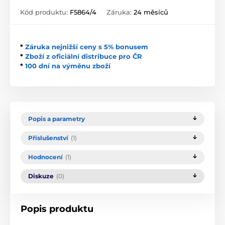
Kód produktu:
F5864/4
Záruka:
24 měsíců
*
Záruka nejnižší ceny s 5% bonusem
*
Zboží z oficiální distribuce pro ČR
*
100 dní na výměnu zboží
Popis a parametry
Příslušenství
(1)
Hodnocení
(1)
Diskuze
(0)
Popis produktu