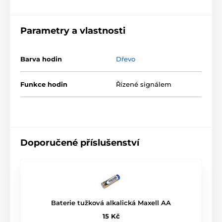
Parametry a vlastnosti
Barva hodin
Dřevo
Funkce hodin
Řízené signálem
Doporučené příslušenství
Baterie tužková alkalická Maxell AA
15 Kč