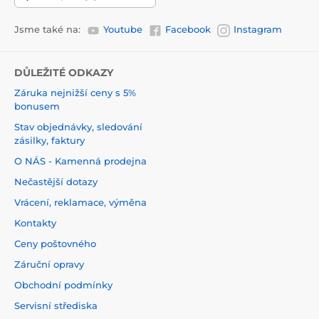
Jsme také na:
Youtube
Facebook
Instagram
DŮLEŽITÉ ODKAZY
Záruka nejnižší ceny s 5%
bonusem
Stav objednávky, sledování
zásilky, faktury
O NÁS - Kamenná prodejna
Nečastější dotazy
Vrácení, reklamace, výměna
Kontakty
Ceny poštovného
Záruční opravy
Obchodní podmínky
Servisní střediska