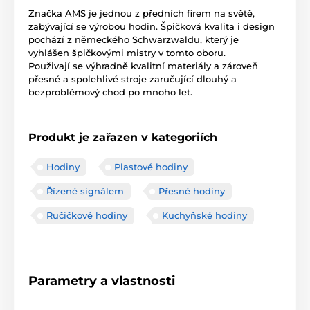
Značka AMS je jednou z předních firem na světě,
zabývající se výrobou hodin. Špičková kvalita i design
pochází z německého Schwarzwaldu, který je
vyhlášen špičkovými mistry v tomto oboru.
Použivají se výhradně kvalitní materiály a zároveň
přesné a spolehlivé stroje zaručující dlouhý a
bezproblémový chod po mnoho let.
Produkt je zařazen v kategoriích
Hodiny
Plastové hodiny
Řízené signálem
Přesné hodiny
Ručičkové hodiny
Kuchyňské hodiny
Parametry a vlastnosti