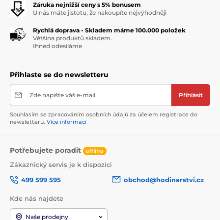
Záruka nejnižší ceny s 5% bonusem
U nás máte jistotu, že nakoupíte nejvýhodněji
Rychlá doprava - Skladem máme 100.000 položek
Většina produktů skladem.
Ihned odesíláme
Přihlaste se do newsletteru
Zde napište váš e-mail
Přihlásit
Souhlasím se zpracováním osobních údajů za účelem registrace do
newsletteru.
Více informací
Potřebujete poradit
offline
Zákaznický servis je k dispozici
499 599 595
obchod@hodinarstvi.cz
Kde nás najdete
Naše prodejny