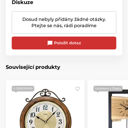
Diskuze
Dosud nebyly přidány žádné otázky.
Ptejte se nás, rádi poradíme
Položit dotaz
Související produkty
S ODBÍJENÍM
Vyrobeno v Česku