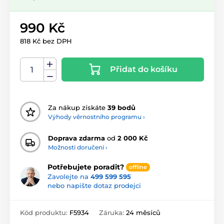
990 Kč
818 Kč bez DPH
Přidat do košíku
Za nákup získáte
39 bodů
Výhody věrnostního programu ›
Doprava zdarma
od
2 000 Kč
Možnosti doručení ›
Potřebujete poradit?
offline
Zavolejte na
499 599 595
nebo napište dotaz prodejci
Kód produktu:
F5934
Záruka:
24 měsíců