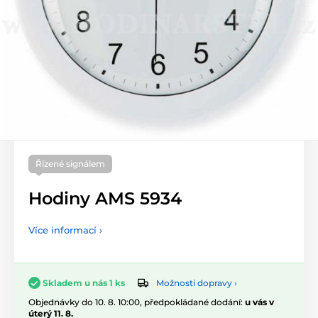
Řízené signálem
Hodiny AMS 5934
Více informací ›
Možnosti dopravy ›
Skladem u nás 1 ks
Objednávky do 10. 8. 10:00, předpokládané dodání:
u vás v
úterý 11. 8.