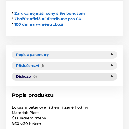
*
Záruka nejnižší ceny s 5% bonusem
*
Zboží z oficiální distribuce pro ČR
*
100 dní na výměnu zboží
Popis a parametry
Příslušenství
(1)
Diskuze
(0)
Popis produktu
Luxusní bateriové rádiem řízené hodiny
Materiál: Plast
Čas rádiem řízený
š:30 v:30 h:4cm