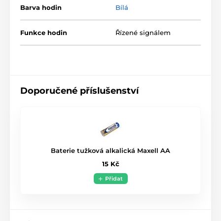
Barva hodin
Bílá
Funkce hodin
Řízené signálem
Doporučené příslušenství
Baterie tužková alkalická Maxell AA
15 Kč
Přidat