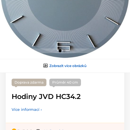
Zobrazit více obrázků
Doprava zdarma
Průměr 40 cm
Hodiny JVD HC34.2
Více informací ›