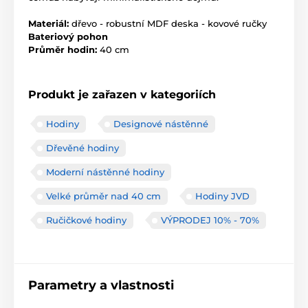
Materiál:
dřevo - robustní MDF deska - kovové ručky
Bateriový pohon
Průměr hodin:
40 cm
Produkt je zařazen v kategoriích
Hodiny
Designové nástěnné
Dřevěné hodiny
Moderní nástěnné hodiny
Velké průměr nad 40 cm
Hodiny JVD
Ručičkové hodiny
VÝPRODEJ 10% - 70%
Parametry a vlastnosti