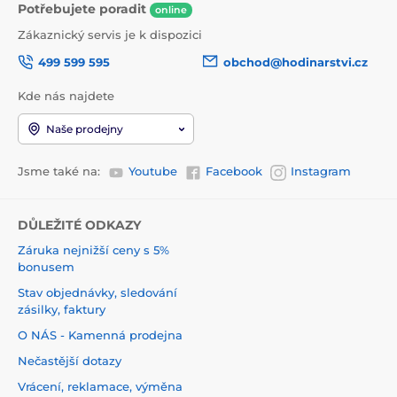
Potřebujete poradit
online
Zákaznický servis je k dispozici
499 599 595
obchod@hodinarstvi.cz
Kde nás najdete
Naše prodejny
Jsme také na:
Youtube
Facebook
Instagram
DŮLEŽITÉ ODKAZY
Záruka nejnižší ceny s 5%
bonusem
Stav objednávky, sledování
zásilky, faktury
O NÁS - Kamenná prodejna
Nečastější dotazy
Vrácení, reklamace, výměna