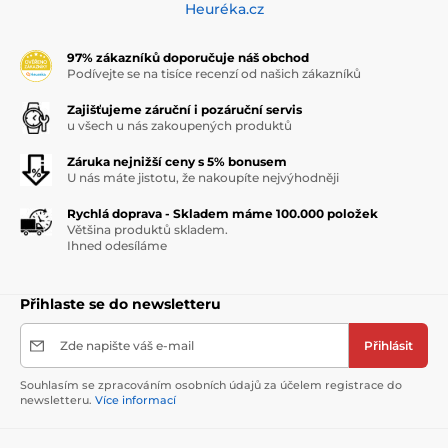
Heuréka.cz
97% zákazníků doporučuje náš obchod
Podívejte se na tisíce recenzí od našich zákazníků
Zajišťujeme záruční i pozáruční servis
u všech u nás zakoupených produktů
Záruka nejnižší ceny s 5% bonusem
U nás máte jistotu, že nakoupíte nejvýhodněji
Rychlá doprava - Skladem máme 100.000 položek
Většina produktů skladem.
Ihned odesíláme
Přihlaste se do newsletteru
Zde napište váš e-mail
Přihlásit
Souhlasím se zpracováním osobních údajů za účelem registrace do
newsletteru.
Více informací