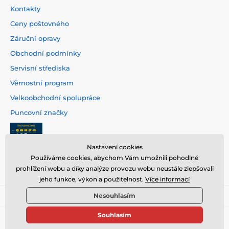
Kontakty
Ceny poštovného
Záruční opravy
Obchodní podmínky
Servisní střediska
Věrnostní program
Velkoobchodní spolupráce
Puncovní značky
Nastavení cookies
Používáme cookies, abychom Vám umožnili pohodlné
prohlížení webu a díky analýze provozu webu neustále zlepšovali
jeho funkce, výkon a použitelnost.
Více informací
Nesouhlasím
Souhlasím
© 2026 www.hodinarstvi.cz ⦁ E-shop vytvořila
SIMPLIA.cz