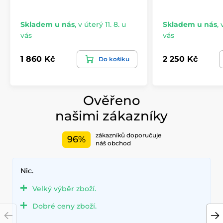
Skladem u nás
,
v úterý 11. 8. u
Skladem u nás
,
vás
vás
1 860 Kč
2 250 Kč
Do košíku
Ověřeno
našimi zákazníky
zákazníků doporučuje
96%
náš obchod
Nic.
Velký výběr zboží.
Dobré ceny zboží.