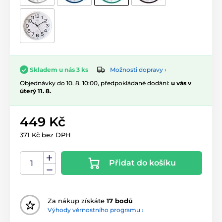
Možnosti dopravy ›
Skladem u nás 3 ks
Objednávky do 10. 8. 10:00, předpokládané dodání:
u vás v
úterý 11. 8.
449 Kč
371 Kč bez DPH
Přidat do košíku
Za nákup získáte
17 bodů
Výhody věrnostního programu ›