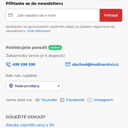
Přihlaste se do newsletteru
Zde napište váš e-mail
Přihlásit
Souhlasím se zpracováním osobních údajů za účelem registrace do
newsletteru.
Více informací
Potřebujete poradit
online
Zákaznický servis je k dispozici
499 599 595
obchod@hodinarstvi.cz
Kde nás najdete
Naše prodejny
Jsme také na:
Youtube
Facebook
Instagram
DŮLEŽITÉ ODKAZY
Záruka nejnižší ceny s 5%