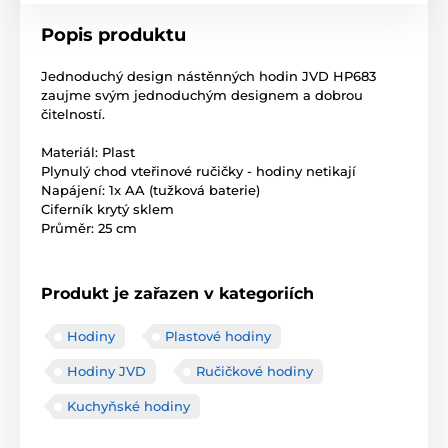
Popis produktu
Jednoduchý design nástěnných hodin JVD HP683
zaujme svým jednoduchým designem a dobrou
čitelností.
Materiál: Plast
Plynulý chod vteřinové ručičky - hodiny netikají
Napájení: 1x AA (tužková baterie)
Ciferník krytý sklem
Průměr: 25 cm
Produkt je zařazen v kategoriích
Hodiny
Plastové hodiny
Hodiny JVD
Ručičkové hodiny
Kuchyňské hodiny