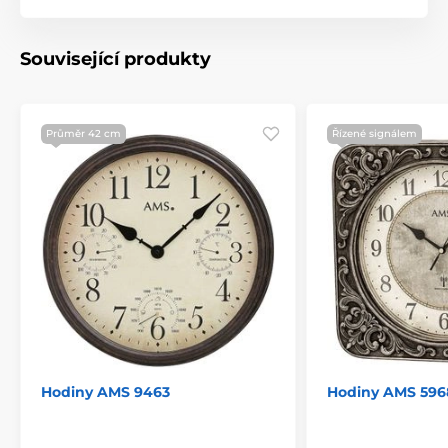
Související produkty
Průměr 42 cm
Řízené signálem
Hodiny AMS 9463
Hodiny AMS 596