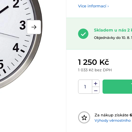
Více informací ›
Skladem u nás 2 
Objednávky do 10. 8.
1 250 Kč
1 033 Kč bez DPH
Za nákup získáte
6
Výhody věrnostního