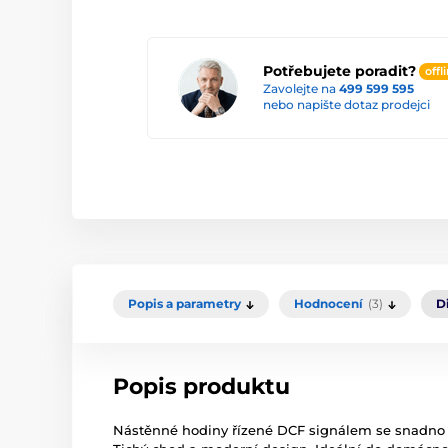
Potřebujete poradit?
offl
Zavolejte na
499 599 595
nebo napište dotaz prodejci
Popis a parametry
Hodnocení
(3)
D
Popis produktu
Nástěnné hodiny řízené DCF signálem se snadno č