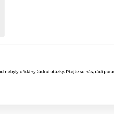
d nebyly přidány žádné otázky. Ptejte se nás, rádi por