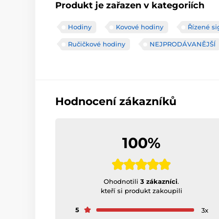
Produkt je zařazen v kategoriích
Hodiny
Kovové hodiny
Řízené s
Ručičkové hodiny
NEJPRODÁVANĚJŠÍ
Hodnocení zákazníků
100%
Ohodnotili
3 zákazníci
.
kteří si produkt zakoupili
5
3x