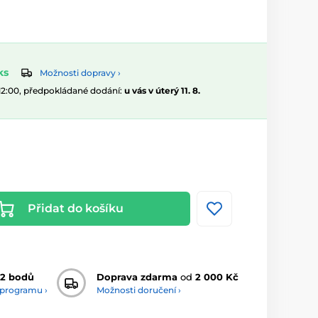
ks
Možnosti dopravy ›
 12:00, předpokládané dodání:
u vás v úterý 11. 8.
Přidat do košíku
2 bodů
Doprava zdarma
od
2 000 Kč
 programu ›
Možnosti doručení ›