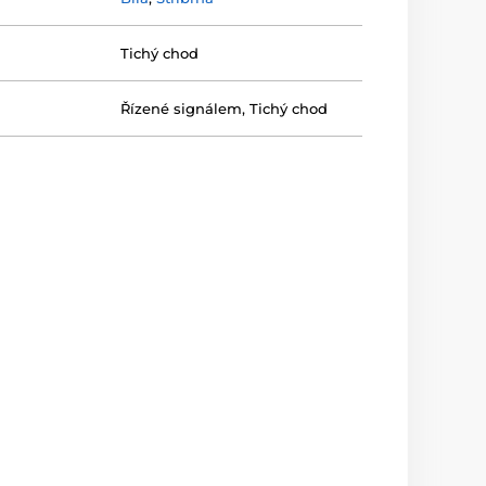
Tichý chod
Řízené signálem
,
Tichý chod