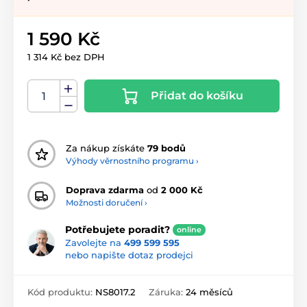
1 590 Kč
1 314 Kč bez DPH
Přidat do košíku
Za nákup získáte
79 bodů
Výhody věrnostního programu ›
Doprava zdarma
od
2 000 Kč
Možnosti doručení ›
Potřebujete poradit?
online
Zavolejte na
499 599 595
nebo napište dotaz prodejci
Kód produktu:
NS8017.2
Záruka:
24 měsíců