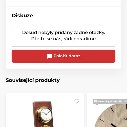
Diskuze
Dosud nebyly přidány žádné otázky.
Ptejte se nás, rádi poradíme
Položit dotaz
Související produkty
Řízené signálem tiché