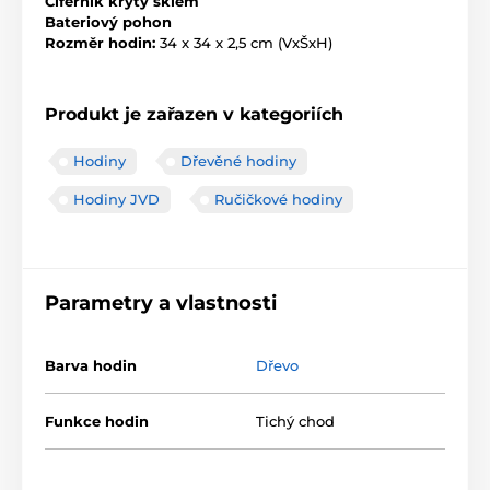
Ciferník krytý sklem
Bateriový pohon
Rozměr hodin:
34 x 34 x 2,5 cm (VxŠxH)
Produkt je zařazen v kategoriích
Hodiny
Dřevěné hodiny
Hodiny JVD
Ručičkové hodiny
Parametry a vlastnosti
Barva hodin
Dřevo
Funkce hodin
Tichý chod