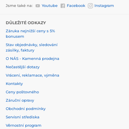
Jsme také na:
Youtube
Facebook
Instagram
DŮLEŽITÉ ODKAZY
Záruka nejnižší ceny s 5%
bonusem
Stav objednávky, sledování
zásilky, faktury
O NÁS - Kamenná prodejna
Nečastější dotazy
Vrácení, reklamace, výměna
Kontakty
Ceny poštovného
Záruční opravy
Obchodní podmínky
Servisní střediska
Věrnostní program