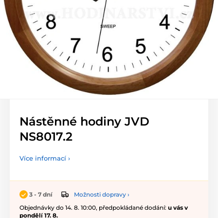
Nástěnné hodiny JVD
NS8017.2
Více informací ›
Možnosti dopravy ›
3 - 7 dní
Objednávky do 14. 8. 10:00, předpokládané dodání:
u vás v
pondělí 17. 8.