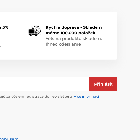
s 5%
Rychlá doprava - Skladem
máme 100.000 položek
Většina produktů skladem.
ji
Ihned odesíláme
Přihlásit
jů za účelem registrace do newsletteru.
Více informací
% bonusem