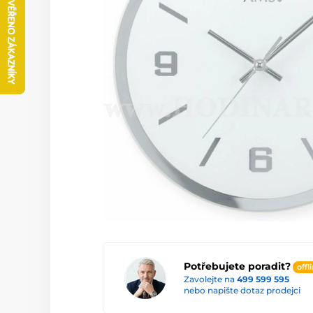
Potřebujete poradit?
offl
Zavolejte na
499 599 595
nebo napište dotaz prodejci