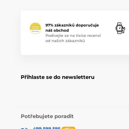
97% zákazníků doporučuje
náš obchod
Podívejte se na tisíce recenzí
od našich zákazníků
Přihlaste se do newsletteru
Potřebujete poradit
499 599 595
offline