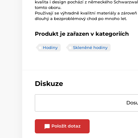
kvalita i design pochází z německého Schwarzwald
tomto oboru.
Použivají se výhradně kvalitní materiály a zároveň 
dlouhý a bezproblémový chod po mnoho let.
Produkt je zařazen v kategoriích
Hodiny
Skleněné hodiny
Diskuze
Dosu
Položit dotaz