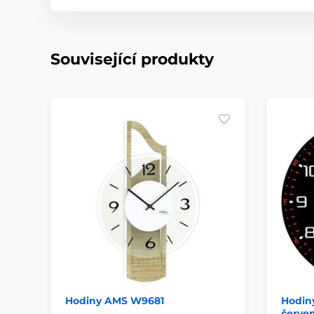
Související produkty
Hodiny AMS W9681
Hodiny
červe