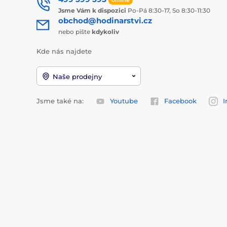
Jsme Vám k dispozici
Po-Pá 8:30-17, So 8:30-11:30
obchod@hodinarstvi.cz
nebo pište
kdykoliv
Kde nás najdete
Naše prodejny
Jsme také na:
Youtube
Facebook
I