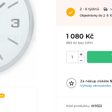
2 - 6 týdnů
M
Objednávky do 2. 9. 
1 080 Kč
893 Kč bez DPH
Za nákup získáte
Výhody věrnostního
ine
Kód produktu:
W9322