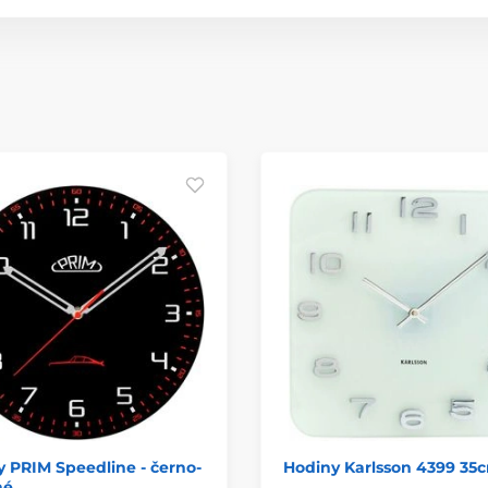
 PRIM Speedline - černo-
Hodiny Karlsson 4399 35
né