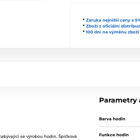
*
Záruka nejnižší ceny s 
*
Zboží z oficiální distrib
*
100 dní na výměnu zboží
Parametry a
Barva hodin
Funkce hodin
abývající se výrobou hodin. Špičková