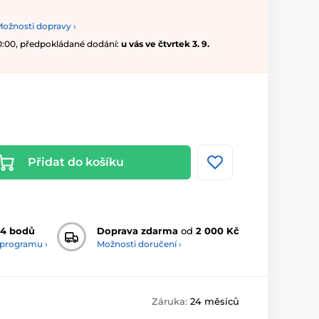
ožnosti dopravy ›
10:00, předpokládané dodání:
u vás ve čtvrtek 3. 9.
Přidat do košíku
54 bodů
Doprava zdarma
od
2 000 Kč
 programu ›
Možnosti doručení ›
Záruka:
24 měsíců