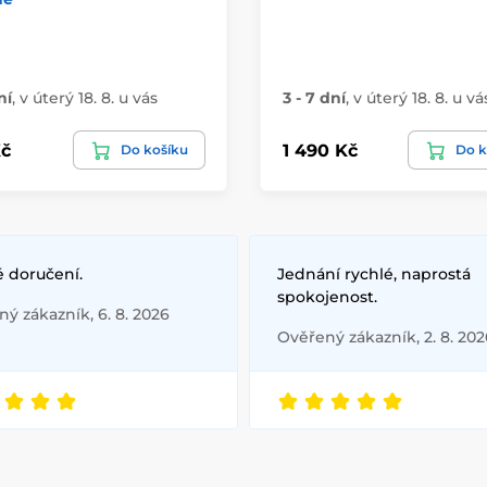
ní
,
v úterý 18. 8. u vás
3 - 7 dní
,
v úterý 18. 8. u vá
č
1 490 Kč
Do košíku
Do k
é doručení.
Jednání rychlé, naprostá
spokojenost.
ý zákazník, 6. 8. 2026
Ověřený zákazník, 2. 8. 202