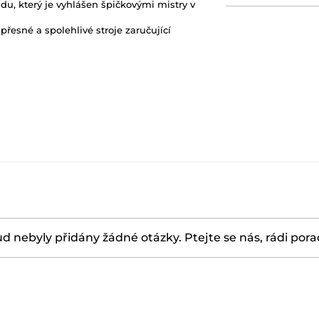
u, který je vyhlášen špičkovými mistry v
přesné a spolehlivé stroje zaručující
d nebyly přidány žádné otázky. Ptejte se nás, rádi por