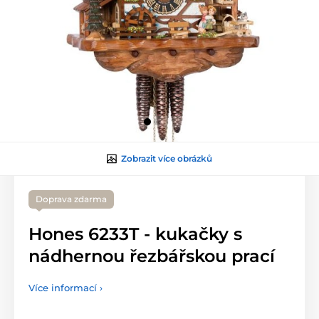
Zobrazit více obrázků
Doprava zdarma
Hones 6233T - kukačky s
nádhernou řezbářskou prací
Více informací ›