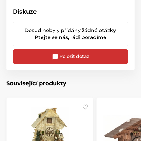
Diskuze
Dosud nebyly přidány žádné otázky.
Ptejte se nás, rádi poradíme
Položit dotaz
Související produkty