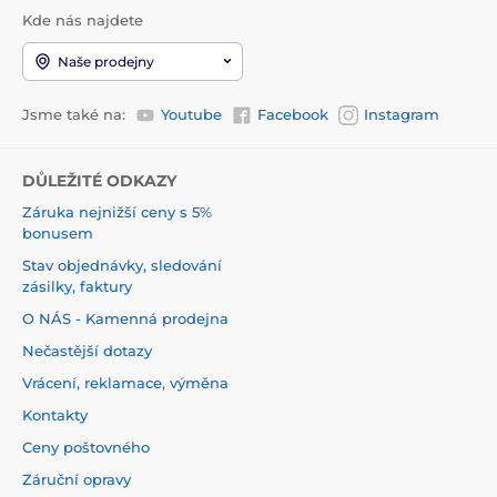
Kde nás najdete
Naše prodejny
Jsme také na:
Youtube
Facebook
Instagram
DŮLEŽITÉ ODKAZY
Záruka nejnižší ceny s 5%
bonusem
Stav objednávky, sledování
zásilky, faktury
O NÁS - Kamenná prodejna
Nečastější dotazy
Vrácení, reklamace, výměna
Kontakty
Ceny poštovného
Záruční opravy