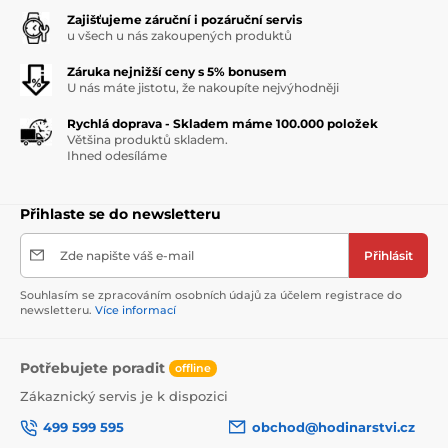
Zajišťujeme záruční i pozáruční servis
u všech u nás zakoupených produktů
Záruka nejnižší ceny s 5% bonusem
U nás máte jistotu, že nakoupíte nejvýhodněji
Rychlá doprava - Skladem máme 100.000 položek
Většina produktů skladem.
Ihned odesíláme
Přihlaste se do newsletteru
Zde napište váš e-mail
Přihlásit
Souhlasím se zpracováním osobních údajů za účelem registrace do
newsletteru.
Více informací
Potřebujete poradit
offline
Zákaznický servis je k dispozici
499 599 595
obchod@hodinarstvi.cz