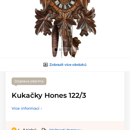
Zobrazit více obrázků
Doprava zdarma
Kukačky Hones 122/3
Více informací ›
Možnosti dopravy ›
4 - 8 týdnů