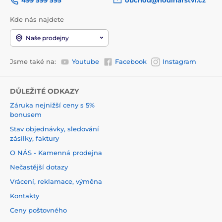
499 599 595
obchod@hodinarstvi.cz
Kde nás najdete
Naše prodejny
Jsme také na:
Youtube
Facebook
Instagram
DŮLEŽITÉ ODKAZY
Záruka nejnižší ceny s 5%
bonusem
Stav objednávky, sledování
zásilky, faktury
O NÁS - Kamenná prodejna
Nečastější dotazy
Vrácení, reklamace, výměna
Kontakty
Ceny poštovného