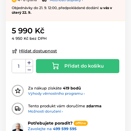
Objednávky do 21. 9. 12:00, předpokládané dodání:
u vás v
úterý 22. 9.
5 990 Kč
4 950 Kč bez DPH
Hlídat dostupnost
Přidat do košíku
Za nákup získáte
419 bodů
Výhody věrnostního programu ›
Tento produkt vám doručíme
zdarma
Možnosti doručení ›
Potřebujete poradit?
offline
Zavolejte na
499 599 595