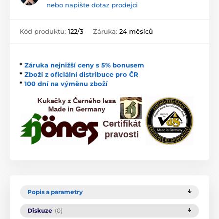
nebo napište dotaz prodejci
Kód produktu:
122/3
Záruka:
24 měsíců
*
Záruka nejnižší ceny s 5% bonusem
*
Zboží z oficiální distribuce pro ČR
*
100 dní na výměnu zboží
Popis a parametry
Diskuze
(0)