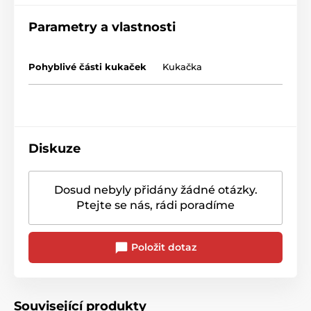
Parametry a vlastnosti
Pohyblivé části kukaček
Kukačka
Diskuze
Dosud nebyly přidány žádné otázky.
Ptejte se nás, rádi poradíme
Položit dotaz
Související produkty