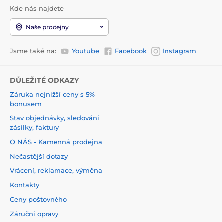
Kde nás najdete
Naše prodejny
Jsme také na:
Youtube
Facebook
Instagram
DŮLEŽITÉ ODKAZY
Záruka nejnižší ceny s 5%
bonusem
Stav objednávky, sledování
zásilky, faktury
O NÁS - Kamenná prodejna
Nečastější dotazy
Vrácení, reklamace, výměna
Kontakty
Ceny poštovného
Záruční opravy