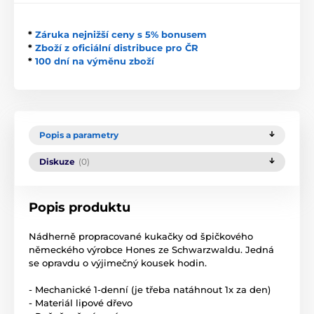
*
Záruka nejnižší ceny s 5% bonusem
*
Zboží z oficiální distribuce pro ČR
*
100 dní na výměnu zboží
Popis a parametry
Diskuze
(0)
Popis produktu
Nádherně propracované kukačky od špičkového
německého výrobce Hones ze Schwarzwaldu. Jedná
se opravdu o výjimečný kousek hodin.
- Mechanické 1-denní (je třeba natáhnout 1x za den)
- Materiál lipové dřevo