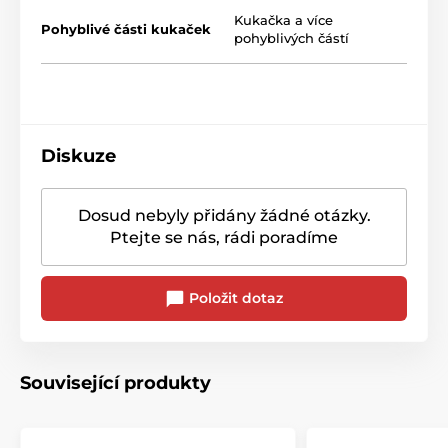
Kukačka a více
Pohyblivé části kukaček
pohyblivých částí
Diskuze
Dosud nebyly přidány žádné otázky.
Ptejte se nás, rádi poradíme
Položit dotaz
Související produkty