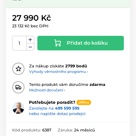
27 990 Kč
23 132 Kč bez DPH
Přidat do košíku
Za nákup získáte
2799 bodů
Výhody věrnostního programu ›
Tento produkt vám doručíme
zdarma
Možnosti doručení ›
Potřebujete poradit?
offline
Zavolejte na
499 599 595
nebo napište dotaz prodejci
Kód produktu:
638T
Záruka:
24 měsíců