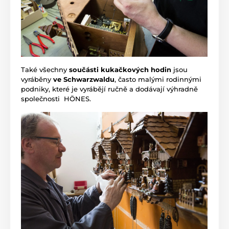
Také všechny
součásti kukačkových hodin
jsou
vyráběny
ve Schwarzwaldu
, často malými rodinnými
podniky, které je vyrábějí ručně a dodávají výhradně
společnosti HÖNES.