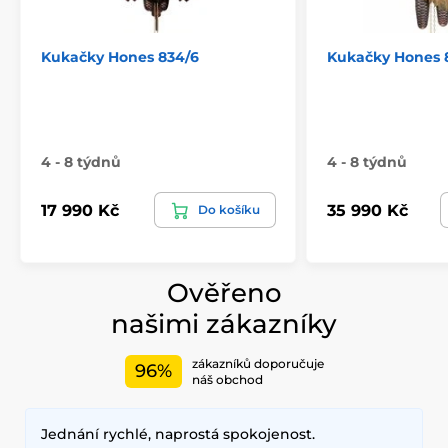
Kukačky Hones 834/6
Kukačky Hones 
4 - 8 týdnů
4 - 8 týdnů
17 990 Kč
35 990 Kč
Do košíku
Ověřeno
našimi zákazníky
zákazníků doporučuje
96%
náš obchod
Jednání rychlé, naprostá spokojenost.