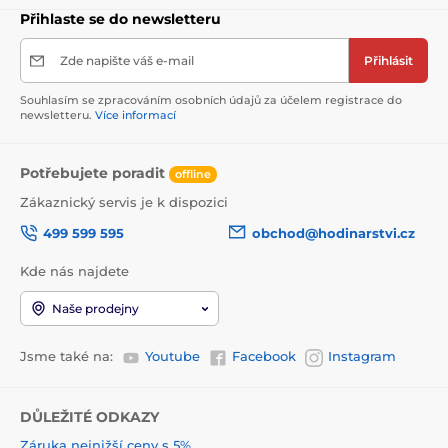
Přihlaste se do newsletteru
Zde napište váš e-mail
Přihlásit
Souhlasím se zpracováním osobních údajů za účelem registrace do
newsletteru.
Více informací
Potřebujete poradit
offline
Zákaznický servis je k dispozici
499 599 595
obchod@hodinarstvi.cz
Kde nás najdete
Naše prodejny
Jsme také na:
Youtube
Facebook
Instagram
DŮLEŽITÉ ODKAZY
Záruka nejnižší ceny s 5%