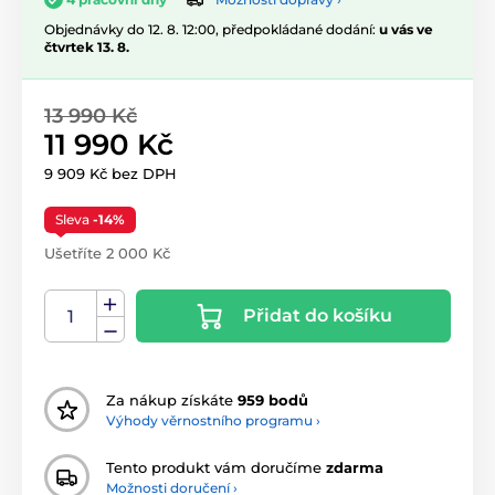
Objednávky do 12. 8. 12:00, předpokládané dodání:
u vás ve
čtvrtek 13. 8.
13 990 Kč
11 990 Kč
9 909 Kč bez DPH
Sleva
-14%
Ušetříte 2 000 Kč
Přidat do košíku
Za nákup získáte
959 bodů
Výhody věrnostního programu ›
Tento produkt vám doručíme
zdarma
Možnosti doručení ›