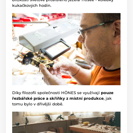
kukačkových hodin.
Díky filozofii společnosti HÖNES se využívají
pouze
řezbářské práce a skříňky z místní produkce
, jak
tomu bylo v dřívější době.