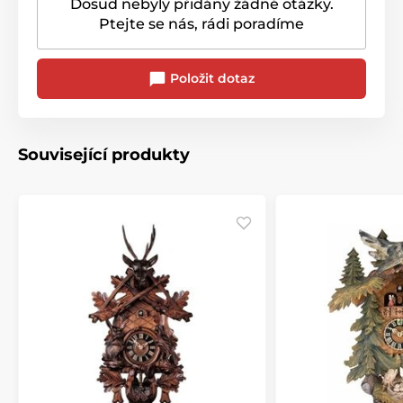
Dosud nebyly přidány žádné otázky.
Ptejte se nás, rádi poradíme
Položit dotaz
Související produkty