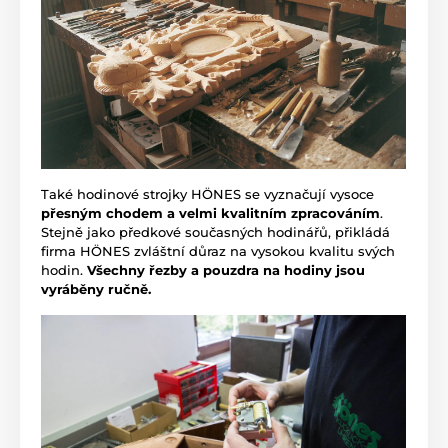
Také hodinové strojky HÖNES se vyznačují vysoce
přesným chodem a velmi kvalitním zpracováním
.
Stejně jako předkové současných hodinářů, přikládá
firma HÖNES zvláštní důraz na vysokou kvalitu svých
hodin.
Všechny řezby a pouzdra na hodiny jsou
vyráběny ručně.