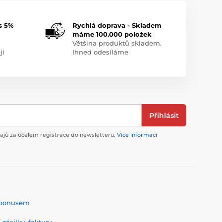
s 5%
Rychlá doprava - Skladem
máme 100.000 položek
Většina produktů skladem.
ji
Ihned odesíláme
Přihlásit
jů za účelem registrace do newsletteru.
Více informací
% bonusem