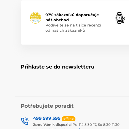
97% zákazníků doporučuje
náš obchod
Podívejte se na tisíce recenzí
od našich zákazníků
Přihlaste se do newsletteru
Potřebujete poradit
499 599 595
offline
Jsme Vám k dispozici
Po-Pá 8:30-17, So 8:30-11:30