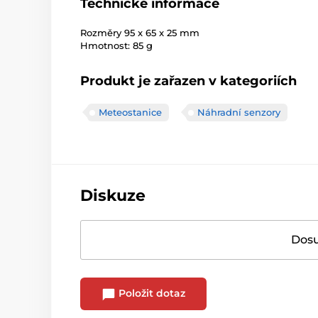
Technické informace
Rozměry 95 x 65 x 25 mm
Hmotnost: 85 g
Produkt je zařazen v kategoriích
Meteostanice
Náhradní senzory
Diskuze
Dosu
Položit dotaz