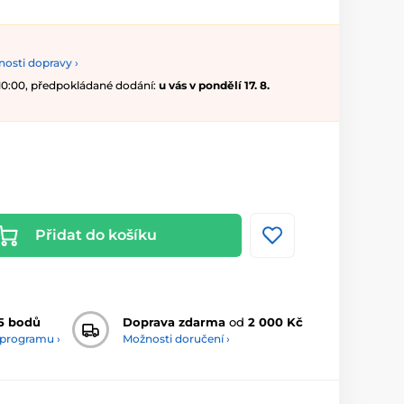
osti dopravy ›
 10:00, předpokládané dodání:
u vás v pondělí 17. 8.
Přidat do košíku
5 bodů
Doprava zdarma
od
2 000 Kč
 programu ›
Možnosti doručení ›