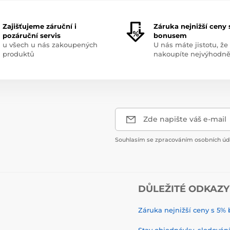
Zajišťujeme záruční i
Záruka nejnižší ceny 
pozáruční servis
bonusem
u všech u nás zakoupených
U nás máte jistotu, že
produktů
nakoupíte nejvýhodně
Zde napište váš e-mail
Souhlasím se zpracováním osobních úda
DŮLEŽITÉ ODKAZY
Záruka nejnižší ceny s 5