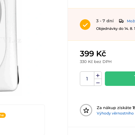
3 - 7 dní
Možn
Objednávky do 14. 8.
399 Kč
330 Kč bez DPH
Za nákup získáte
1
Výhody věrnostního
ine