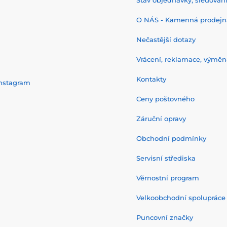
Stav objednávky, sledování 
O NÁS - Kamenná prodejn
Nečastější dotazy
Vrácení, reklamace, výměn
Kontakty
nstagram
Ceny poštovného
Záruční opravy
Obchodní podmínky
Servisní střediska
Věrnostní program
Velkoobchodní spolupráce
Puncovní značky