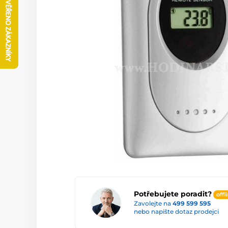
Potřebujete poradit?
offl
Zavolejte na
499 599 595
nebo napište dotaz prodejci