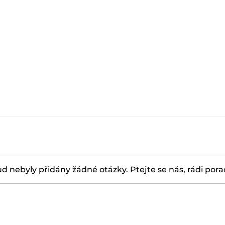
d nebyly přidány žádné otázky. Ptejte se nás, rádi por