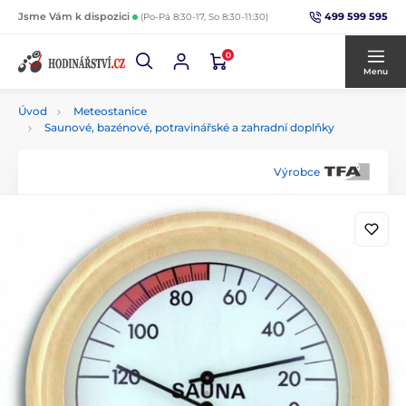
499 599 595
Jsme Vám k dispozici
(Po-Pá 8:30-17, So 8:30-11:30)
0
Menu
Úvod
Meteostanice
Saunové, bazénové, potravinářské a zahradní doplňky
Výrobce