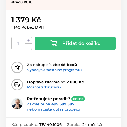
středu 19. 8.
1 379 Kč
1 140 Kč bez DPH
Přidat do košíku
Za nákup získáte
68 bodů
Výhody věrnostního programu ›
Doprava zdarma
od
2 000 Kč
Možnosti doručení ›
Potřebujete poradit?
online
Zavolejte na
499 599 595
nebo napište dotaz prodejci
Kód produktu:
TFA40.1006
Záruka:
24 měsíců