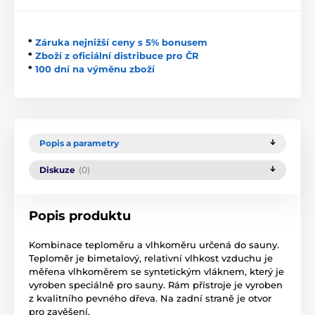
*
Záruka nejnižší ceny s 5% bonusem
*
Zboží z oficiální distribuce pro ČR
*
100 dní na výměnu zboží
Popis a parametry
Diskuze
(0)
Popis produktu
Kombinace teploměru a vlhkoměru určená do sauny.
Teploměr je bimetalový, relativní vlhkost vzduchu je
měřena vlhkoměrem se syntetickým vláknem, který je
vyroben speciálně pro sauny. Rám přístroje je vyroben
z kvalitního pevného dřeva. Na zadní straně je otvor
pro zavěšení.