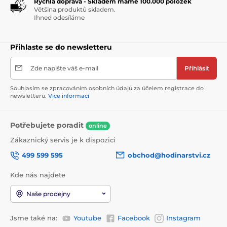
Rychlá doprava - Skladem máme 100.000 položek
Většina produktů skladem.
Ihned odesíláme
Přihlaste se do newsletteru
Zde napište váš e-mail
Přihlásit
Souhlasím se zpracováním osobních údajů za účelem registrace do
newsletteru.
Více informací
Potřebujete poradit
online
Zákaznický servis je k dispozici
499 599 595
obchod@hodinarstvi.cz
Kde nás najdete
Naše prodejny
Jsme také na:
Youtube
Facebook
Instagram