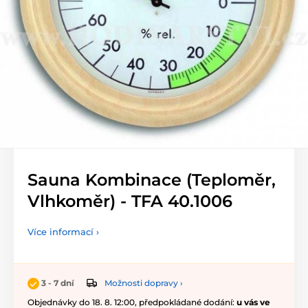
Sauna Kombinace (Teploměr,
Vlhkoměr) - TFA 40.1006
Více informací ›
Možnosti dopravy ›
3 - 7 dní
Objednávky do 18. 8. 12:00, předpokládané dodání:
u vás ve