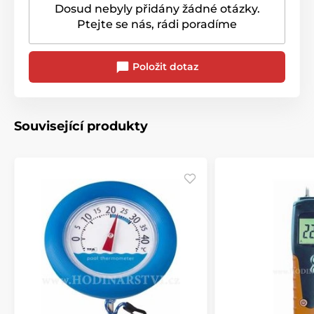
Dosud nebyly přidány žádné otázky.
Ptejte se nás, rádi poradíme
Položit dotaz
Související produkty