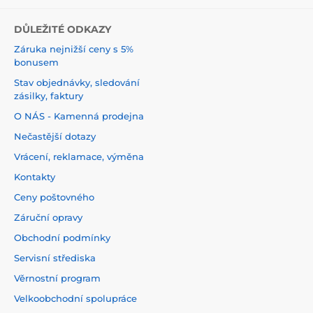
DŮLEŽITÉ ODKAZY
Záruka nejnižší ceny s 5%
bonusem
Stav objednávky, sledování
zásilky, faktury
O NÁS - Kamenná prodejna
Nečastější dotazy
Vrácení, reklamace, výměna
Kontakty
Ceny poštovného
Záruční opravy
Obchodní podmínky
Servisní střediska
Věrnostní program
Velkoobchodní spolupráce