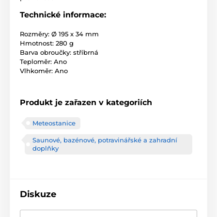
Technické informace:
Rozměry: Ø 195 x 34 mm
Hmotnost: 280 g
Barva obroučky: stříbrná
Teploměr: Ano
Vlhkoměr: Ano
Produkt je zařazen v kategoriích
Meteostanice
Saunové, bazénové, potravinářské a zahradní
doplňky
Diskuze