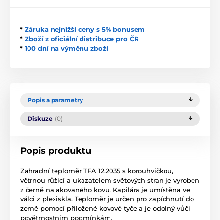
*
Záruka nejnižší ceny s 5% bonusem
*
Zboží z oficiální distribuce pro ČR
*
100 dní na výměnu zboží
Popis a parametry
Diskuze
(0)
Popis produktu
Zahradní teploměr TFA 12.2035 s korouhvičkou,
větrnou růžicí a ukazatelem světových stran je vyroben
z černě nalakovaného kovu. Kapilára je umístěna ve
válci z plexiskla. Teploměr je určen pro zapíchnutí do
země pomocí přiložené kovové tyče a je odolný vůči
povětrnostním podmínkám.