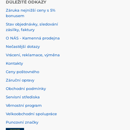
DŮLEŽITÉ ODKAZY
Záruka nejnižší ceny s 5%
bonusem
Stav objednávky, sledování
zásilky, faktury
O NÁS - Kamenná prodejna
Nečastější dotazy
Vrácení, reklamace, výměna
Kontakty
Ceny poštovného
Záruční opravy
Obchodní podmínky
Servisní střediska
Věrnostní program
Velkoobchodní spolupráce
Puncovní značky