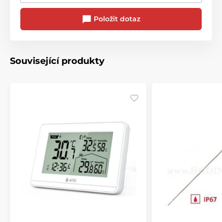
Položit dotaz
Související produkty