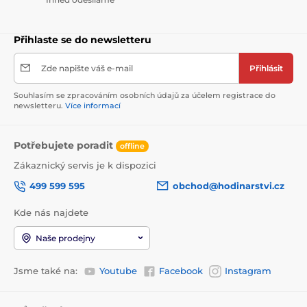
Přihlaste se do newsletteru
Zde napište váš e-mail
Přihlásit
Souhlasím se zpracováním osobních údajů za účelem registrace do
newsletteru.
Více informací
Potřebujete poradit
offline
Zákaznický servis je k dispozici
499 599 595
obchod@hodinarstvi.cz
Kde nás najdete
Naše prodejny
Jsme také na:
Youtube
Facebook
Instagram