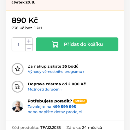
čtvrtek 20. 8.
890 Kč
736 Kč bez DPH
Přidat do košíku
Za nákup získáte
35 bodů
Výhody věrnostního programu ›
Doprava zdarma
od
2 000 Kč
Možnosti doručení ›
Potřebujete poradit?
offline
Zavolejte na
499 599 595
nebo napište dotaz prodejci
Kód produktu:
TFA12.2035
Záruka:
24 měsíců