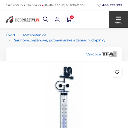
499 599 595
Jsme Vám k dispozici
(Po-Pá 8:30-17, So 8:30-11:30)
0
Menu
Úvod
Meteostanice
Saunové, bazénové, potravinářské a zahradní doplňky
Výrobce