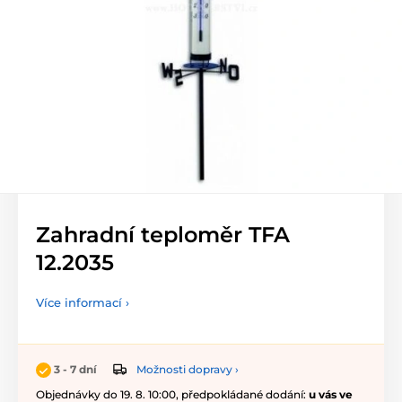
Zahradní teploměr TFA
12.2035
Více informací ›
Možnosti dopravy ›
3 - 7 dní
Objednávky do 19. 8. 10:00, předpokládané dodání:
u vás ve