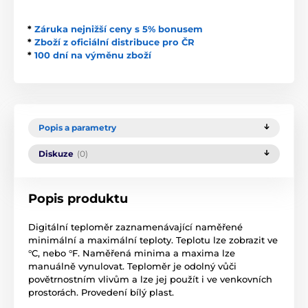
*
Záruka nejnižší ceny s 5% bonusem
*
Zboží z oficiální distribuce pro ČR
*
100 dní na výměnu zboží
Popis a parametry
Diskuze
(0)
Popis produktu
Digitální teploměr zaznamenávající naměřené
minimální a maximální teploty. Teplotu lze zobrazit ve
°C, nebo °F. Naměřená minima a maxima lze
manuálně vynulovat. Teploměr je odolný vůči
povětrnostním vlivům a lze jej použít i ve venkovních
prostorách. Provedení bílý plast.