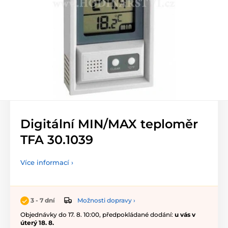
Digitální MIN/MAX teploměr
TFA 30.1039
Více informací ›
Možnosti dopravy ›
3 - 7 dní
Objednávky do 17. 8. 10:00, předpokládané dodání:
u vás v
úterý 18. 8.