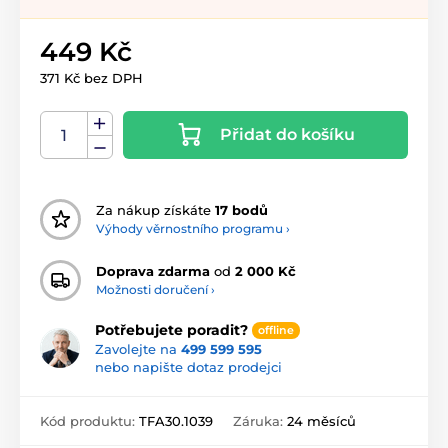
449 Kč
371 Kč bez DPH
Přidat do košíku
Za nákup získáte
17 bodů
Výhody věrnostního programu ›
Doprava zdarma
od
2 000 Kč
Možnosti doručení ›
Potřebujete poradit?
offline
Zavolejte na
499 599 595
nebo napište dotaz prodejci
Kód produktu:
TFA30.1039
Záruka:
24 měsíců