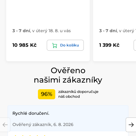
3 - 7 dní
,
v úterý 18. 8. u vás
3 - 7 dní
,
v úterý 
10 985 Kč
1 399 Kč
Do košíku
Ověřeno
našimi zákazníky
zákazníků doporučuje
96%
náš obchod
Rychlé doručení.
Ověřený zákazník, 6. 8. 2026