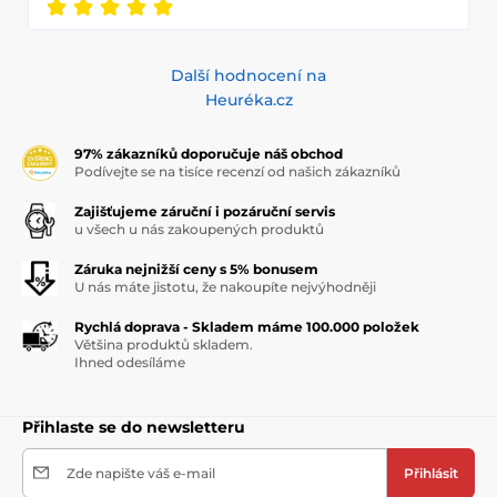
Další hodnocení na
Heuréka.cz
97% zákazníků doporučuje náš obchod
Podívejte se na tisíce recenzí od našich zákazníků
Zajišťujeme záruční i pozáruční servis
u všech u nás zakoupených produktů
Záruka nejnižší ceny s 5% bonusem
U nás máte jistotu, že nakoupíte nejvýhodněji
Rychlá doprava - Skladem máme 100.000 položek
Většina produktů skladem.
Ihned odesíláme
Přihlaste se do newsletteru
Zde napište váš e-mail
Přihlásit