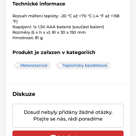
Technické informace
Rozsah měření teploty: -20 °C až +70 °C (-4 °F až +158
°F)
Napájení: 1x 1,5V AAA baterie (součást balení)
Rozměry (š x h x v): 81 x 30 x 150 mm
Hmotnost: 81 g
Produkt je zařazen v kategoriích
Meteostanice
Teploměry bezdrátové
Diskuze
Dosud nebyly přidány žádné otázky.
Ptejte se nás, rádi poradíme