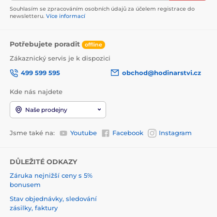
Souhlasím se zpracováním osobních údajů za účelem registrace do
newsletteru.
Více informací
Potřebujete poradit
offline
Zákaznický servis je k dispozici
499 599 595
obchod@hodinarstvi.cz
Kde nás najdete
Naše prodejny
Jsme také na:
Youtube
Facebook
Instagram
DŮLEŽITÉ ODKAZY
Záruka nejnižší ceny s 5%
bonusem
Stav objednávky, sledování
zásilky, faktury