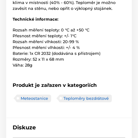
klima v místnosti (40% - 60%). Teploměr je možno
zavěsit na stěnu, nebo opřít o výklopný stojánek.
Technické informace:
Rozsah měření teploty: 0 °C až +50 °C
Přesnost měření teploty: +/- 1°C
Rozsah měření vlhkosti: 20-99 %
Přesnost měření vlhkosti: +/- 4 %
Baterie: 1x CR 2032 (dodávána s přístrojem)
Rozměry: 52 x 11 x 68 mm
Váha: 28g
Produkt je zařazen v kategoriích
Meteostanice
Teploměry bezdrátové
Diskuze