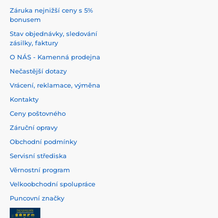
Záruka nejnižší ceny s 5%
bonusem
Stav objednávky, sledování
zásilky, faktury
O NÁS - Kamenná prodejna
Nečastější dotazy
Vrácení, reklamace, výměna
Kontakty
Ceny poštovného
Záruční opravy
Obchodní podmínky
Servisní střediska
Věrnostní program
Velkoobchodní spolupráce
Puncovní značky