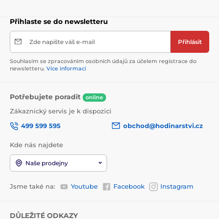
Přihlaste se do newsletteru
Zde napište váš e-mail
Přihlásit
Souhlasím se zpracováním osobních údajů za účelem registrace do
newsletteru.
Více informací
Potřebujete poradit
online
Zákaznický servis je k dispozici
499 599 595
obchod@hodinarstvi.cz
Kde nás najdete
Naše prodejny
Jsme také na:
Youtube
Facebook
Instagram
DŮLEŽITÉ ODKAZY