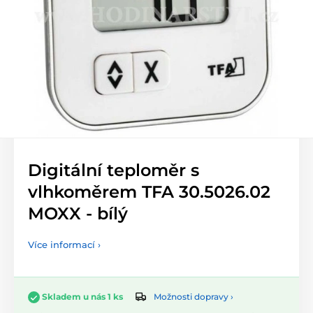
Digitální teploměr s
vlhkoměrem TFA 30.5026.02
MOXX - bílý
Více informací ›
Možnosti dopravy ›
Skladem u nás 1 ks