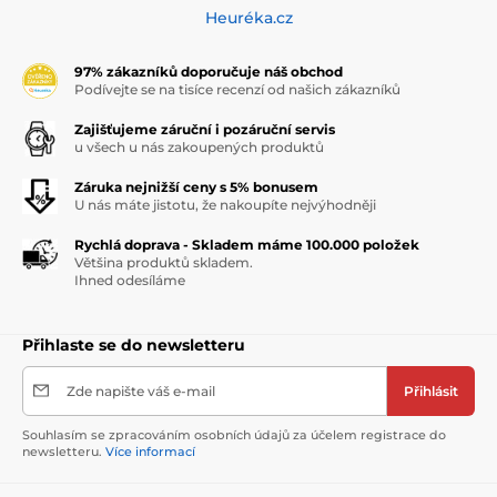
Heuréka.cz
97% zákazníků doporučuje náš obchod
Podívejte se na tisíce recenzí od našich zákazníků
Zajišťujeme záruční i pozáruční servis
u všech u nás zakoupených produktů
Záruka nejnižší ceny s 5% bonusem
U nás máte jistotu, že nakoupíte nejvýhodněji
Rychlá doprava - Skladem máme 100.000 položek
Většina produktů skladem.
Ihned odesíláme
Přihlaste se do newsletteru
Zde napište váš e-mail
Přihlásit
Souhlasím se zpracováním osobních údajů za účelem registrace do
newsletteru.
Více informací