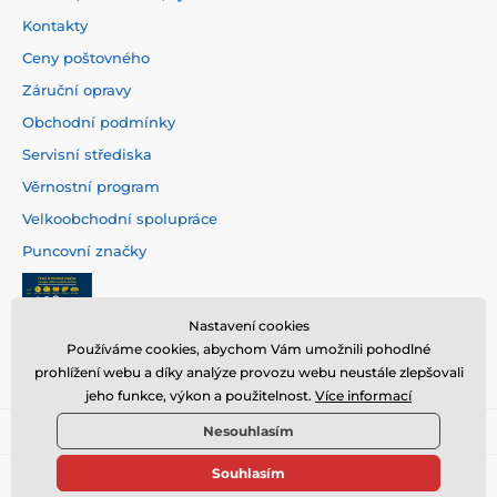
Kontakty
Ceny poštovného
Záruční opravy
Obchodní podmínky
Servisní střediska
Věrnostní program
Velkoobchodní spolupráce
Puncovní značky
Nastavení cookies
Používáme cookies, abychom Vám umožnili pohodlné
prohlížení webu a díky analýze provozu webu neustále zlepšovali
jeho funkce, výkon a použitelnost.
Více informací
Nesouhlasím
Souhlasím
© 2026 www.hodinarstvi.cz ⦁ E-shop vytvořila
SIMPLIA.cz