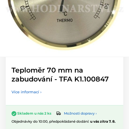
Teploměr 70 mm na
zabudování - TFA K1.100847
Více informací ›
Možnosti dopravy ›
Skladem u nás 2 ks
Objednávky do 10:00, předpokládané dodání:
u vás zítra 7. 8.