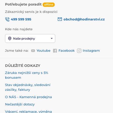
Potřebujete poradit
offline
Zákaznický servis je k dispozici
499 599 595
obchod@hodinarstvi.cz
Kde nás najdete
Naše prodejny
Jsme také na:
Youtube
Facebook
Instagram
DŮLEŽITÉ ODKAZY
Záruka nejnižší ceny s 5%
bonusem
Stav objednávky, sledování
zásilky, faktury
O NÁS - Kamenná prodejna
Nečastější dotazy
Vrácení, reklamace, výměna