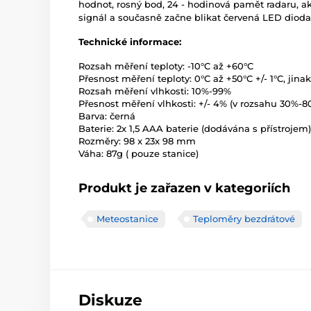
hodnot, rosný bod, 24 - hodinová pamět radaru, ak
signál a současně začne blikat červená LED dioda
Technické informace:
Rozsah měření teploty: -10°C až +60°C
Přesnost měření teploty: 0°C až +50°C +/- 1°C, jinak
Rozsah měření vlhkosti: 10%-99%
Přesnost měření vlhkosti: +/- 4% (v rozsahu 30%-8
Barva: černá
Baterie: 2x 1,5 AAA baterie (dodávána s přístrojem)
Rozměry: 98 x 23x 98 mm
Váha: 87g ( pouze stanice)
Produkt je zařazen v kategoriích
Meteostanice
Teploměry bezdrátové
Diskuze