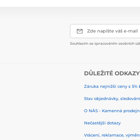
Zde napište váš e-mail
Souhlasím se zpracováním osobních úda
DŮLEŽITÉ ODKAZY
Záruka nejnižší ceny s 5
Stav objednávky, sledování 
O NÁS - Kamenná prodejn
Nečastější dotazy
Vrácení, reklamace, výměn