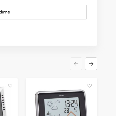
adíme