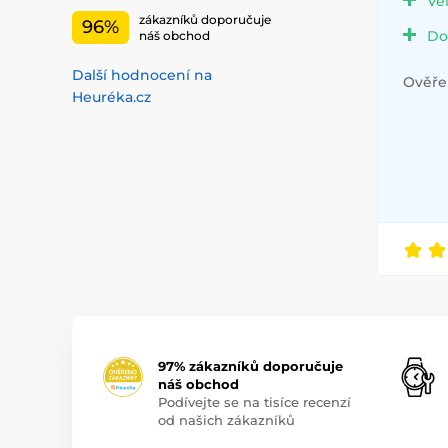
Ve
zákazníků doporučuje
96%
Do
náš obchod
Další hodnocení na
Ověřen
Heuréka.cz
97% zákazníků doporučuje
náš obchod
Podívejte se na tisíce recenzí
od našich zákazníků