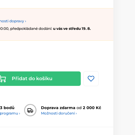
osti dopravy ›
 10:00, předpokládané dodání:
u vás ve středu 19. 8.
Přidat do košíku
3 bodů
Doprava zdarma
od
2 000 Kč
 programu ›
Možnosti doručení ›