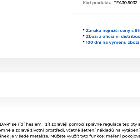
Kód produktu:
TFA30.5032
*
Záruka nejnižší ceny s 
*
Zboží z oficiální distrib
*
100 dní na výměnu zboží
R" se řídí heslem: "žít zdravěji pomocí správné regulace teploty a
jemné a zdravé životní prostředí, včetně šetření nákladů na vytápění
nek je v šedé metalíze. Můžete využít tyto funkce: měření pokojové