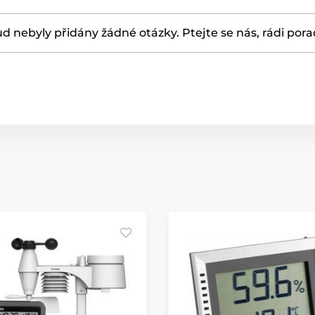
d nebyly přidány žádné otázky. Ptejte se nás, rádi por