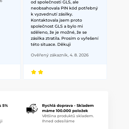
26
od společnosti GLS, ale
neobsahovala PIN kód potřebný
k vyzvednutí zásilky.
Kontaktovala jsem proto
společnost GLS a bylo mi
sděleno, že je možné, že se
zásilka ztratila. Prosím o vyřešení
této situace. Děkuji
Ověřený zákazník, 4. 8. 2026
s 5%
Rychlá doprava - Skladem
máme 100.000 položek
Většina produktů skladem.
ji
Ihned odesíláme