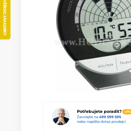
Potřebujete poradit?
offl
Zavolejte na
499 599 595
nebo napište dotaz prodejci