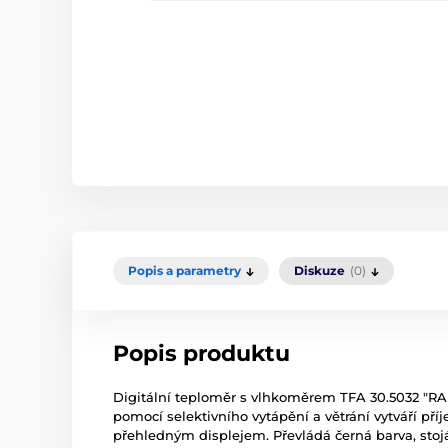
Popis a parametry
Diskuze
(0)
Popis produktu
Digitální teploměr s vlhkoměrem TFA 30.5032 "RADA
pomocí selektivního vytápění a větrání vytváří pří
přehledným displejem. Převládá černá barva, stojá