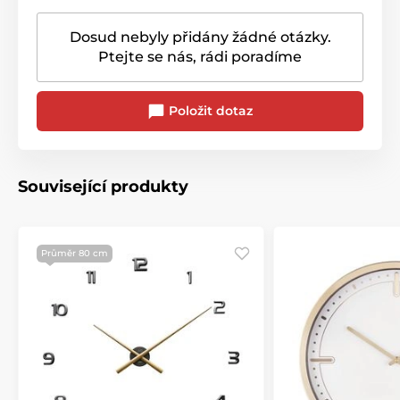
Dosud nebyly přidány žádné otázky.
Ptejte se nás, rádi poradíme
Položit dotaz
Související produkty
Průměr 80 cm