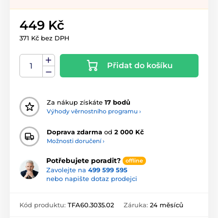
449 Kč
371 Kč bez DPH
Přidat do košíku
Za nákup získáte
17 bodů
Výhody věrnostního programu ›
Doprava zdarma
od
2 000 Kč
Možnosti doručení ›
Potřebujete poradit?
offline
Zavolejte na
499 599 595
nebo napište dotaz prodejci
Kód produktu:
TFA60.3035.02
Záruka:
24 měsíců