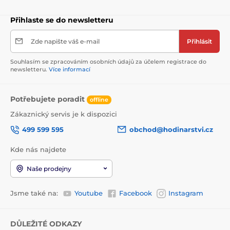
Přihlaste se do newsletteru
Zde napište váš e-mail
Přihlásit
Souhlasím se zpracováním osobních údajů za účelem registrace do
newsletteru.
Více informací
Potřebujete poradit
offline
Zákaznický servis je k dispozici
499 599 595
obchod@hodinarstvi.cz
Kde nás najdete
Naše prodejny
Jsme také na:
Youtube
Facebook
Instagram
DŮLEŽITÉ ODKAZY