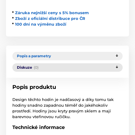
*
Záruka nejnižší ceny s 5% bonusem
*
Zboží z oficiální distribuce pro ČR
*
100 dní na výměnu zboží
Popis a parametry
Diskuze
(0)
Popis produktu
Design těchto hodin je nadčasový a díky tomu tak
hodiny snadno zapadnou téměř do jakéhokoliv
prostředí. Hodiny jsou kryty pravým sklem a mají
barevnou vteřinovou ručičku.
Technické informace