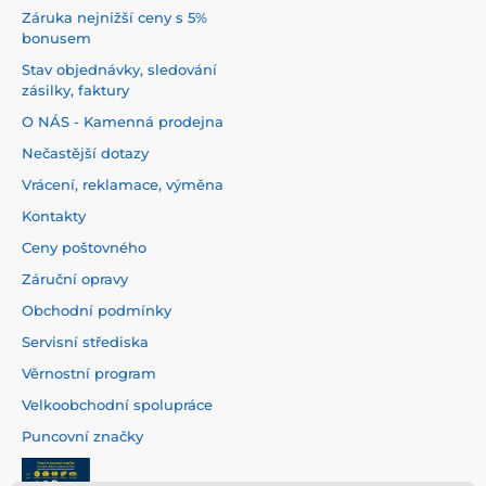
Záruka nejnižší ceny s 5%
bonusem
Stav objednávky, sledování
zásilky, faktury
O NÁS - Kamenná prodejna
Nečastější dotazy
Vrácení, reklamace, výměna
Kontakty
Ceny poštovného
Záruční opravy
Obchodní podmínky
Servisní střediska
Věrnostní program
Velkoobchodní spolupráce
Puncovní značky