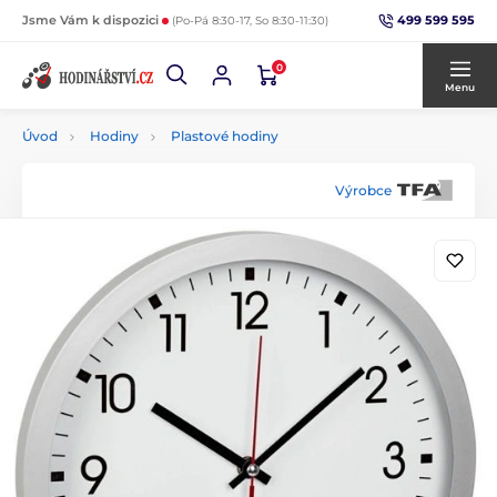
499 599 595
Jsme Vám k dispozici
(Po-Pá 8:30-17, So 8:30-11:30)
0
Menu
Úvod
Hodiny
Plastové hodiny
Výrobce