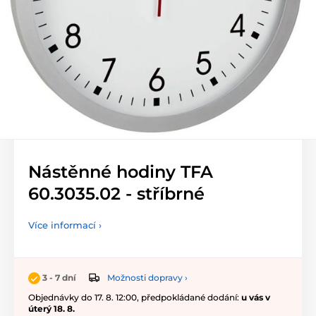
Nástěnné hodiny TFA
60.3035.02 - stříbrné
Více informací ›
Možnosti dopravy ›
3 - 7 dní
Objednávky do 17. 8. 12:00, předpokládané dodání:
u vás v
úterý 18. 8.