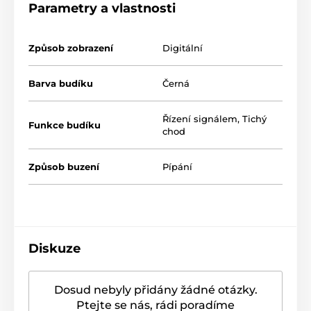
Parametry a vlastnosti
Způsob zobrazení
Digitální
Barva budíku
Černá
Řízení signálem
,
Tichý
Funkce budíku
chod
Způsob buzení
Pípání
Diskuze
Dosud nebyly přidány žádné otázky.
Ptejte se nás, rádi poradíme