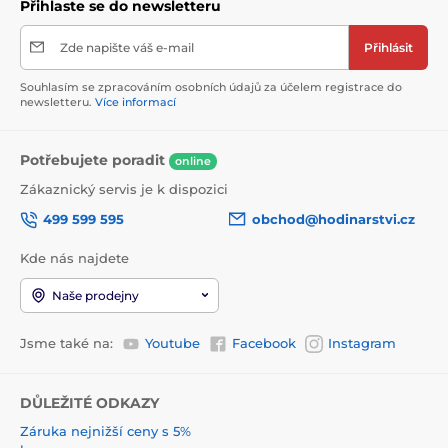
Přihlaste se do newsletteru
Zde napište váš e-mail
Přihlásit
Souhlasím se zpracováním osobních údajů za účelem registrace do
newsletteru.
Více informací
Potřebujete poradit
online
Zákaznický servis je k dispozici
499 599 595
obchod@hodinarstvi.cz
Kde nás najdete
Naše prodejny
Jsme také na:
Youtube
Facebook
Instagram
DŮLEŽITÉ ODKAZY
Záruka nejnižší ceny s 5%