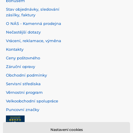
bonusem
Stav objednávky, sledování
zásilky, faktury
O NÁS - Kamenná prodejna
Nečastější dotazy
Vrácení, reklamace, výměna
Kontakty
Ceny poštovného
Záruční opravy
Obchodní podmínky
Servisní střediska
Věrnostní program
Velkoobchodní spolupráce
Puncovní značky
Nastavení cookies