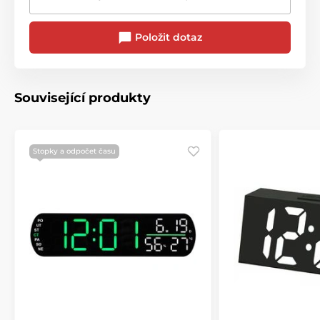
Položit dotaz
Související produkty
Stopky a odpočet času