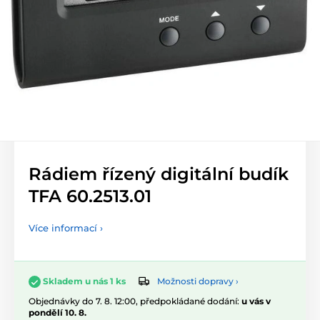
Rádiem řízený digitální budík
TFA 60.2513.01
Více informací ›
Možnosti dopravy ›
Skladem u nás 1 ks
Objednávky do 7. 8. 12:00, předpokládané dodání:
u vás v
pondělí 10. 8.