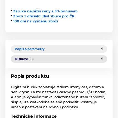
*
Záruka nejnižší ceny s 5% bonusem
*
Zboží z oficiální distribuce pro ČR
*
100 dní na výměnu zboží
Popis a parametry
Diskuze
(0)
Popis produktu
Digitální budík zobrazuje rádiem řízený čas, datum a
den v týdnu a lze nastavit i časové pásmo (+/-12 hodin).
Alarm je vybaven funkcí odloženého buzení "snooze",
displej lze krátkodobě zeleně podsvítit. Přístroj je
určen k postavení na rovnou podložku.
Technické informace