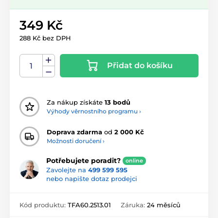
349 Kč
288 Kč bez DPH
Přidat do košíku
Za nákup získáte
13 bodů
Výhody věrnostního programu ›
Doprava zdarma
od
2 000 Kč
Možnosti doručení ›
Potřebujete poradit?
online
Zavolejte na
499 599 595
nebo napište dotaz prodejci
Kód produktu:
TFA60.2513.01
Záruka:
24 měsíců