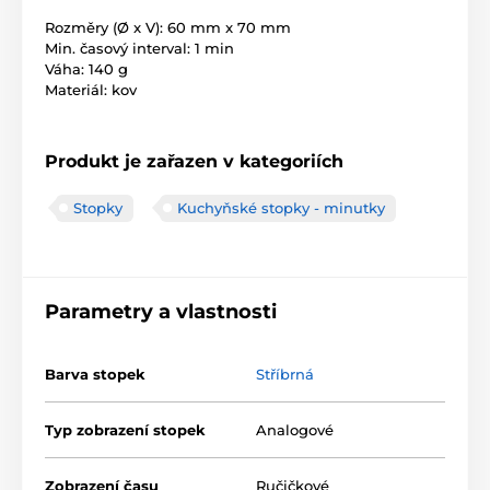
Rozměry (Ø x V): 60 mm x 70 mm
Min. časový interval: 1 min
Váha: 140 g
Materiál: kov
Produkt je zařazen v kategoriích
Stopky
Kuchyňské stopky - minutky
Parametry a vlastnosti
Barva stopek
Stříbrná
Typ zobrazení stopek
Analogové
Zobrazení času
Ručičkové