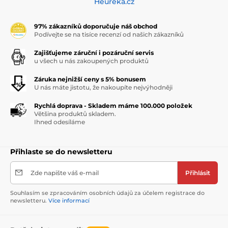
Heuréka.cz
97% zákazníků doporučuje náš obchod
Podívejte se na tisíce recenzí od našich zákazníků
Zajišťujeme záruční i pozáruční servis
u všech u nás zakoupených produktů
Záruka nejnižší ceny s 5% bonusem
U nás máte jistotu, že nakoupíte nejvýhodněji
Rychlá doprava - Skladem máme 100.000 položek
Většina produktů skladem.
Ihned odesíláme
Přihlaste se do newsletteru
Zde napište váš e-mail
Přihlásit
Souhlasím se zpracováním osobních údajů za účelem registrace do
newsletteru.
Více informací