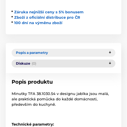
*
Záruka nejnižší ceny s 5% bonusem
*
Zboží z oficiální distribuce pro ČR
*
100 dní na výměnu zboží
Popis a parametry
Diskuze
(0)
Popis produktu
Minutky TFA 38.1030.54 v designu jablka jsou malá,
ale praktická pomůcka do každé domácnosti,
především do kuchyně.
Technické parametry: