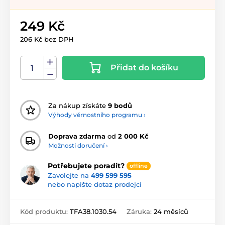
249 Kč
206 Kč bez DPH
Přidat do košíku
Za nákup získáte
9 bodů
Výhody věrnostního programu ›
Doprava zdarma
od
2 000 Kč
Možnosti doručení ›
Potřebujete poradit?
offline
Zavolejte na
499 599 595
nebo napište dotaz prodejci
Kód produktu:
TFA38.1030.54
Záruka:
24 měsíců