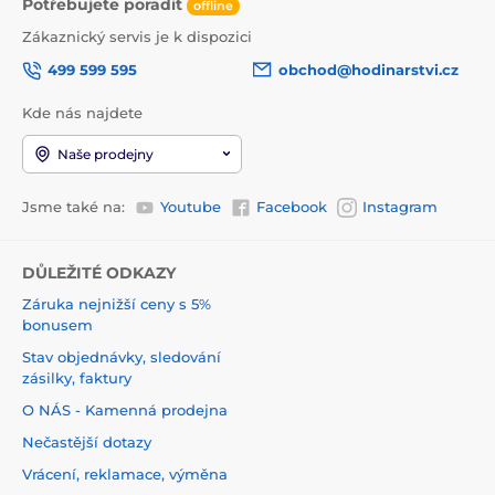
Potřebujete poradit
offline
Zákaznický servis je k dispozici
499 599 595
obchod@hodinarstvi.cz
Kde nás najdete
Naše prodejny
Jsme také na:
Youtube
Facebook
Instagram
DŮLEŽITÉ ODKAZY
Záruka nejnižší ceny s 5%
bonusem
Stav objednávky, sledování
zásilky, faktury
O NÁS - Kamenná prodejna
Nečastější dotazy
Vrácení, reklamace, výměna