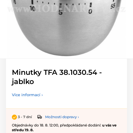
Minutky TFA 38.1030.54 -
jablko
Více informací ›
Možnosti dopravy ›
3 - 7 dní
Objednávky do 18. 8. 12:00, předpokládané dodání:
u vás ve
středu 19. 8.