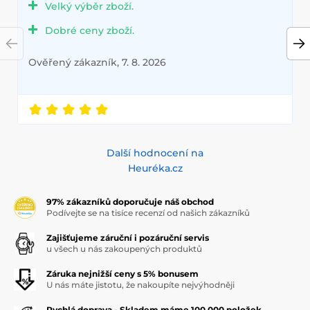
Velký výběr zboží.
Dobré ceny zboží.
Ověřený zákazník, 7. 8. 2026
Další hodnocení na
Heuréka.cz
97% zákazníků doporučuje náš obchod
Podívejte se na tisíce recenzí od našich zákazníků
Zajišťujeme záruční i pozáruční servis
u všech u nás zakoupených produktů
Záruka nejnižší ceny s 5% bonusem
U nás máte jistotu, že nakoupíte nejvýhodněji
Rychlá doprava - Skladem máme 100.000 položek