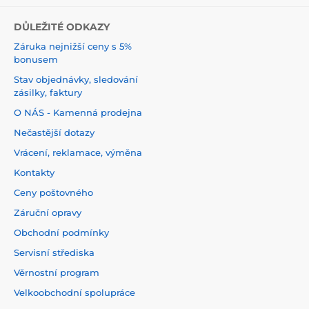
DŮLEŽITÉ ODKAZY
Záruka nejnižší ceny s 5%
bonusem
Stav objednávky, sledování
zásilky, faktury
O NÁS - Kamenná prodejna
Nečastější dotazy
Vrácení, reklamace, výměna
Kontakty
Ceny poštovného
Záruční opravy
Obchodní podmínky
Servisní střediska
Věrnostní program
Velkoobchodní spolupráce