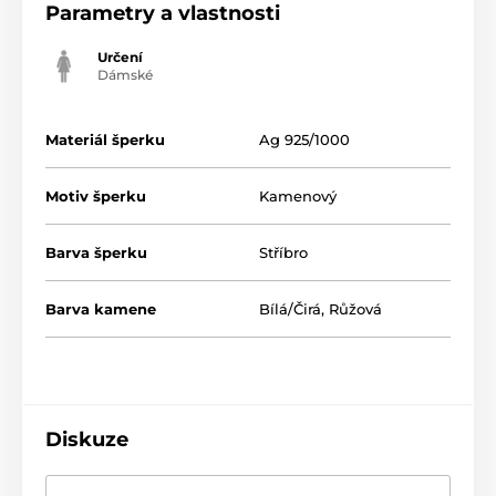
Parametry a vlastnosti
Určení
Dámské
Materiál šperku
Ag 925/1000
Motiv šperku
Kamenový
Barva šperku
Stříbro
Barva kamene
Bílá/Čirá
,
Růžová
Diskuze