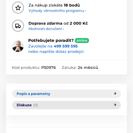
Za nákup získáte
18 bodů
Výhody věrnostního programu ›
Doprava zdarma
od
2 000 Kč
Možnosti doručení ›
Potřebujete poradit?
online
Zavolejte na
499 599 595
nebo napište dotaz prodejci
Kód produktu:
P50976
Záruka:
24 měsíců
Popis a parametry
Diskuze
(0)