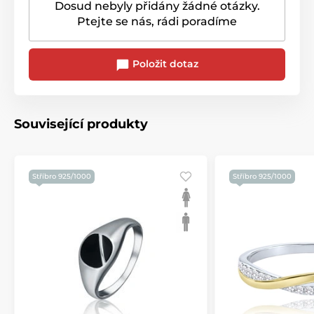
Dosud nebyly přidány žádné otázky.
Ptejte se nás, rádi poradíme
Položit dotaz
Související produkty
Stříbro 925/1000
Stříbro 925/1000