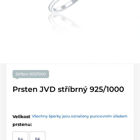
Stříbro 925/1000
Prsten JVD stříbrný 925/1000
Velikost
Všechny šperky jsou označeny puncovním úřadem
prstenu:
54
56