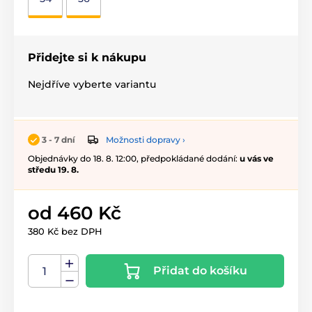
Přidejte si k nákupu
Nejdříve vyberte variantu
Možnosti dopravy ›
3 - 7 dní
Objednávky do 18. 8. 12:00, předpokládané dodání:
u vás ve
středu 19. 8.
od 460 Kč
380 Kč bez DPH
Přidat do košíku