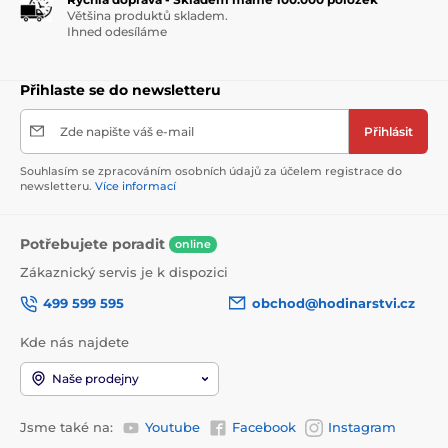
Většina produktů skladem.
Ihned odesíláme
Přihlaste se do newsletteru
Zde napište váš e-mail
Přihlásit
Souhlasím se zpracováním osobních údajů za účelem registrace do
newsletteru.
Více informací
Potřebujete poradit
online
Zákaznický servis je k dispozici
499 599 595
obchod@hodinarstvi.cz
Kde nás najdete
Naše prodejny
Jsme také na:
Youtube
Facebook
Instagram