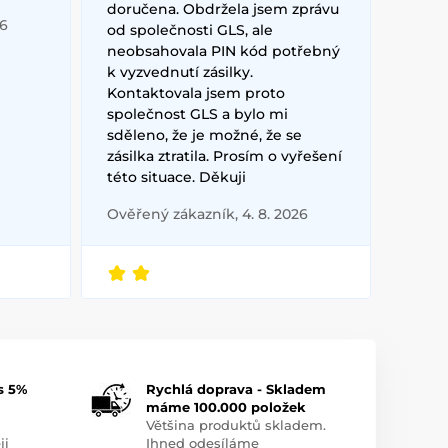
doručena. Obdržela jsem zprávu
26
od společnosti GLS, ale
neobsahovala PIN kód potřebný
k vyzvednutí zásilky.
Kontaktovala jsem proto
společnost GLS a bylo mi
sděleno, že je možné, že se
zásilka ztratila. Prosím o vyřešení
této situace. Děkuji
Ověřený zákazník, 4. 8. 2026
s 5%
Rychlá doprava - Skladem
máme 100.000 položek
Většina produktů skladem.
ji
Ihned odesíláme