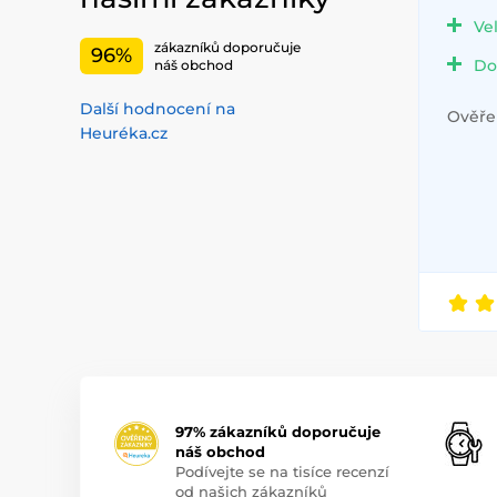
Ve
zákazníků doporučuje
96%
Do
náš obchod
Další hodnocení na
Ověřen
Heuréka.cz
97% zákazníků doporučuje
náš obchod
Podívejte se na tisíce recenzí
od našich zákazníků