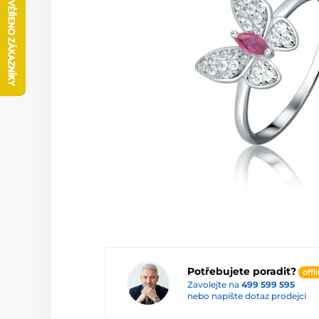
Potřebujete poradit?
offl
Zavolejte na
499 599 595
nebo napište dotaz prodejci