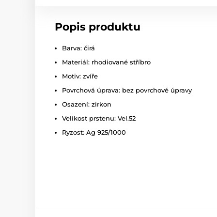
Popis produktu
Barva: čirá
Materiál: rhodiované stříbro
Motiv: zvíře
Povrchová úprava: bez povrchové úpravy
Osazení: zirkon
Velikost prstenu: Vel.52
Ryzost: Ag 925/1000