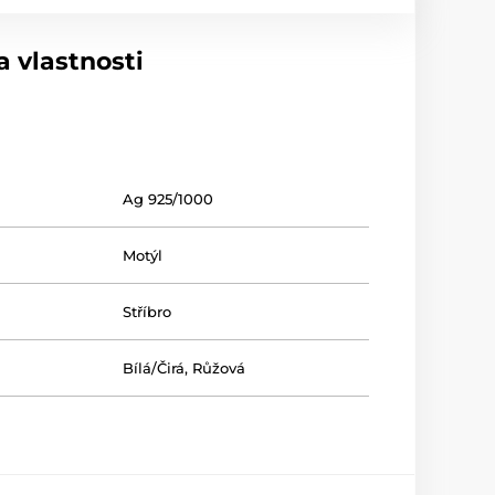
 vlastnosti
Ag 925/1000
Motýl
Stříbro
Bílá/Čirá
,
Růžová