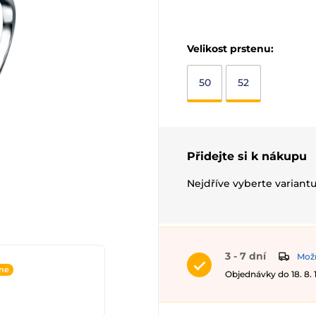
Velikost prstenu:
50
52
Přidejte si k nákupu
Nejdříve vyberte variant
3 - 7 dní
Možn
ine
Objednávky do 18. 8.