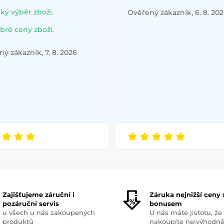
lký výběr zboží.
Ověřený zákazník, 6. 8. 20
bré ceny zboží.
ý zákazník, 7. 8. 2026
Zajišťujeme záruční i
Záruka nejnižší ceny 
pozáruční servis
bonusem
u všech u nás zakoupených
U nás máte jistotu, že
produktů
nakoupíte nejvýhodně