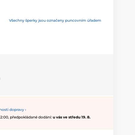
Všechny šperky jsou označeny puncovním úřadem
u
osti dopravy ›
 12:00, předpokládané dodání:
u vás ve středu 19. 8.