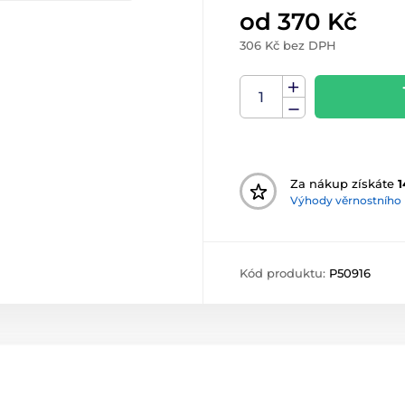
od 370 Kč
306 Kč bez DPH
Za nákup získáte
1
Výhody věrnostního
Kód produktu:
P50916