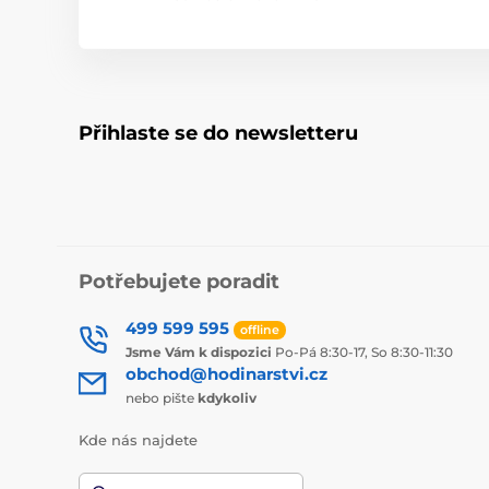
Přihlaste se do newsletteru
Potřebujete poradit
499 599 595
offline
Jsme Vám k dispozici
Po-Pá 8:30-17, So 8:30-11:30
obchod@hodinarstvi.cz
nebo pište
kdykoliv
Kde nás najdete