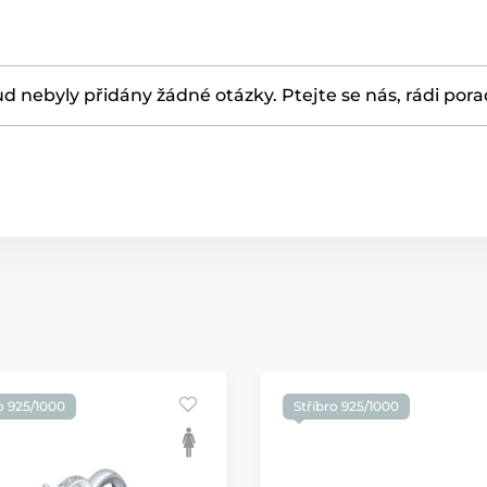
d nebyly přidány žádné otázky. Ptejte se nás, rádi por
o 925/1000
Stříbro 925/1000