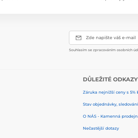
Zde napište váš e-mail
Souhlasím se zpracováním osobních úda
DŮLEŽITÉ ODKAZY
Záruka nejnižší ceny s 5
Stav objednávky, sledování 
O NÁS - Kamenná prodejn
Nečastější dotazy