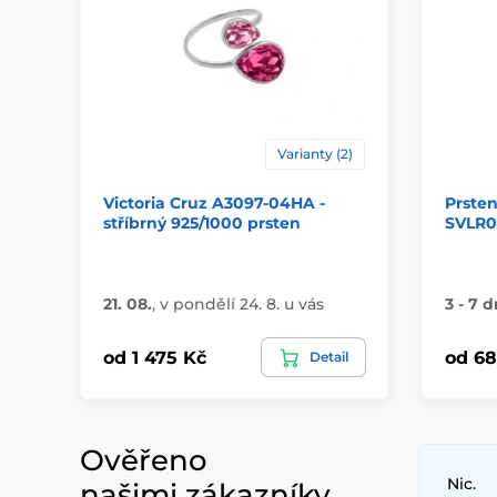
Varianty (2)
Victoria Cruz A3097-04HA -
Prsten
stříbrný 925/1000 prsten
SVLR0
21. 08.
,
v pondělí 24. 8. u vás
3 - 7 d
od 1 475 Kč
od 68
Detail
Ověřeno
Nic.
našimi zákazníky