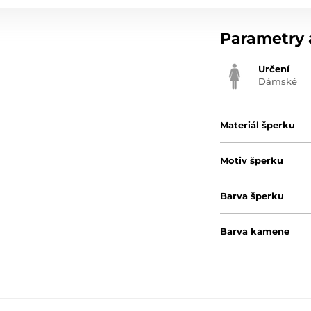
Parametry a
Určení
Dámské
Materiál šperku
Motiv šperku
Barva šperku
Barva kamene