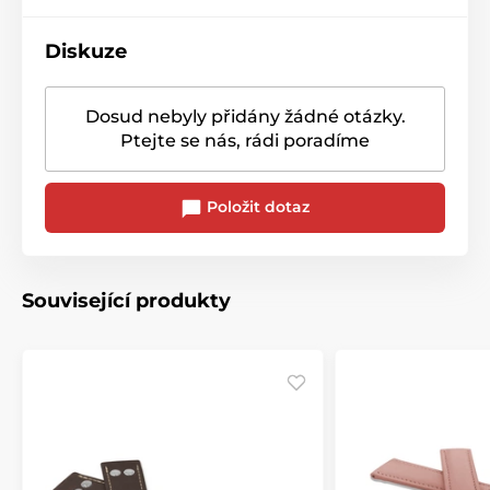
Diskuze
Dosud nebyly přidány žádné otázky.
Ptejte se nás, rádi poradíme
Položit dotaz
Související produkty