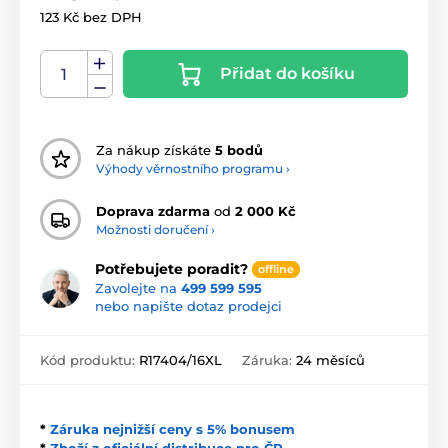
123 Kč bez DPH
Přidat do košíku
Za nákup získáte
5 bodů
Výhody věrnostního programu ›
Doprava zdarma
od
2 000 Kč
Možnosti doručení ›
Potřebujete poradit?
offline
Zavolejte na
499 599 595
nebo napište dotaz prodejci
Kód produktu:
R17404/16XL
Záruka:
24 měsíců
*
Záruka nejnižší ceny s 5% bonusem