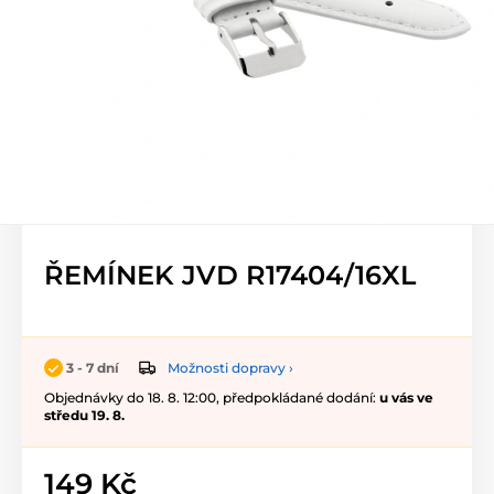
ŘEMÍNEK JVD R17404/16XL
Možnosti dopravy ›
3 - 7 dní
Objednávky do 18. 8. 12:00, předpokládané dodání:
u vás ve
středu 19. 8.
149 Kč