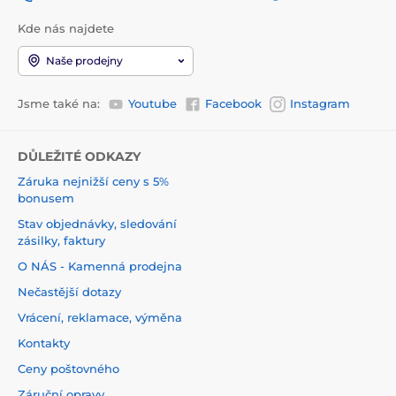
Kde nás najdete
Naše prodejny
Jsme také na:
Youtube
Facebook
Instagram
DŮLEŽITÉ ODKAZY
Záruka nejnižší ceny s 5%
bonusem
Stav objednávky, sledování
zásilky, faktury
O NÁS - Kamenná prodejna
Nečastější dotazy
Vrácení, reklamace, výměna
Kontakty
Ceny poštovného
Záruční opravy