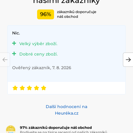
našimi zákazníky
zákazníků doporučuje
96%
náš obchod
Nic.
Velký výběr zboží.
Dobré ceny zboží.
Ověřený zákazník, 7. 8. 2026
Další hodnocení na
Heuréka.cz
97% zákazníků doporučuje náš obchod
Podívejte se na tisíce recenzí od našich zákazníků