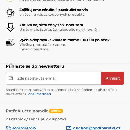
Zajišťujeme záruční i pozáruční servis
u všech u nás zakoupených produktů
Záruka nejnižší ceny s 5% bonusem
U nás máte jistotu, že nakoupíte nejvýhodněji
Rychlá doprava - Skladem máme 100.000 položek
Většina produktů skladem.
Ihned odesíláme
Přihlaste se do newsletteru
Zde napište váš e-mail
Přihlásit
Souhlasím se zpracováním osobních údajů za účelem registrace do
newsletteru.
Více informací
Potřebujete poradit
offline
Zákaznický servis je k dispozici
499 599 595
obchod@hodinarstvi.cz