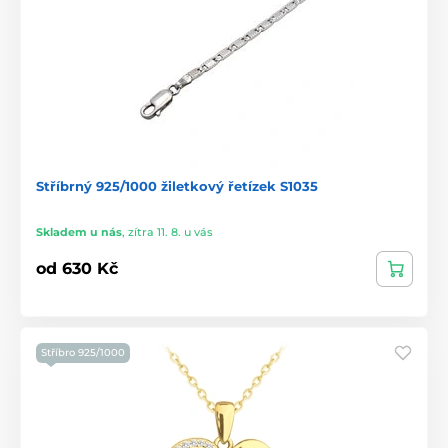
Stříbrný 925/1000 žiletkový řetízek S1035
Skladem u nás
,
zítra 11. 8. u vás
od 630 Kč
Stříbro 925/1000