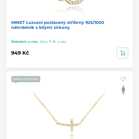
MINET Luxusní pozlacený stříbrný 925/1000
náhrdelník s bílými zirkony
Skladem u nás
,
zítra 11. 8. u vás
949 Kč
Stříbro 925/1000