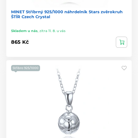
MINET Stříbrný 925/1000 náhrdelník Stars zvěrokruh
ŠTÍR Czech Crystal
Skladem u nás
,
zítra 11. 8. u vás
865 Kč
Stříbro 925/1000