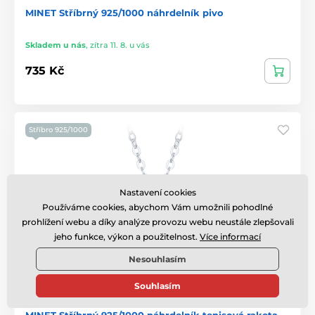
MINET Stříbrný 925/1000 náhrdelník pivo
Skladem u nás
,
zítra 11. 8. u vás
735 Kč
Stříbro 925/1000
Nastavení cookies
Používáme cookies, abychom Vám umožnili pohodlné
prohlížení webu a díky analýze provozu webu neustále zlepšovali
jeho funkce, výkon a použitelnost.
Více informací
Nesouhlasím
Souhlasím
MINET Stříbrný 925/1000 náhrdelník tenisová raketa