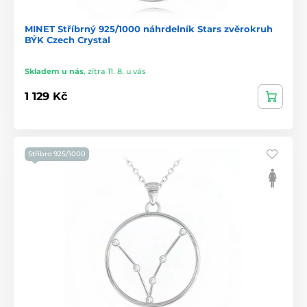
MINET Stříbrný 925/1000 náhrdelník Stars zvěrokruh
BÝK Czech Crystal
Skladem u nás
,
zítra 11. 8. u vás
1 129 Kč
Stříbro 925/1000