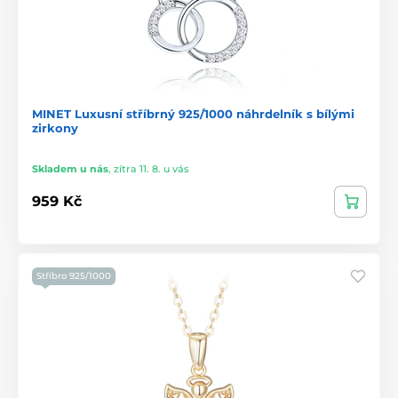
MINET Luxusní stříbrný 925/1000 náhrdelník s bílými
zirkony
Skladem u nás
,
zítra 11. 8. u vás
959 Kč
Stříbro 925/1000