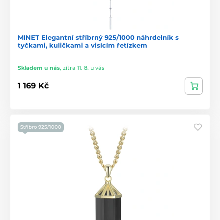
MINET Elegantní stříbrný 925/1000 náhrdelník s
tyčkami, kuličkami a visícím řetízkem
Skladem u nás
,
zítra 11. 8. u vás
1 169 Kč
Stříbro 925/1000