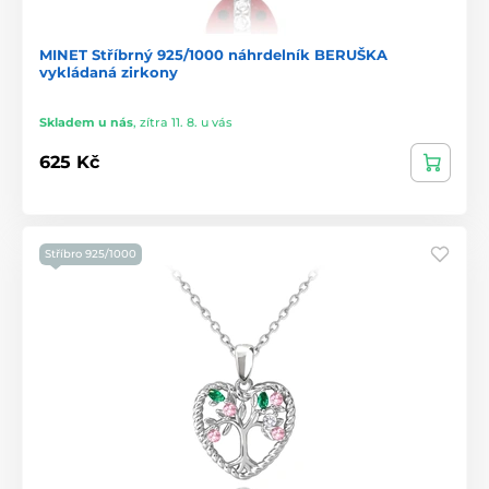
MINET Stříbrný 925/1000 náhrdelník BERUŠKA
vykládaná zirkony
Skladem u nás
,
zítra 11. 8. u vás
625 Kč
Stříbro 925/1000