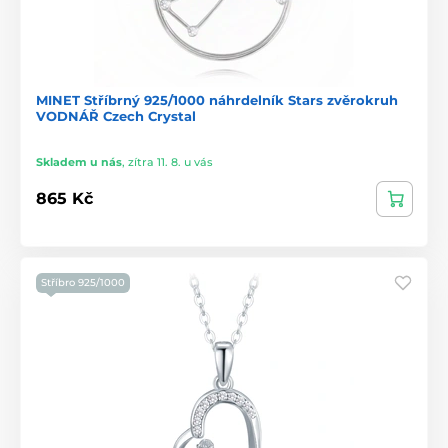
MINET Stříbrný 925/1000 náhrdelník Stars zvěrokruh
VODNÁŘ Czech Crystal
Skladem u nás
,
zítra 11. 8. u vás
865 Kč
Stříbro 925/1000