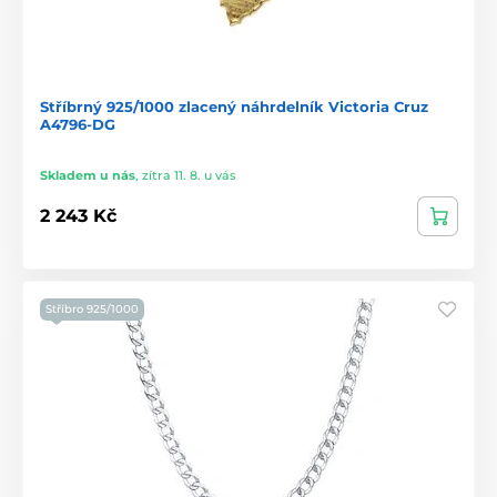
Stříbrný 925/1000 zlacený náhrdelník Victoria Cruz
A4796-DG
Skladem u nás
,
zítra 11. 8. u vás
2 243 Kč
Stříbro 925/1000