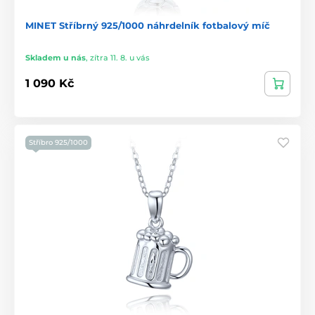
MINET Stříbrný 925/1000 náhrdelník fotbalový míč
Skladem u nás
,
zítra 11. 8. u vás
1 090 Kč
Stříbro 925/1000