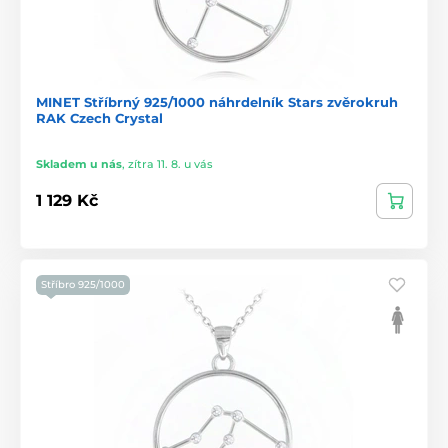
MINET Stříbrný 925/1000 náhrdelník Stars zvěrokruh
RAK Czech Crystal
Skladem u nás
,
zítra 11. 8. u vás
1 129 Kč
Stříbro 925/1000