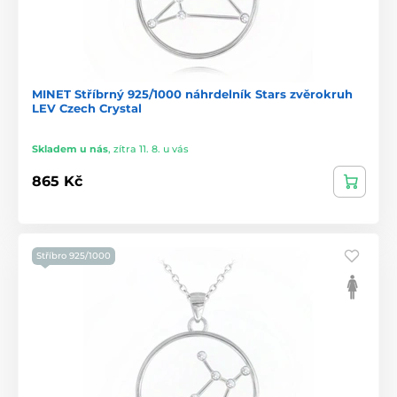
MINET Stříbrný 925/1000 náhrdelník Stars zvěrokruh
LEV Czech Crystal
Skladem u nás
,
zítra 11. 8. u vás
865 Kč
Stříbro 925/1000