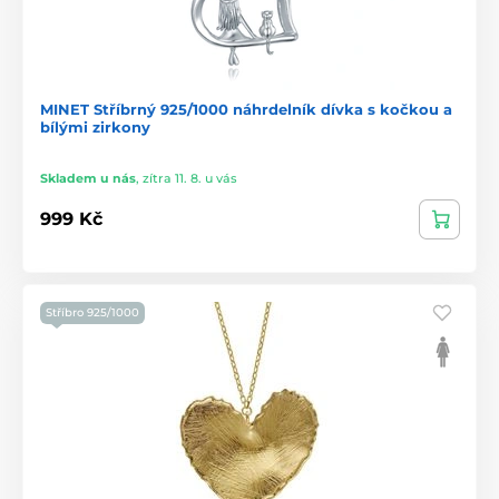
MINET Stříbrný 925/1000 náhrdelník dívka s kočkou a
bílými zirkony
Skladem u nás
,
zítra 11. 8. u vás
999 Kč
Stříbro 925/1000