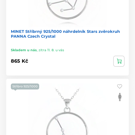
MINET Stříbrný 925/1000 náhrdelník Stars zvěrokruh
PANNA Czech Crystal
Skladem u nás
,
zítra 11. 8. u vás
865 Kč
Stříbro 925/1000