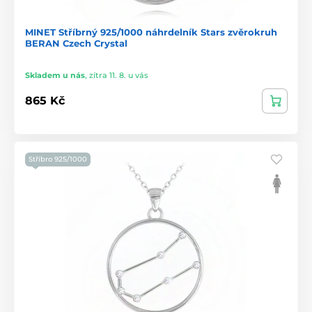
MINET Stříbrný 925/1000 náhrdelník Stars zvěrokruh
BERAN Czech Crystal
Skladem u nás
,
zítra 11. 8. u vás
865 Kč
Stříbro 925/1000