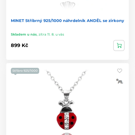
MINET Stříbrný 925/1000 náhrdelník ANDĚL se zirkony
Skladem u nás
,
zítra 11. 8. u vás
899 Kč
Stříbro 925/1000