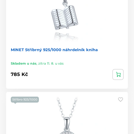
MINET Stříbrný 925/1000 náhrdelník kniha
Skladem u nás
,
zítra 11. 8. u vás
785 Kč
Stříbro 925/1000