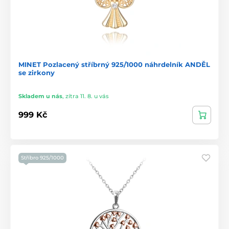
MINET Pozlacený stříbrný 925/1000 náhrdelník ANDĚL
se zirkony
Skladem u nás
,
zítra 11. 8. u vás
999 Kč
Stříbro 925/1000