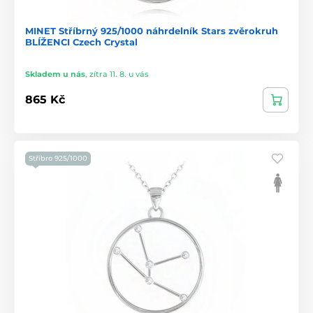
MINET Stříbrný 925/1000 náhrdelník Stars zvěrokruh
BLÍŽENCI Czech Crystal
Skladem u nás
,
zítra 11. 8. u vás
865 Kč
Stříbro 925/1000