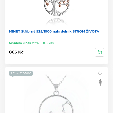
MINET Stříbrný 925/1000 náhrdelník STROM ŽIVOTA
Skladem u nás
,
zítra 11. 8. u vás
865 Kč
Stříbro 925/1000