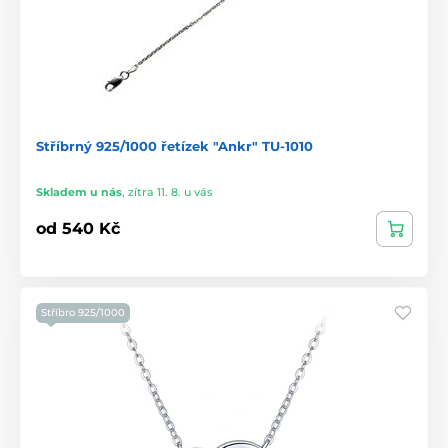
Stříbrný 925/1000 řetízek "Ankr" TU-1010
Skladem u nás
,
zítra 11. 8. u vás
od 540 Kč
Stříbro 925/1000