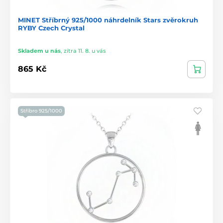
MINET Stříbrný 925/1000 náhrdelník Stars zvěrokruh
RYBY Czech Crystal
Skladem u nás
,
zítra 11. 8. u vás
865 Kč
Stříbro 925/1000