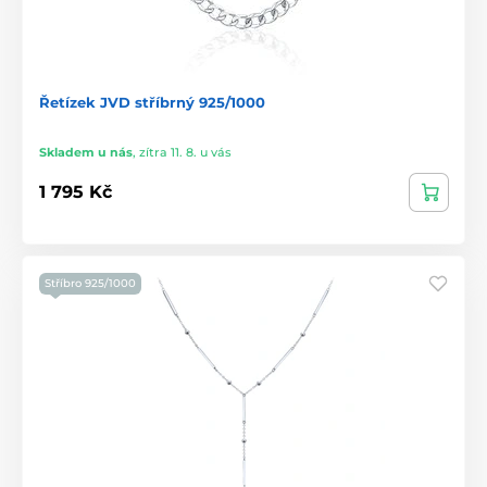
Řetízek JVD stříbrný 925/1000
Skladem u nás
,
zítra 11. 8. u vás
1 795 Kč
Stříbro 925/1000