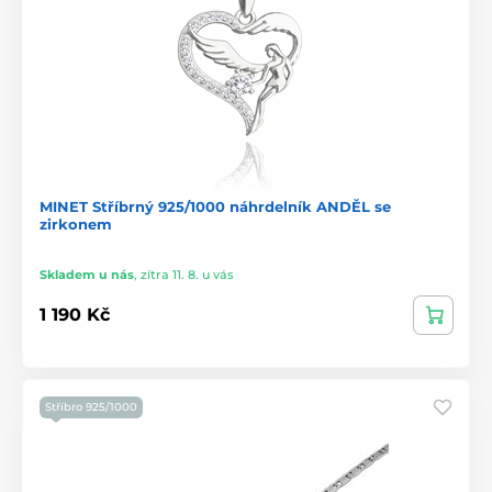
MINET Stříbrný 925/1000 náhrdelník ANDĚL se
zirkonem
Skladem u nás
,
zítra 11. 8. u vás
1 190 Kč
Stříbro 925/1000