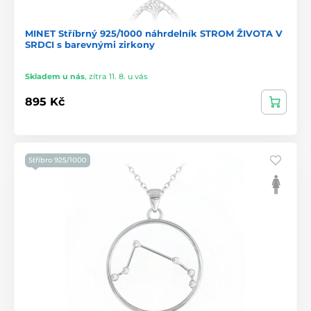
MINET Stříbrný 925/1000 náhrdelník STROM ŽIVOTA V
SRDCI s barevnými zirkony
Skladem u nás
,
zítra 11. 8. u vás
895 Kč
Stříbro 925/1000