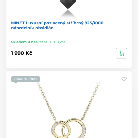
MINET Luxusní pozlacený stříbrný 925/1000
náhrdelník obsidián
Skladem u nás
,
zítra 11. 8. u vás
1 990 Kč
Stříbro 925/1000