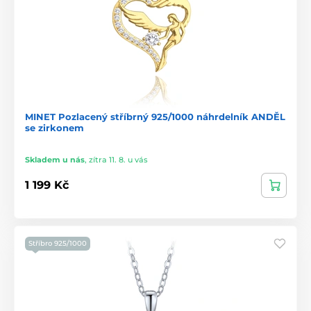
MINET Pozlacený stříbrný 925/1000 náhrdelník ANDĚL
se zirkonem
Skladem u nás
,
zítra 11. 8. u vás
1 199 Kč
Stříbro 925/1000