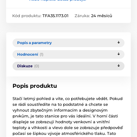
Kód produktu:
TFA35.1173.01
Záruka:
24 měsíců
Popis a parametry
Hodnocení
(1)
Diskuze
(0)
Popis produktu
Stačí letmý pohled a víte, co potřebujete vědět. Pokud
se rádi soustředíte na to podstatné a chcete se
vyhnout zbytečným informacím a designovým
prvkům, je tato stanice pro vás ideální. V horní části
displeje se zobrazují hodnoty venkovní a vnitřní
teploty a vlhkosti a vlevo dole se zobrazuje předpověď
počasí se šipkou vývoje atmosférického tlaku. Tato