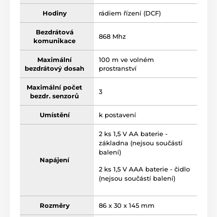
Hodiny
rádiem řízení (DCF)
Bezdrátová
868 Mhz
komunikace
Maximální
100 m ve volném
bezdrátový dosah
prostranství
Maximální počet
3
bezdr. senzorů
Umístění
k postavení
2 ks 1,5 V AA baterie -
základna (nejsou součástí
balení)
Napájení
2 ks 1,5 V AAA baterie - čidlo
(nejsou součástí balení)
Rozměry
86 x 30 x 145 mm