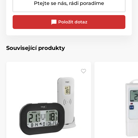
Ptejte se nás, rádi poradíme
Položit dotaz
Související produkty