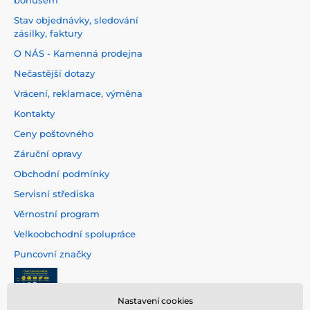
bonusem
Stav objednávky, sledování
zásilky, faktury
O NÁS - Kamenná prodejna
Nečastější dotazy
Vrácení, reklamace, výměna
Kontakty
Ceny poštovného
Záruční opravy
Obchodní podmínky
Servisní střediska
Věrnostní program
Velkoobchodní spolupráce
Puncovní značky
Nastavení cookies