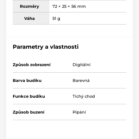
Rozměry
72 × 25 × 56 mm
Váha
51 g
Parametry a vlastnosti
Způsob zobrazení
Digitální
Barva budíku
Barevná
Funkce budíku
Tichý chod
Způsob buzení
Pípání