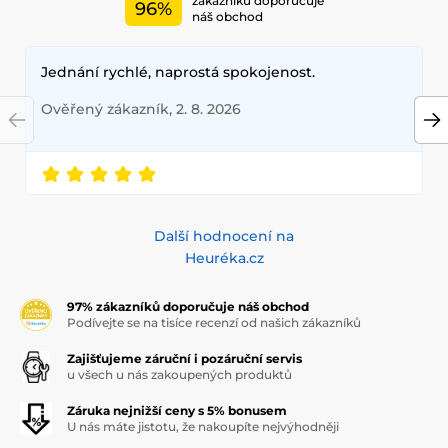
zákazníků doporučuje
96%
náš obchod
Jednání rychlé, naprostá spokojenost.
Ověřený zákazník, 2. 8. 2026
Další hodnocení na
Heuréka.cz
97% zákazníků doporučuje náš obchod
Podívejte se na tisíce recenzí od našich zákazníků
Zajišťujeme záruční i pozáruční servis
u všech u nás zakoupených produktů
Záruka nejnižší ceny s 5% bonusem
U nás máte jistotu, že nakoupíte nejvýhodněji