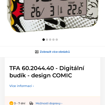
Zobrazit více obrázků
TFA 60.2044.40 - Digitální
budík - design COMIC
Více informací ›
Možnosti dopravy ›
3 - 7 dní