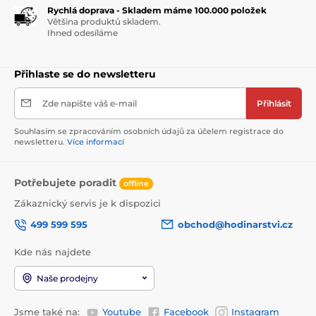
Rychlá doprava - Skladem máme 100.000 položek
Většina produktů skladem.
Ihned odesíláme
Přihlaste se do newsletteru
Zde napište váš e-mail
Přihlásit
Souhlasím se zpracováním osobních údajů za účelem registrace do
newsletteru.
Více informací
Potřebujete poradit
offline
Zákaznický servis je k dispozici
499 599 595
obchod@hodinarstvi.cz
Kde nás najdete
Naše prodejny
Jsme také na:
Youtube
Facebook
Instagram