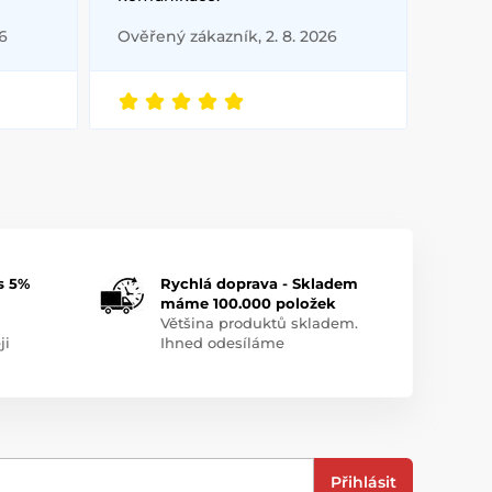
6
Ověřený zákazník, 2. 8. 2026
s 5%
Rychlá doprava - Skladem
máme 100.000 položek
Většina produktů skladem.
ji
Ihned odesíláme
Přihlásit