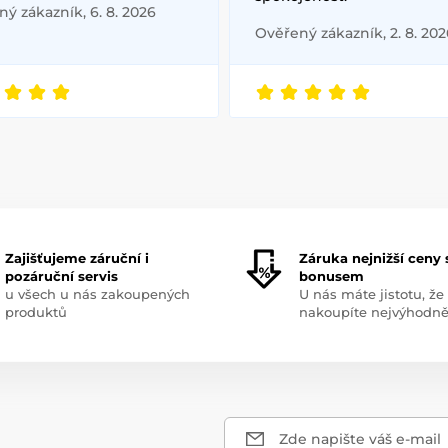
ý zákazník, 6. 8. 2026
Ověřený zákazník, 2. 8. 202
Zajišťujeme záruční i
Záruka nejnižší ceny 
pozáruční servis
bonusem
u všech u nás zakoupených
U nás máte jistotu, že
produktů
nakoupíte nejvýhodně
Zde napište váš e-mail