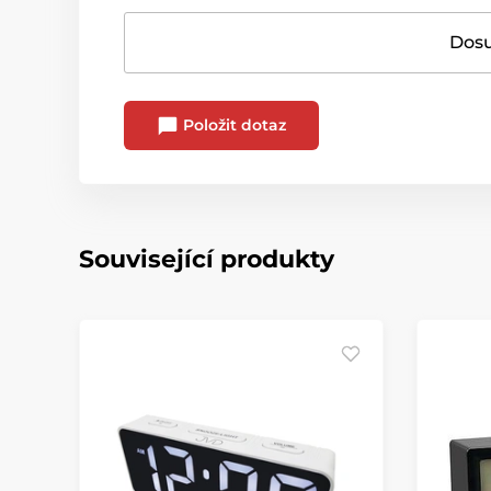
Dosu
Položit dotaz
Související produkty