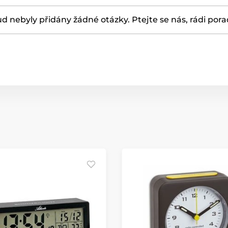
d nebyly přidány žádné otázky. Ptejte se nás, rádi por