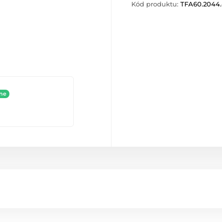
Kód produktu:
TFA60.2044.
ine