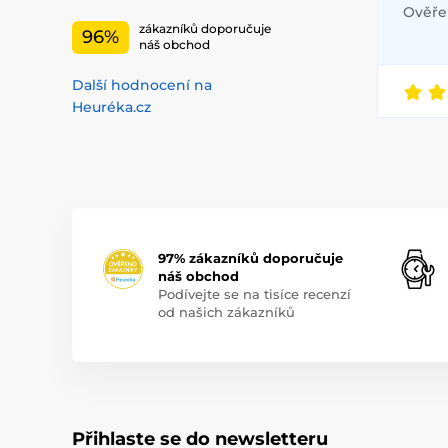
Ověřen
zákazníků doporučuje
96%
náš obchod
Další hodnocení na
Heuréka.cz
97% zákazníků doporučuje
náš obchod
Podívejte se na tisíce recenzí
od našich zákazníků
Přihlaste se do newsletteru