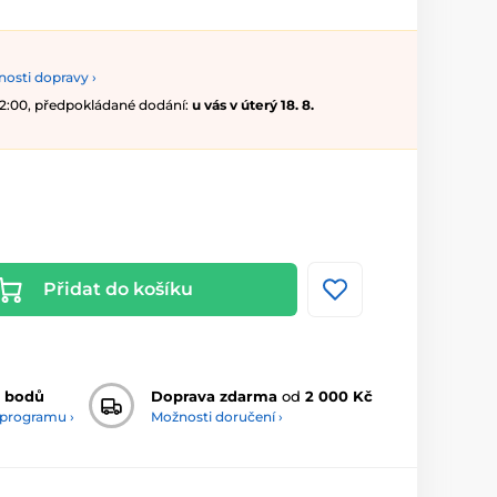
osti dopravy ›
 12:00, předpokládané dodání:
u vás v úterý 18. 8.
Přidat do košíku
 bodů
Doprava zdarma
od
2 000 Kč
 programu ›
Možnosti doručení ›