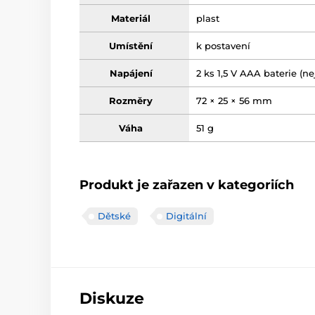
Materiál
plast
Umístění
k postavení
Napájení
2 ks 1,5 V AAA baterie (ne
Rozměry
72 × 25 × 56 mm
Váha
51 g
Produkt je zařazen v kategoriích
Dětské
Digitální
Diskuze