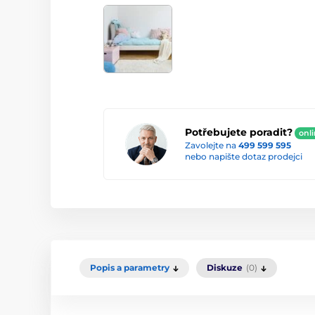
Potřebujete poradit?
onl
Zavolejte na
499 599 595
nebo napište dotaz prodejci
Popis a parametry
Diskuze
(0)