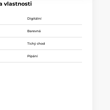
 vlastnosti
Digitální
Barevná
Tichý chod
Pípání