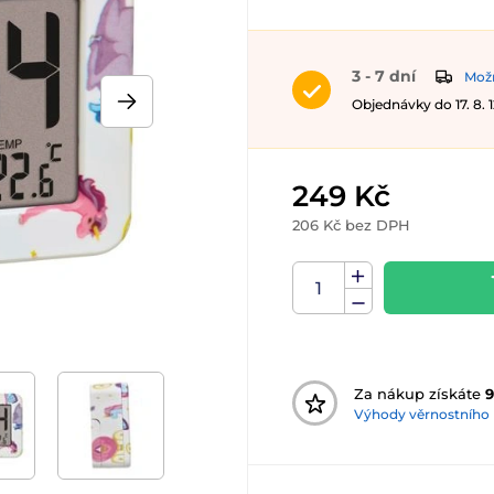
3 - 7 dní
Možn
Objednávky do 17. 8.
249 Kč
206 Kč bez DPH
Za nákup získáte
9
Výhody věrnostního