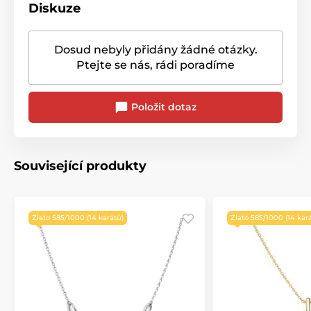
Diskuze
Dosud nebyly přidány žádné otázky.
Ptejte se nás, rádi poradíme
Položit dotaz
Související produkty
Zlato 585/1000 (14 karátů)
Zlato 585/1000 (14 kar