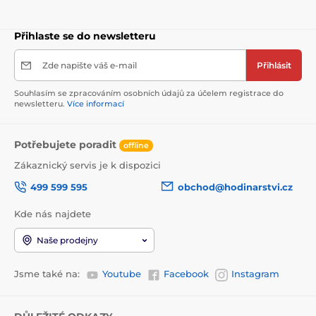
Přihlaste se do newsletteru
Zde napište váš e-mail
Přihlásit
Souhlasím se zpracováním osobních údajů za účelem registrace do
newsletteru.
Více informací
Potřebujete poradit
offline
Zákaznický servis je k dispozici
499 599 595
obchod@hodinarstvi.cz
Kde nás najdete
Naše prodejny
Jsme také na:
Youtube
Facebook
Instagram