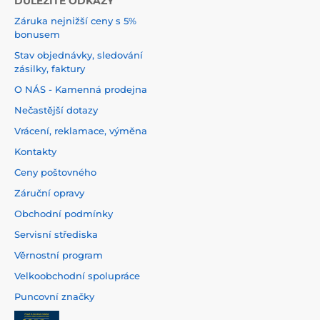
DŮLEŽITÉ ODKAZY
Záruka nejnižší ceny s 5%
bonusem
Stav objednávky, sledování
zásilky, faktury
O NÁS - Kamenná prodejna
Nečastější dotazy
Vrácení, reklamace, výměna
Kontakty
Ceny poštovného
Záruční opravy
Obchodní podmínky
Servisní střediska
Věrnostní program
Velkoobchodní spolupráce
Puncovní značky