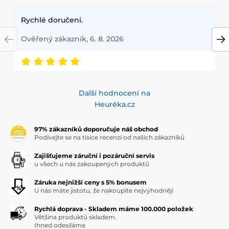
Rychlé doručení.
Ověřený zákazník, 6. 8. 2026
Další hodnocení na
Heuréka.cz
97% zákazníků doporučuje náš obchod
Podívejte se na tisíce recenzí od našich zákazníků
Zajišťujeme záruční i pozáruční servis
u všech u nás zakoupených produktů
Záruka nejnižší ceny s 5% bonusem
U nás máte jistotu, že nakoupíte nejvýhodněji
Rychlá doprava - Skladem máme 100.000 položek
Většina produktů skladem.
Ihned odesíláme