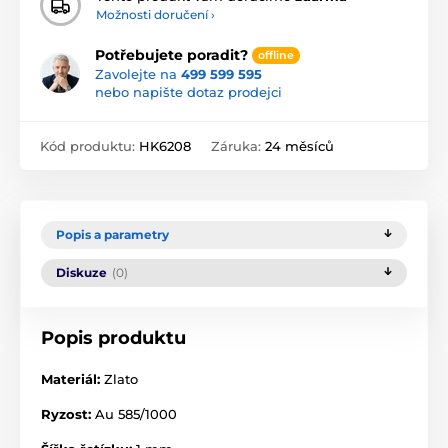
Možnosti doručení ›
Potřebujete poradit?
offline
Zavolejte na
499 599 595
nebo napište dotaz prodejci
Kód produktu:
HK6208
Záruka:
24 měsíců
Popis a parametry
Diskuze
(0)
Popis produktu
Materiál:
Zlato
Ryzost:
Au 585/1000