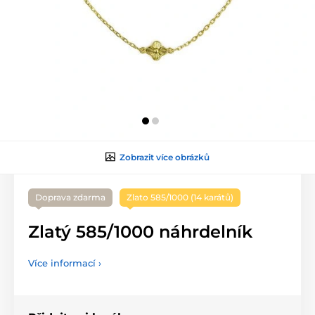
Zobrazit více obrázků
Doprava zdarma
Zlato 585/1000 (14 karátů)
Zlatý 585/1000 náhrdelník
Více informací ›