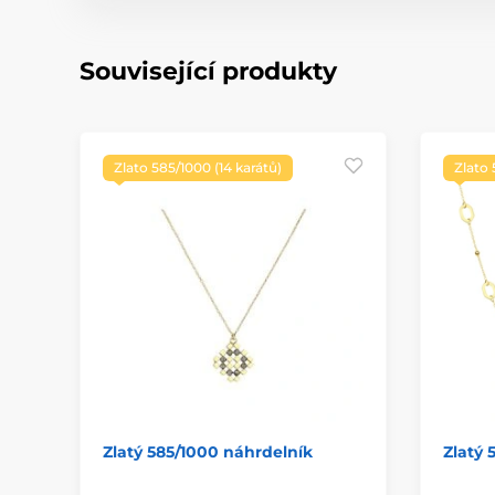
Související produkty
Zlato 585/1000 (14 karátů)
Zlato 
Zlatý 585/1000 náhrdelník
Zlatý 