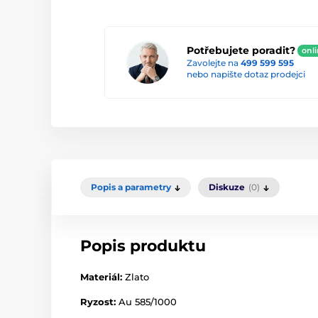
Potřebujete poradit?
onl
Zavolejte na
499 599 595
nebo napište dotaz prodejci
Popis a parametry
Diskuze
(0)
Popis produktu
Materiál:
Zlato
Ryzost:
Au 585/1000