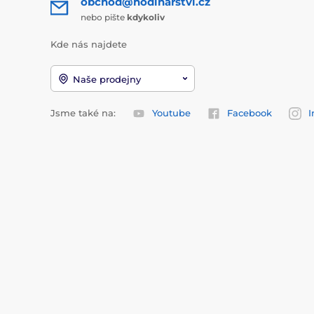
obchod@hodinarstvi.cz
nebo pište
kdykoliv
Kde nás najdete
Naše prodejny
Jsme také na:
Youtube
Facebook
I