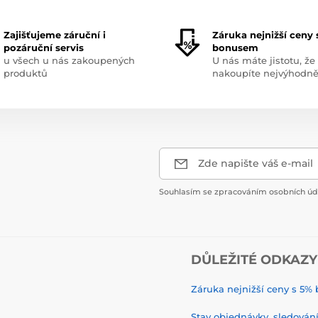
Zajišťujeme záruční i
Záruka nejnižší ceny 
pozáruční servis
bonusem
u všech u nás zakoupených
U nás máte jistotu, že
produktů
nakoupíte nejvýhodně
Zde napište váš e-mail
Souhlasím se zpracováním osobních úda
DŮLEŽITÉ ODKAZY
Záruka nejnižší ceny s 5
Stav objednávky, sledování 