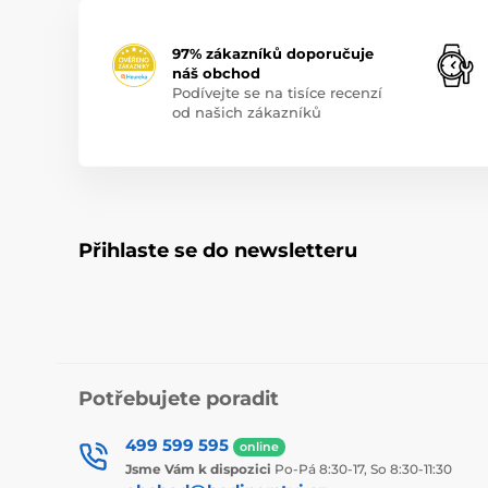
97% zákazníků doporučuje
náš obchod
Podívejte se na tisíce recenzí
od našich zákazníků
Přihlaste se do newsletteru
Potřebujete poradit
499 599 595
online
Jsme Vám k dispozici
Po-Pá 8:30-17, So 8:30-11:30