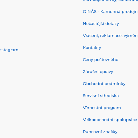
O NÁS - Kamenná prodejn
Nečastější dotazy
Vrácení, reklamace, výměn
Kontakty
nstagram
Ceny poštovného
Záruční opravy
Obchodní podmínky
Servisní střediska
Věrnostní program
Velkoobchodní spolupráce
Puncovní značky