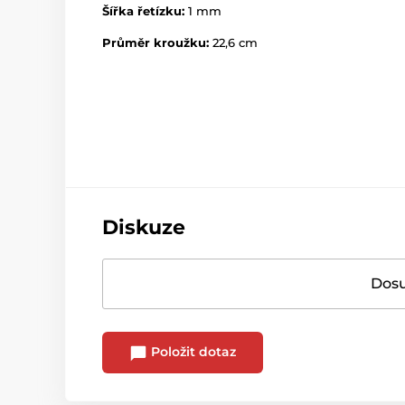
Šířka řetízku:
1 mm
Průměr kroužku:
22,6 cm
Diskuze
Dosu
Položit dotaz