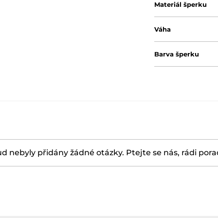
Materiál šperku
Váha
Barva šperku
d nebyly přidány žádné otázky. Ptejte se nás, rádi por