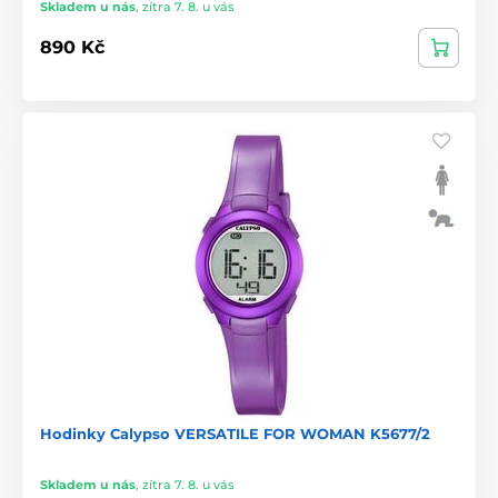
Skladem u nás
,
zítra 7. 8. u vás
890 Kč
Hodinky Calypso VERSATILE FOR WOMAN K5677/2
Skladem u nás
,
zítra 7. 8. u vás