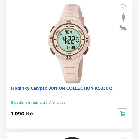
Hodinky Calypso JUNIOR COLLECTION K5830/3
Skladem u nás
,
zítra 7. 8. u vás
1 090 Kč