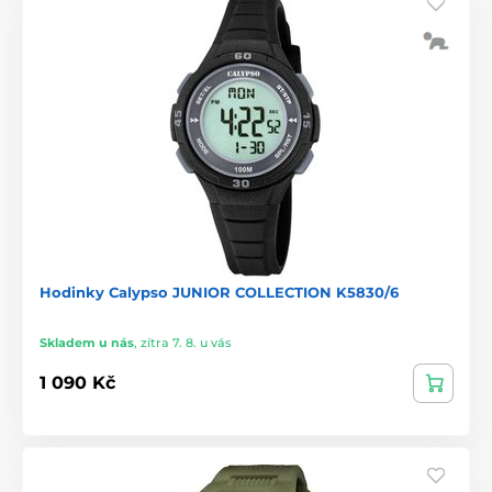
Hodinky Calypso JUNIOR COLLECTION K5830/6
Skladem u nás
,
zítra 7. 8. u vás
1 090 Kč