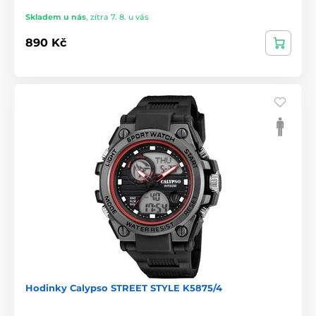
Skladem u nás
,
zítra 7. 8. u vás
890 Kč
Hodinky Calypso STREET STYLE K5875/4