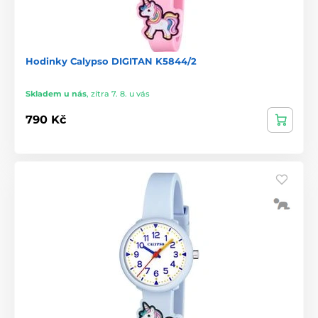
Hodinky Calypso DIGITAN K5844/2
Skladem u nás
,
zítra 7. 8. u vás
790 Kč