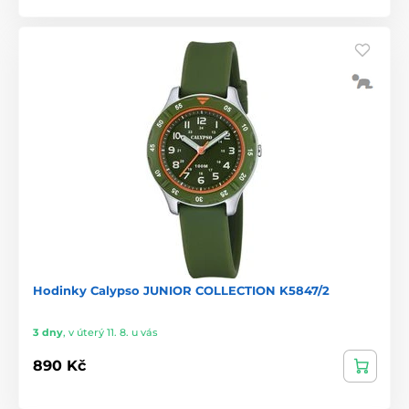
Hodinky Calypso JUNIOR COLLECTION K5847/2
3 dny
,
v úterý 11. 8. u vás
890 Kč