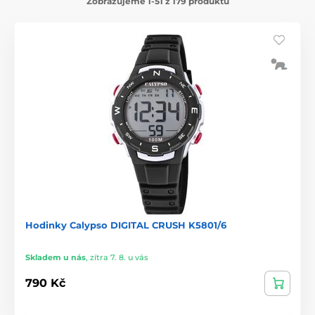
Zobrazujeme 1-51 z 179 produktů
Hodinky Calypso DIGITAL CRUSH K5801/6
Skladem u nás
,
zítra 7. 8. u vás
790 Kč