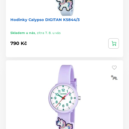
Hodinky Calypso DIGITAN K5844/3
Skladem u nás
,
zítra 7. 8. u vás
790 Kč