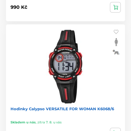
990 Kč
Hodinky Calypso VERSATILE FOR WOMAN K6068/6
Skladem u nás
,
zítra 7. 8. u vás