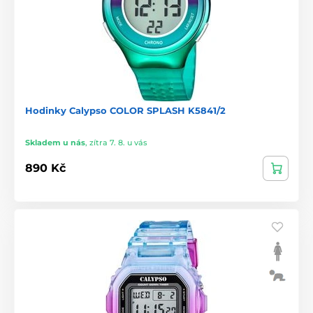
Hodinky Calypso COLOR SPLASH K5841/2
Skladem u nás
,
zítra 7. 8. u vás
890 Kč