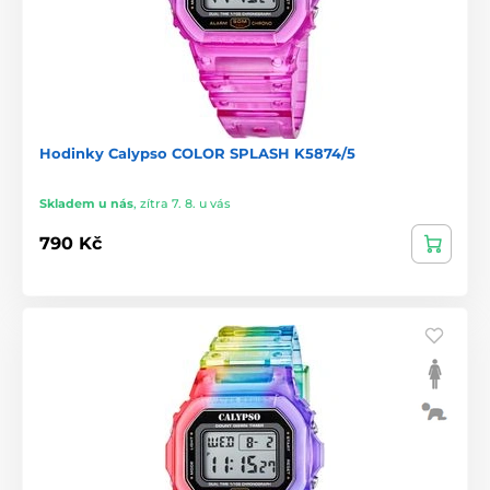
Hodinky Calypso COLOR SPLASH K5874/5
Skladem u nás
,
zítra 7. 8. u vás
790 Kč