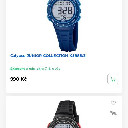
Calypso JUNIOR COLLECTION K5885/3
Skladem u nás
,
zítra 7. 8. u vás
990 Kč