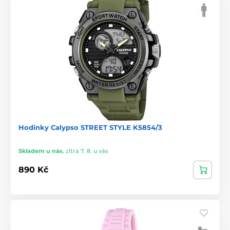
Hodinky Calypso STREET STYLE K5854/3
Skladem u nás
,
zítra 7. 8. u vás
890 Kč