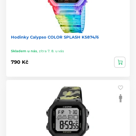
Hodinky Calypso COLOR SPLASH K5874/6
Skladem u nás
,
zítra 7. 8. u vás
790 Kč