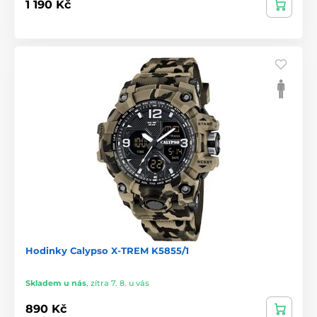
1 190 Kč
Hodinky Calypso X-TREM K5855/1
Skladem u nás
,
zítra 7. 8. u vás
890 Kč