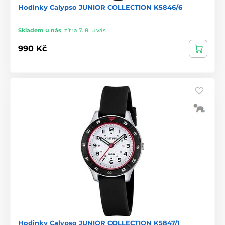
Hodinky Calypso JUNIOR COLLECTION K5846/6
Skladem u nás
,
zítra 7. 8. u vás
990 Kč
Hodinky Calypso JUNIOR COLLECTION K5847/1