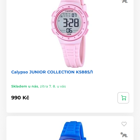
Calypso JUNIOR COLLECTION K5885/1
Skladem u nás
,
zítra 7. 8. u vás
990 Kč