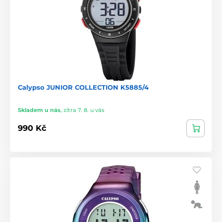
Calypso JUNIOR COLLECTION K5885/4
Skladem u nás
,
zítra 7. 8. u vás
990 Kč