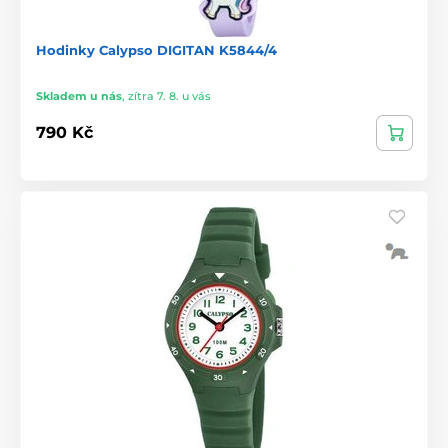
Hodinky Calypso DIGITAN K5844/4
Skladem u nás
,
zítra 7. 8. u vás
790 Kč