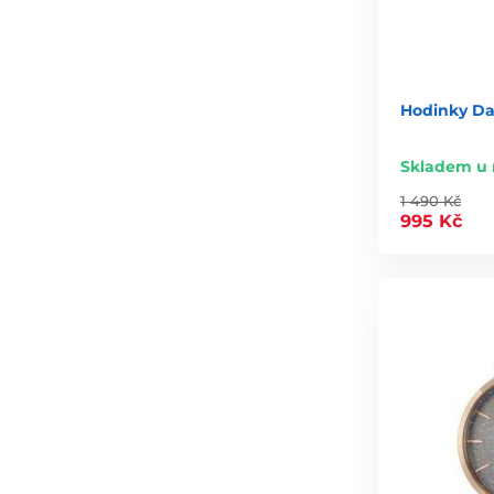
Hodinky Dan
Skladem u 
1 490 Kč
995 Kč