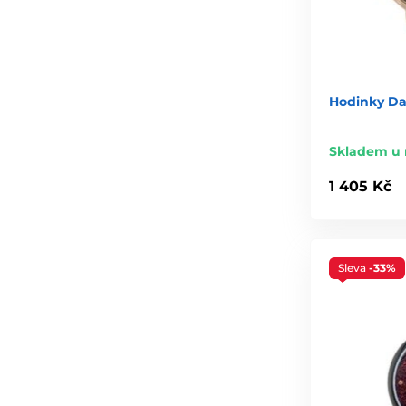
Hodinky Dan
Skladem u 
1 405 Kč
Sleva
-33%