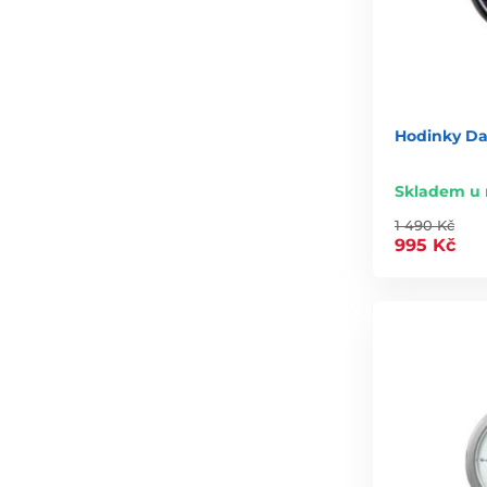
Hodinky Dan
Skladem u 
1 490 Kč
995 Kč