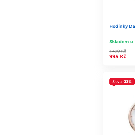
Hodinky Dan
Skladem u 
1 490 Kč
995 Kč
Sleva
-33%