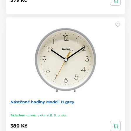
579 Kč
Nástěnné hodiny Modell H grey
Skladem u nás
,
v úterý 11. 8. u vás
380 Kč