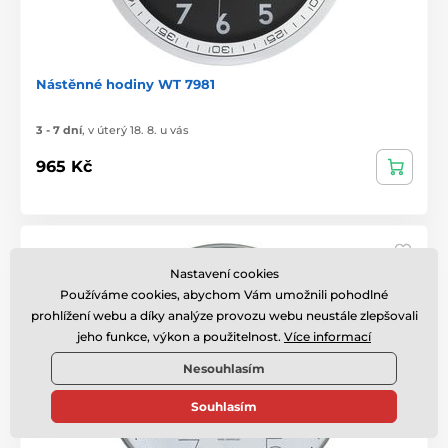
Nástěnné hodiny WT 7981
3 - 7 dní
,
v úterý 18. 8. u vás
965 Kč
Nastavení cookies
Používáme cookies, abychom Vám umožnili pohodlné
prohlížení webu a díky analýze provozu webu neustále zlepšovali
jeho funkce, výkon a použitelnost.
Více informací
Nesouhlasím
Souhlasím