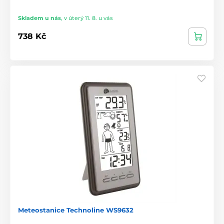
Skladem u nás
,
v úterý 11. 8. u vás
738 Kč
Meteostanice Technoline WS9632