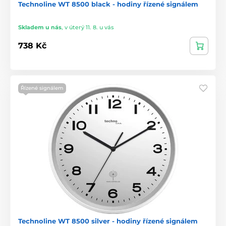
Technoline WT 8500 black - hodiny řízené signálem
Skladem u nás
,
v úterý 11. 8. u vás
738 Kč
Řízené signálem
Technoline WT 8500 silver - hodiny řízené signálem