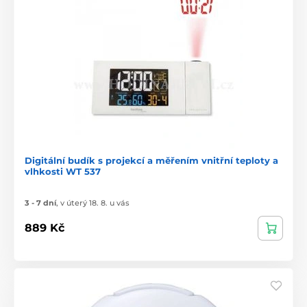
Digitální budík s projekcí a měřením vnitřní teploty a
vlhkosti WT 537
3 - 7 dní
,
v úterý 18. 8. u vás
889 Kč