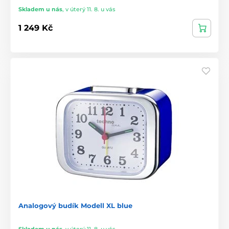
Skladem u nás
,
v úterý 11. 8. u vás
1 249 Kč
Analogový budík Modell XL blue
Skladem u nás
,
v úterý 11. 8. u vás