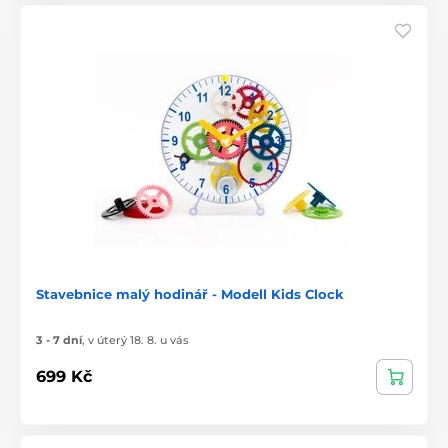
Stavebnice malý hodinář - Modell Kids Clock
3 - 7 dní
,
v úterý 18. 8. u vás
699 Kč