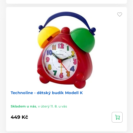
Technoline - dětský budík Modell K
Skladem u nás
,
v úterý 11. 8. u vás
449 Kč