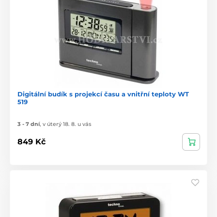
Digitální budík s projekcí času a vnitřní teploty WT
519
3 - 7 dní
,
v úterý 18. 8. u vás
849 Kč