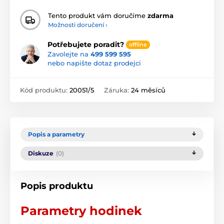
Tento produkt vám doručíme
zdarma
Možnosti doručení ›
Potřebujete poradit?
offline
Zavolejte na
499 599 595
nebo napište dotaz prodejci
Kód produktu:
20051/5
Záruka:
24 měsíců
Popis a parametry
Diskuze
(0)
Popis produktu
Parametry hodinek