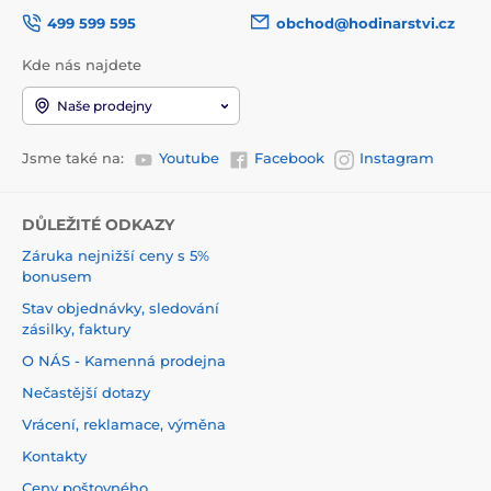
499 599 595
obchod@hodinarstvi.cz
Kde nás najdete
Naše prodejny
Jsme také na:
Youtube
Facebook
Instagram
DŮLEŽITÉ ODKAZY
Záruka nejnižší ceny s 5%
bonusem
Stav objednávky, sledování
zásilky, faktury
O NÁS - Kamenná prodejna
Nečastější dotazy
Vrácení, reklamace, výměna
Kontakty
Ceny poštovného