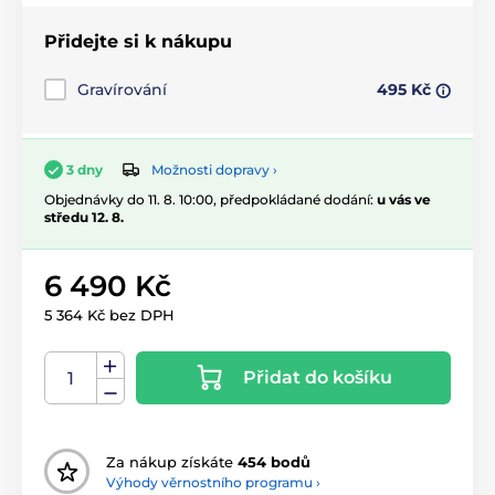
Přidejte si k nákupu
Gravírování
495 Kč
Možnosti dopravy ›
3 dny
Objednávky do 11. 8. 10:00, předpokládané dodání:
u vás ve
středu 12. 8.
6 490 Kč
5 364 Kč bez DPH
Přidat do košíku
Za nákup získáte
454 bodů
Výhody věrnostního programu ›