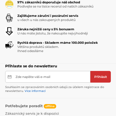
97% zákazníků doporučuje náš obchod
Podívejte se na tisíce recenzí od našich zákazníků
Zajišťujeme záruční i pozáruční servis
u všech u nás zakoupených produktů
Záruka nejnižší ceny s 5% bonusem
U nás máte jistotu, že nakoupíte nejvýhodněji
Rychlá doprava - Skladem máme 100.000 položek
Většina produktů skladem.
Ihned odesíláme
Přihlaste se do newsletteru
Zde napište váš e-mail
Přihlásit
Souhlasím se zpracováním osobních údajů za účelem registrace do
newsletteru.
Více informací
Potřebujete poradit
offline
Zákaznický servis je k dispozici