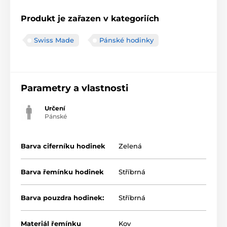
Produkt je zařazen v kategoriích
Swiss Made
Pánské hodinky
Parametry a vlastnosti
Určení
Pánské
Barva ciferníku hodinek
Zelená
Barva řemínku hodinek
Stříbrná
Barva pouzdra hodinek:
Stříbrná
Materiál řemínku
Kov