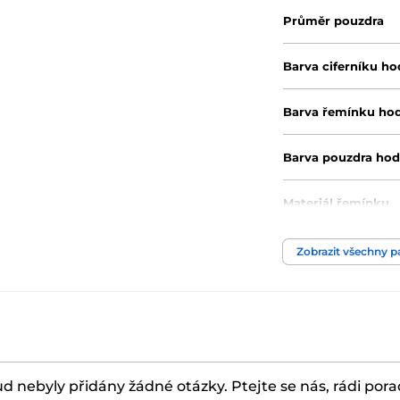
Průměr pouzdra
Barva ciferníku ho
Barva řemínku ho
Barva pouzdra hod
Materiál řemínku
Zobrazit všechny 
d nebyly přidány žádné otázky. Ptejte se nás, rádi por