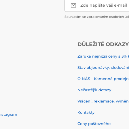
Zde napište váš e-mail
Souhlasím se zpracováním osobních úda
DŮLEŽITÉ ODKAZY
Záruka nejnižší ceny s 5
Stav objednávky, sledování 
O NÁS - Kamenná prodejn
Nečastější dotazy
Vrácení, reklamace, výměn
Kontakty
nstagram
Ceny poštovného