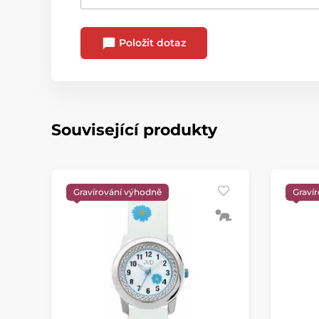
Položit dotaz
Související produkty
Gravírování výhodně
Graví