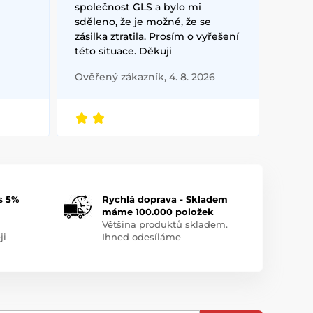
společnost GLS a bylo mi
sděleno, že je možné, že se
zásilka ztratila. Prosím o vyřešení
této situace. Děkuji
Ověřený zákazník, 4. 8. 2026
s 5%
Rychlá doprava - Skladem
máme 100.000 položek
Většina produktů skladem.
ji
Ihned odesíláme