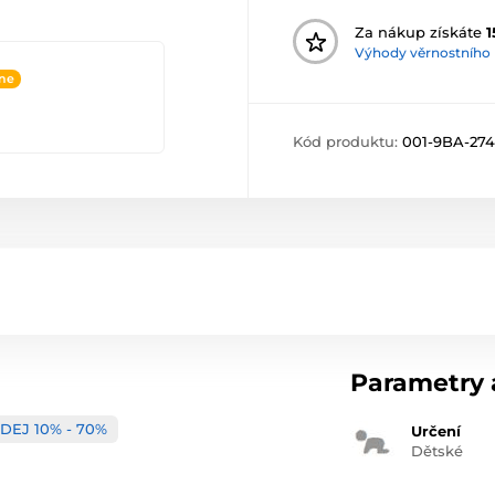
Za nákup získáte
1
Výhody věrnostního
ine
Kód produktu:
001-9BA-27
Parametry a
DEJ 10% - 70%
Určení
Dětské