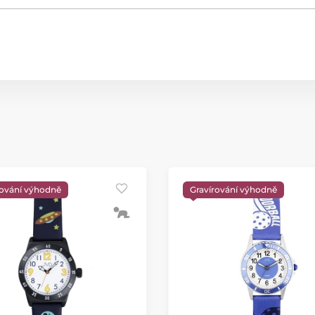
rování výhodně
Gravírování výhodně