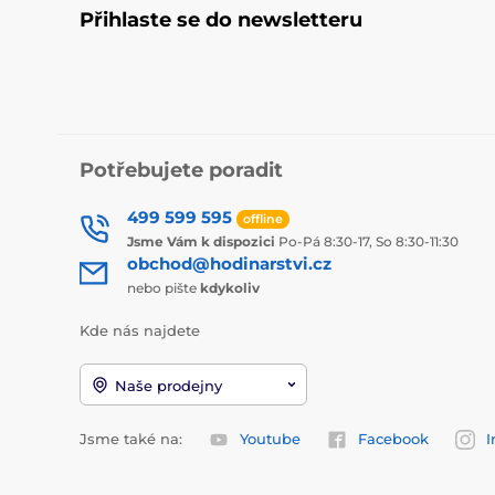
Přihlaste se do newsletteru
Potřebujete poradit
499 599 595
offline
Jsme Vám k dispozici
Po-Pá 8:30-17, So 8:30-11:30
obchod@hodinarstvi.cz
nebo pište
kdykoliv
Kde nás najdete
Naše prodejny
Jsme také na:
Youtube
Facebook
I