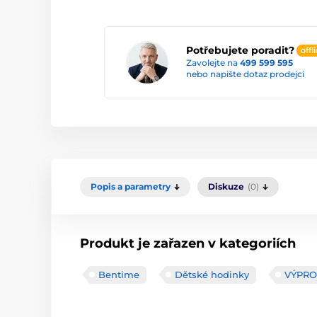
Potřebujete poradit?
offl
Zavolejte na
499 599 595
nebo napište dotaz prodejci
Popis a parametry
Diskuze
(0)
Produkt je zařazen v kategoriích
Bentime
Dětské hodinky
VÝPRO