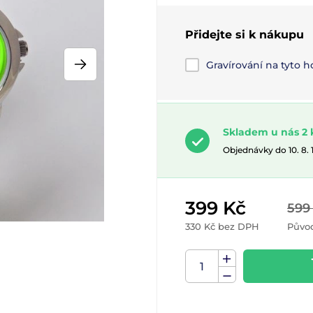
Přidejte si k nákupu
Gravírování na tyto 
Skladem u nás 2 
Objednávky do 10. 8.
399 Kč
599
330 Kč bez DPH
Půvo