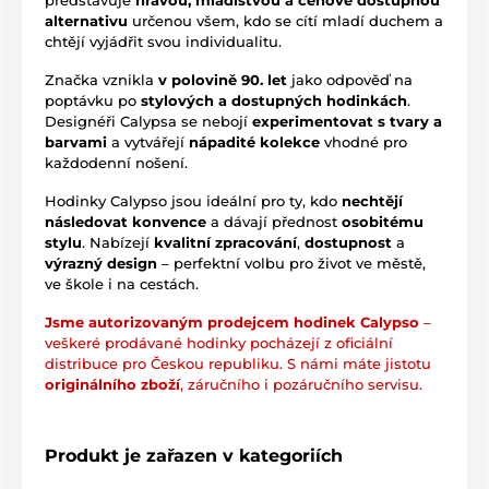
představuje
hravou, mladistvou a cenově dostupnou
alternativu
určenou všem, kdo se cítí mladí duchem a
chtějí vyjádřit svou individualitu.
Značka vznikla
v polovině 90. let
jako odpověď na
poptávku po
stylových a dostupných hodinkách
.
Designéři Calypsa se nebojí
experimentovat s tvary a
barvami
a vytvářejí
nápadité kolekce
vhodné pro
každodenní nošení.
Hodinky Calypso jsou ideální pro ty, kdo
nechtějí
následovat konvence
a dávají přednost
osobitému
stylu
. Nabízejí
kvalitní zpracování
,
dostupnost
a
výrazný design
– perfektní volbu pro život ve městě,
ve škole i na cestách.
Jsme autorizovaným prodejcem hodinek Calypso
–
veškeré prodávané hodinky pocházejí z oficiální
distribuce pro Českou republiku. S námi máte jistotu
originálního zboží
, záručního i pozáručního servisu.
Produkt je zařazen v kategoriích