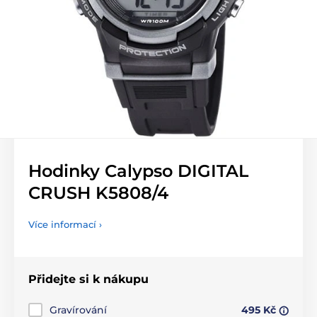
Hodinky Calypso DIGITAL
CRUSH K5808/4
Více informací ›
Přidejte si k nákupu
Gravírování
495 Kč