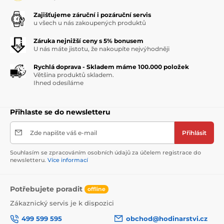
Zajišťujeme záruční i pozáruční servis
u všech u nás zakoupených produktů
Záruka nejnižší ceny s 5% bonusem
U nás máte jistotu, že nakoupíte nejvýhodněji
Rychlá doprava - Skladem máme 100.000 položek
Většina produktů skladem.
Ihned odesíláme
Přihlaste se do newsletteru
Zde napište váš e-mail
Přihlásit
Souhlasím se zpracováním osobních údajů za účelem registrace do
newsletteru.
Více informací
Potřebujete poradit
offline
Zákaznický servis je k dispozici
499 599 595
obchod@hodinarstvi.cz