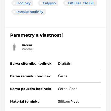
Hodinky
Calypso
DIGITAL CRUSH
Pánské hodinky
Parametry a vlastnosti
Určení
Pánské
Barva ciferníku hodinek
Digitální
Barva řemínku hodinek
Černá
Barva pouzdra hodinek:
Černá
,
Šedá
Materiál řemínku
Silikon/Plast