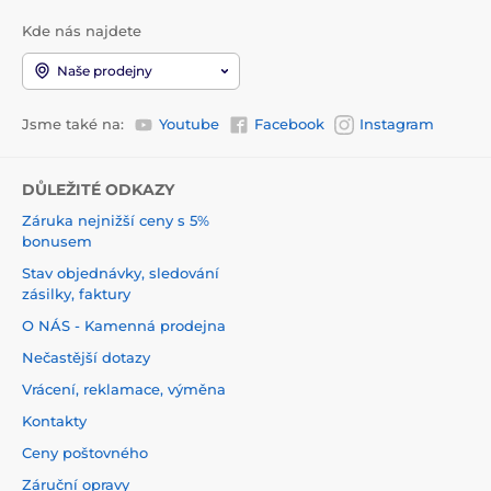
Kde nás najdete
Naše prodejny
Jsme také na:
Youtube
Facebook
Instagram
DŮLEŽITÉ ODKAZY
Záruka nejnižší ceny s 5%
bonusem
Stav objednávky, sledování
zásilky, faktury
O NÁS - Kamenná prodejna
Nečastější dotazy
Vrácení, reklamace, výměna
Kontakty
Ceny poštovného
Záruční opravy