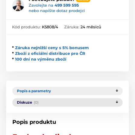
Zavolejte na
499 599 595
nebo napište dotaz prodejci
Kód produktu:
K5808/4
Záruka:
24 měsíců
*
Záruka nejnižší ceny s 5% bonusem
*
Zboží z oficiální distribuce pro ČR
*
100 dní na výměnu zboží
Popis a parametry
Diskuze
(0)
Popis produktu