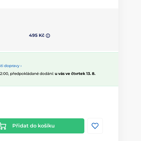
495 Kč
i dopravy ›
 12:00, předpokládané dodání:
u vás ve čtvrtek 13. 8.
Přidat do košíku