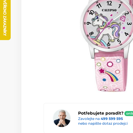
Potřebujete poradit?
onl
Zavolejte na
499 599 595
nebo napište dotaz prodejci