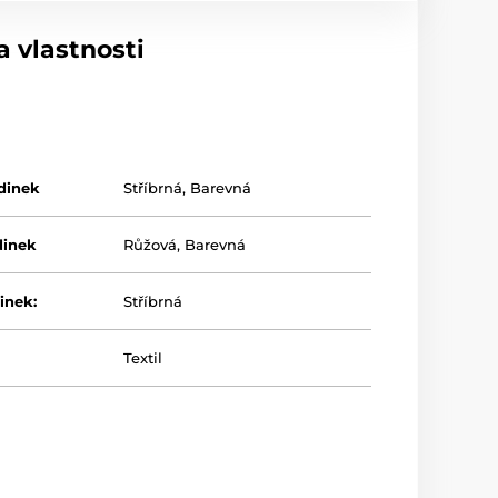
 vlastnosti
dinek
Stříbrná
,
Barevná
dinek
Růžová
,
Barevná
inek:
Stříbrná
Textil