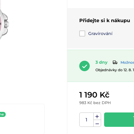
Přidejte si k nákupu
Gravírování
3 dny
Možnost
Objednávky do 12. 8.
1 190 Kč
983 Kč bez DPH
ine