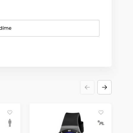
adíme