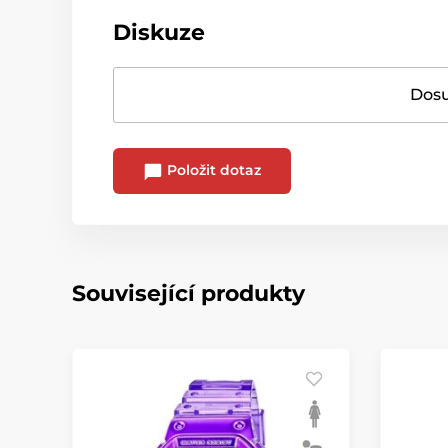
Diskuze
Dosu
Položit dotaz
Související produkty