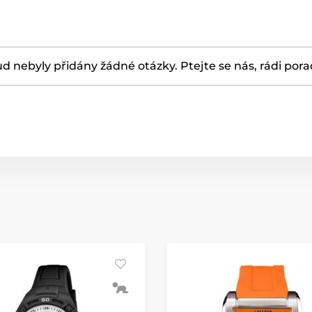
d nebyly přidány žádné otázky. Ptejte se nás, rádi por