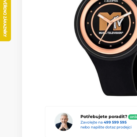
Potřebujete poradit?
onl
Zavolejte na
499 599 595
nebo napište dotaz prodejci