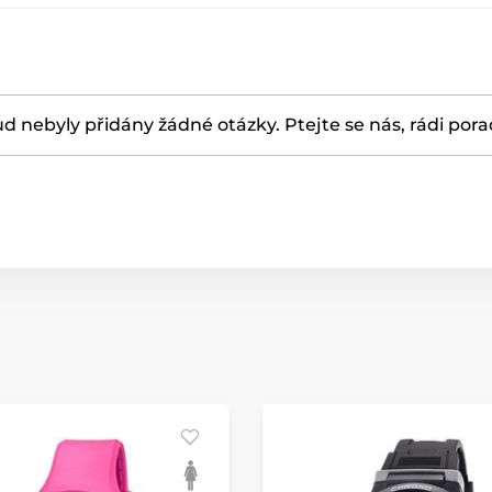
d nebyly přidány žádné otázky. Ptejte se nás, rádi por