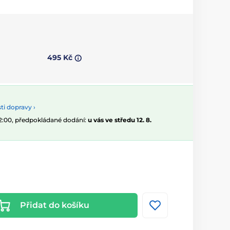
495 Kč
i dopravy ›
12:00, předpokládané dodání:
u vás ve středu 12. 8.
Přidat do košíku