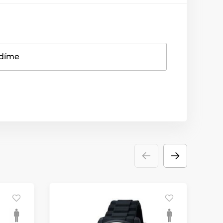
adíme