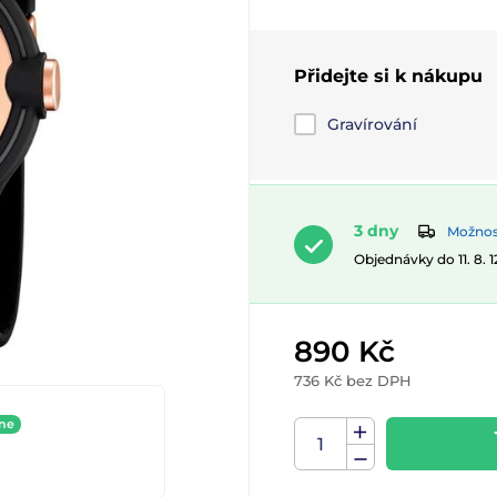
Přidejte si k nákupu
Gravírování
3 dny
Možnost
Objednávky do 11. 8. 
890 Kč
736 Kč bez DPH
ine