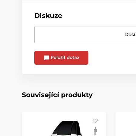
Diskuze
Dosu
Položit dotaz
Související produkty