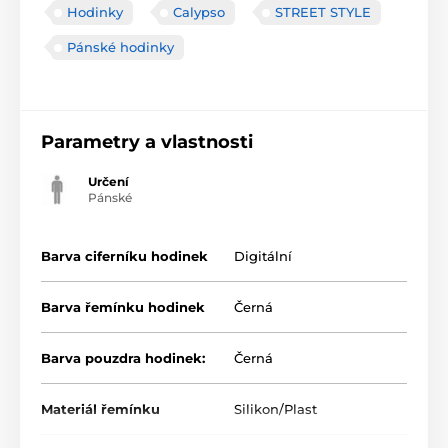
Hodinky
Calypso
STREET STYLE
Pánské hodinky
Parametry a vlastnosti
Určení
Pánské
Barva ciferníku hodinek
Digitální
Barva řemínku hodinek
Černá
Barva pouzdra hodinek:
Černá
Materiál řemínku
Silikon/Plast