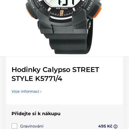
Hodinky Calypso STREET
STYLE K5771/4
Více informací ›
Přidejte si k nákupu
Gravírování
495 Kč