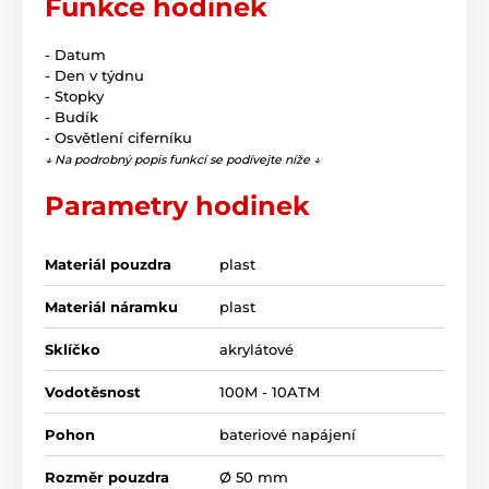
Funkce hodinek
- Datum
- Den v týdnu
- Stopky
- Budík
- Osvětlení ciferníku
↓ Na podrobný popis funkcí se podívejte níže ↓
Parametry hodinek
Materiál pouzdra
plast
Materiál náramku
plast
Sklíčko
akrylátové
Vodotěsnost
100M - 10ATM
Pohon
bateriové napájení
Rozměr pouzdra
Ø 50 mm