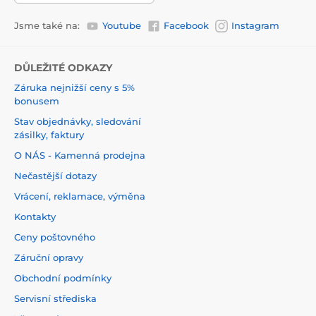
Jsme také na:
Youtube
Facebook
Instagram
DŮLEŽITÉ ODKAZY
Záruka nejnižší ceny s 5%
bonusem
Stav objednávky, sledování
zásilky, faktury
O NÁS - Kamenná prodejna
Nečastější dotazy
Vrácení, reklamace, výměna
Kontakty
Ceny poštovného
Záruční opravy
Obchodní podmínky
Servisní střediska