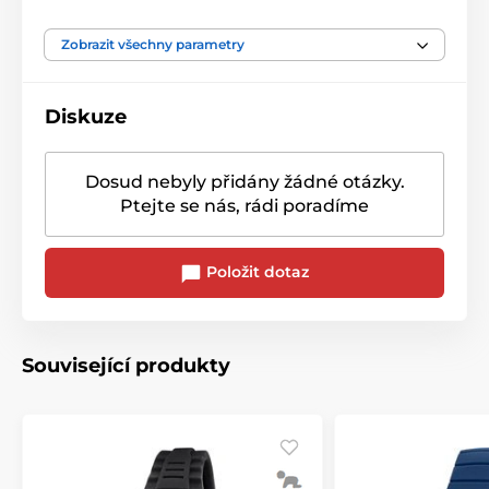
Zobrazit všechny parametry
Diskuze
Dosud nebyly přidány žádné otázky.
Ptejte se nás, rádi poradíme
Položit dotaz
Související produkty