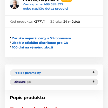
Zavolejte na
499 599 595
nebo napište dotaz prodejci
Kód produktu:
K5771/4
Záruka:
24 měsíců
*
Záruka nejnižší ceny s 5% bonusem
*
Zboží z oficiální distribuce pro ČR
*
100 dní na výměnu zboží
Popis a parametry
Diskuze
(0)
Popis produktu