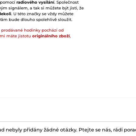
m pomocí
radiového vysílání
. Společnost
ým signálem, a tak si můžete být jisti, že
dekoli
. U této značky se vždy můžete
 Vám bude dlouho spolehlivě sloužit.
prodávané hodinky pochází od
ámi máte jistotu
originálního zboží
,
d nebyly přidány žádné otázky. Ptejte se nás, rádi por