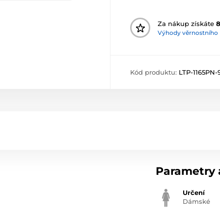
Za nákup získáte
Výhody věrnostního
Kód produktu:
LTP-1165PN-
Parametry a
Určení
Dámské