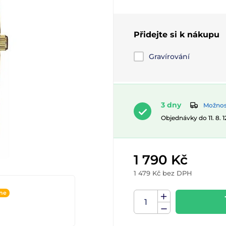
Přidejte si k nákupu
Gravírování
3 dny
Možnost
Objednávky do 11. 8. 
1 790 Kč
1 479 Kč bez DPH
ine