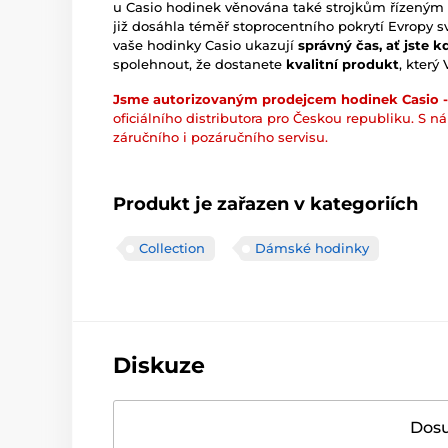
u Casio hodinek věnována také strojkům řízený
již dosáhla téměř stoprocentního pokrytí Evropy sv
vaše hodinky Casio ukazují
správný čas, ať jste k
spolehnout, že dostanete
kvalitní produkt
, který
Jsme autorizovaným prodejcem hodinek Casio -
oficiálního distributora pro Českou republiku. S n
záručního i pozáručního servisu.
Produkt je zařazen v kategoriích
Collection
Dámské hodinky
Diskuze
Dosu