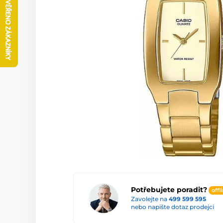
Potřebujete poradit?
offl
Zavolejte na
499 599 595
nebo napište dotaz prodejci