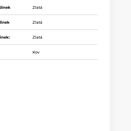
dinek
Zlatá
dinek
Zlatá
inek:
Zlatá
Kov