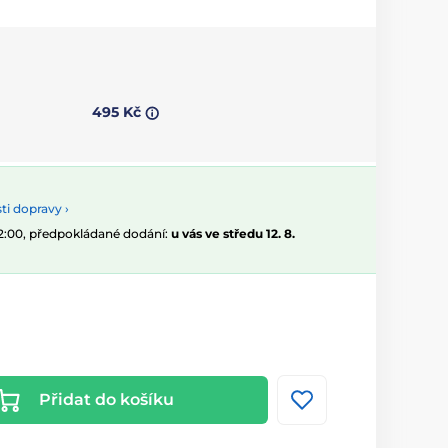
495 Kč
i dopravy ›
12:00, předpokládané dodání:
u vás ve středu 12. 8.
Přidat do košíku