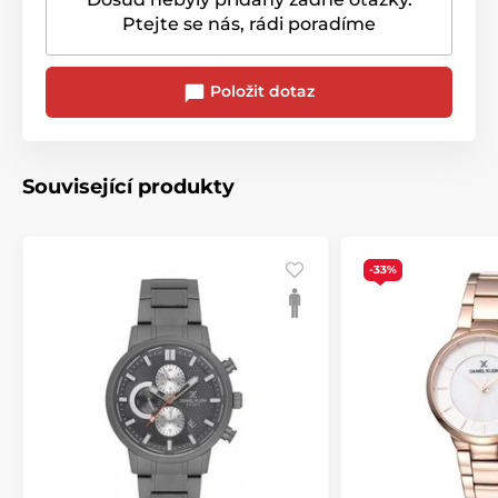
Ptejte se nás, rádi poradíme
Položit dotaz
Související produkty
-33%