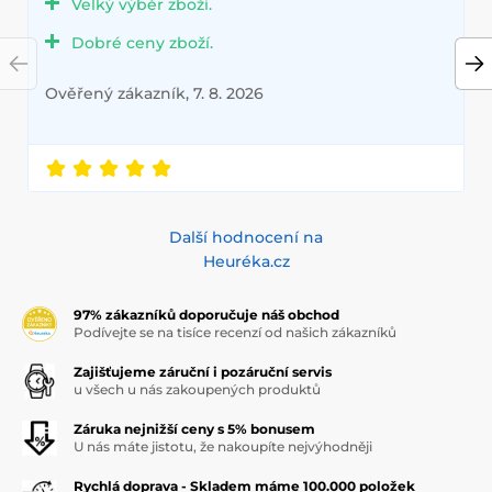
Velký výběr zboží.
Dobré ceny zboží.
Ověřený zákazník, 7. 8. 2026
Další hodnocení na
Heuréka.cz
97% zákazníků doporučuje náš obchod
Podívejte se na tisíce recenzí od našich zákazníků
Zajišťujeme záruční i pozáruční servis
u všech u nás zakoupených produktů
Záruka nejnižší ceny s 5% bonusem
U nás máte jistotu, že nakoupíte nejvýhodněji
Rychlá doprava - Skladem máme 100.000 položek