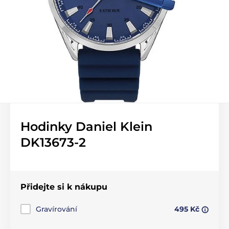
Hodinky Daniel Klein
DK13673-2
Přidejte si k nákupu
Gravírování
495 Kč