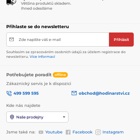
Většina produktů skladem.
Ihned odesíláme
Přihlaste se do newsletteru
Zde napište váš e-mail
Přihlásit
Souhlasím se zpracováním osobních údajů za účelem registrace do
newsletteru.
Více informací
Potřebujete poradit
offline
Zákaznický servis je k dispozici
499 599 595
obchod@hodinarstvi.cz
Kde nás najdete
Naše prodejny
Jsme také na:
Youtube
Facebook
Instagram