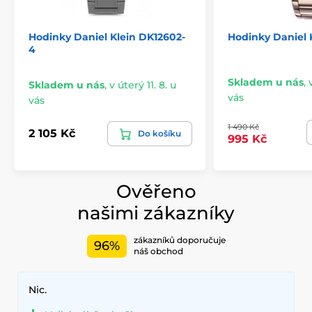
Hodinky Daniel Klein DK12602-
Hodinky Daniel 
4
Skladem u nás
,
Skladem u nás
,
v úterý 11. 8. u
vás
vás
1 490 Kč
2 105 Kč
Do košíku
995 Kč
Ověřeno
našimi zákazníky
zákazníků doporučuje
96%
náš obchod
Nic.