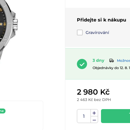
Přidejte si k nákupu
Gravírování
3 dny
Možnost
Objednávky do 12. 8.
2 980 Kč
2 463 Kč bez DPH
ine