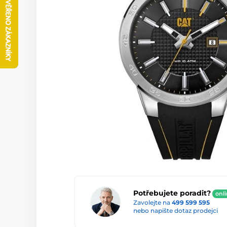
Potřebujete poradit?
onl
Zavolejte na
499 599 595
nebo napište dotaz prodejci