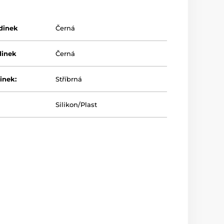
dinek
Černá
dinek
Černá
inek:
Stříbrná
Silikon/Plast