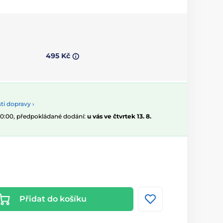
495 Kč
i dopravy ›
 10:00, předpokládané dodání:
u vás ve čtvrtek 13. 8.
Přidat do košíku