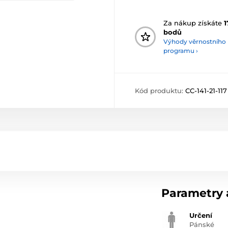
Za nákup získáte
1
bodů
Výhody věrnostního
programu ›
Kód produktu:
CC-141-21-117
Parametry a
Určení
Pánské