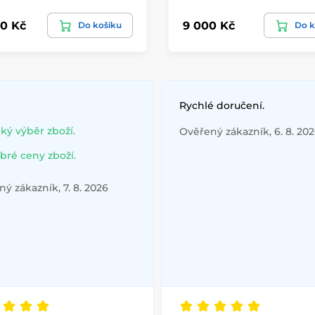
0 Kč
9 000 Kč
Do košíku
Do k
Rychlé doručení.
lký výběr zboží.
Ověřený zákazník, 6. 8. 20
bré ceny zboží.
ý zákazník, 7. 8. 2026