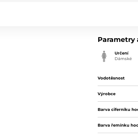
Parametry a
Určení
Dámské
Vodotěsnost
Výrobce
Barva ciferníku ho
Barva řemínku ho