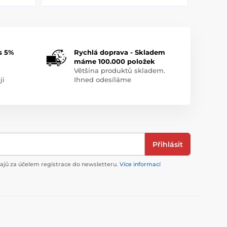
s 5%
Rychlá doprava - Skladem
máme 100.000 položek
Většina produktů skladem.
ji
Ihned odesíláme
Přihlásit
jů za účelem registrace do newsletteru.
Více informací