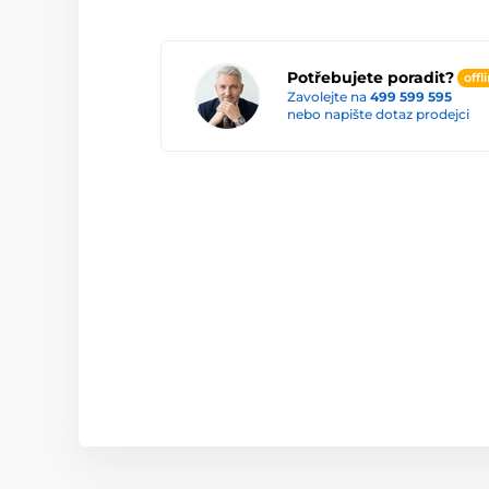
Potřebujete poradit?
offl
Zavolejte na
499 599 595
nebo napište dotaz prodejci