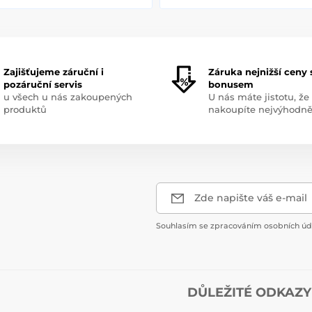
Zajišťujeme záruční i
Záruka nejnižší ceny 
pozáruční servis
bonusem
u všech u nás zakoupených
U nás máte jistotu, že
produktů
nakoupíte nejvýhodně
Zde napište váš e-mail
Souhlasím se zpracováním osobních úda
DŮLEŽITÉ ODKAZY