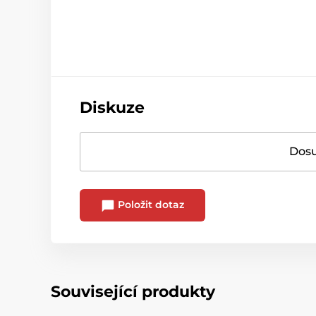
Diskuze
Dosu
Položit dotaz
Související produkty