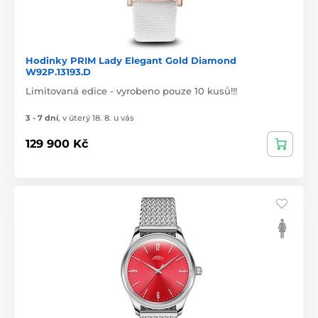
Hodinky PRIM Lady Elegant Gold Diamond
W92P.13193.D
Limitovaná edice - vyrobeno pouze 10 kusů!!!
3 - 7 dní
,
v úterý 18. 8. u vás
129 900 Kč