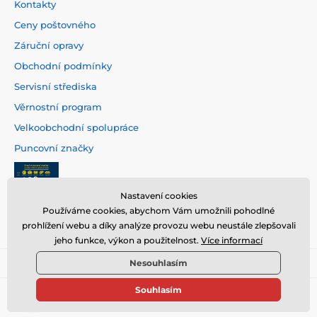
Kontakty
Ceny poštovného
Záruční opravy
Obchodní podmínky
Servisní střediska
Věrnostní program
Velkoobchodní spolupráce
Puncovní značky
Nastavení cookies
Používáme cookies, abychom Vám umožnili pohodlné
prohlížení webu a díky analýze provozu webu neustále zlepšovali
jeho funkce, výkon a použitelnost.
Více informací
Nesouhlasím
Souhlasím
© 2026 www.hodinarstvi.cz ⦁ E-shop vytvořila
SIMPLIA.cz