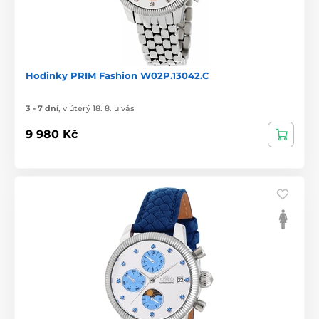
Hodinky PRIM Fashion W02P.13042.C
3 - 7 dní
,
v úterý 18. 8. u vás
9 980 Kč