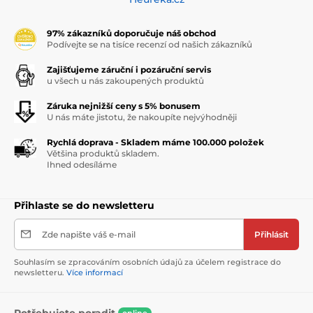
97% zákazníků doporučuje náš obchod
Podívejte se na tisíce recenzí od našich zákazníků
Zajišťujeme záruční i pozáruční servis
u všech u nás zakoupených produktů
Záruka nejnižší ceny s 5% bonusem
U nás máte jistotu, že nakoupíte nejvýhodněji
Rychlá doprava - Skladem máme 100.000 položek
Většina produktů skladem.
Ihned odesíláme
Přihlaste se do newsletteru
Zde napište váš e-mail
Přihlásit
Souhlasím se zpracováním osobních údajů za účelem registrace do
newsletteru.
Více informací
Potřebujete poradit