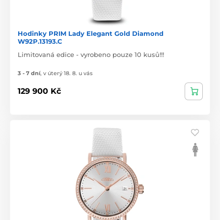
Hodinky PRIM Lady Elegant Gold Diamond
W92P.13193.C
Limitovaná edice - vyrobeno pouze 10 kusů!!!
3 - 7 dní
,
v úterý 18. 8. u vás
129 900 Kč