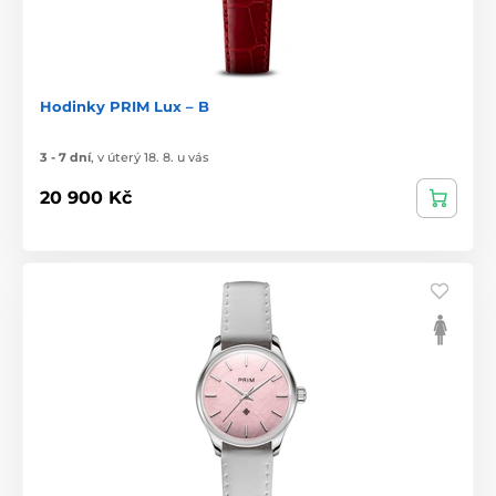
Hodinky PRIM Lux – B
3 - 7 dní
,
v úterý 18. 8. u vás
20 900 Kč