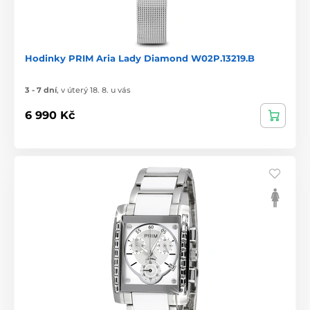
Hodinky PRIM Aria Lady Diamond W02P.13219.B
3 - 7 dní
,
v úterý 18. 8. u vás
6 990 Kč