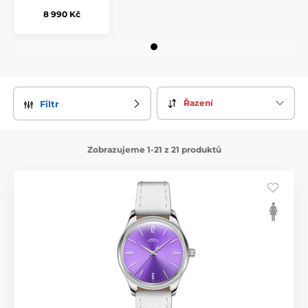
8 990 Kč
Řazení
Filtr
Zobrazujeme 1-21 z 21 produktů