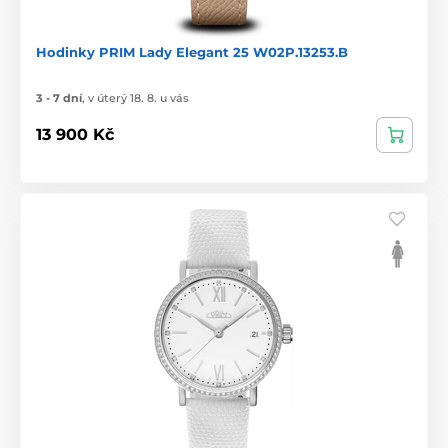
Hodinky PRIM Lady Elegant 25 W02P.13253.B
3 - 7 dní
,
v úterý 18. 8. u vás
13 900 Kč