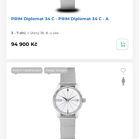
PRIM Diplomat 34 C - PRIM Diplomat 34 C - A
3 - 7 dní
,
v úterý 18. 8. u vás
94 900 Kč
Ruční natahování
Český strojek