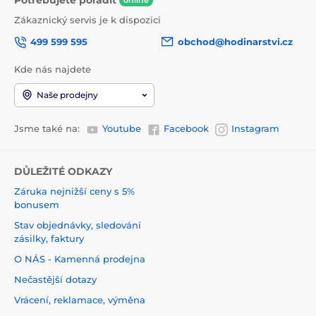
online
Zákaznický servis je k dispozici
499 599 595
obchod@hodinarstvi.cz
Kde nás najdete
Naše prodejny
Jsme také na:
Youtube
Facebook
Instagram
DŮLEŽITÉ ODKAZY
Záruka nejnižší ceny s 5%
bonusem
Stav objednávky, sledování
zásilky, faktury
O NÁS - Kamenná prodejna
Nečastější dotazy
Vrácení, reklamace, výměna