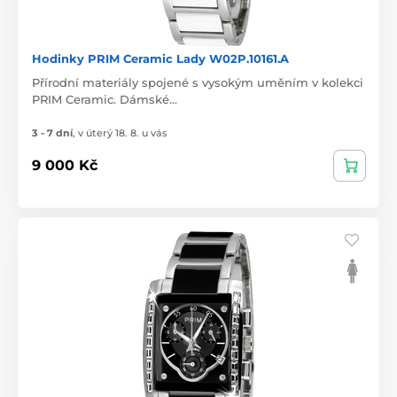
Hodinky PRIM Ceramic Lady W02P.10161.A
Přírodní materiály spojené s vysokým uměním v kolekci
PRIM Ceramic. Dámské…
3 - 7 dní
,
v úterý 18. 8. u vás
9 000 Kč