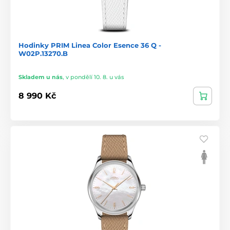
Hodinky PRIM Linea Color Esence 36 Q -
W02P.13270.B
Skladem u nás
,
v pondělí 10. 8. u vás
8 990 Kč