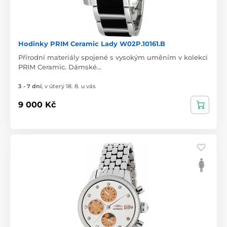
Hodinky PRIM Ceramic Lady W02P.10161.B
Přírodní materiály spojené s vysokým uměním v kolekci
PRIM Ceramic. Dámské…
3 - 7 dní
,
v úterý 18. 8. u vás
9 000 Kč