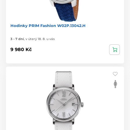
Hodinky PRIM Fashion W02P.13042.H
3 - 7 dní
,
v úterý 18. 8. u vás
9 980 Kč