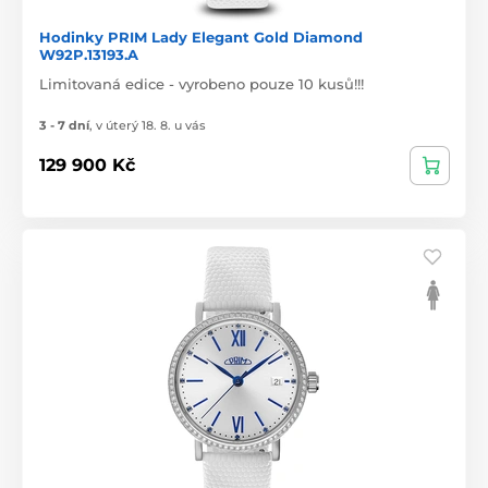
Hodinky PRIM Lady Elegant Gold Diamond
W92P.13193.A
Limitovaná edice - vyrobeno pouze 10 kusů!!!
3 - 7 dní
,
v úterý 18. 8. u vás
129 900 Kč