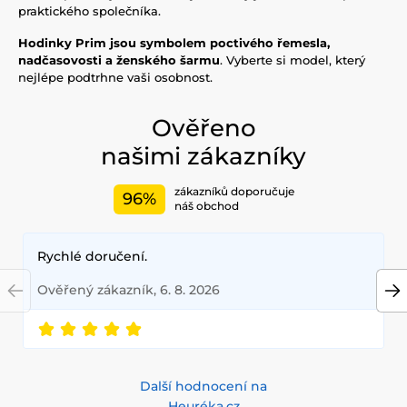
praktického společníka.
Hodinky Prim jsou symbolem poctivého řemesla,
nadčasovosti a ženského šarmu
. Vyberte si model, který
nejlépe podtrhne vaši osobnost.
Ověřeno
našimi zákazníky
zákazníků doporučuje
96%
náš obchod
Rychlé doručení.
Ověřený zákazník, 6. 8. 2026
Další hodnocení na
Heuréka.cz