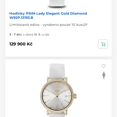
Hodinky PRIM Lady Elegant Gold Diamond
W92P.13193.B
Limitovaná edice - vyrobeno pouze 10 kusů!!!
3 - 7 dní
,
v úterý 18. 8. u vás
129 900 Kč