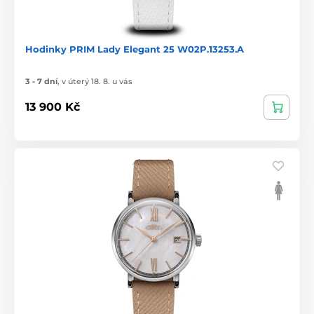
Hodinky PRIM Lady Elegant 25 W02P.13253.A
3 - 7 dní
,
v úterý 18. 8. u vás
13 900 Kč