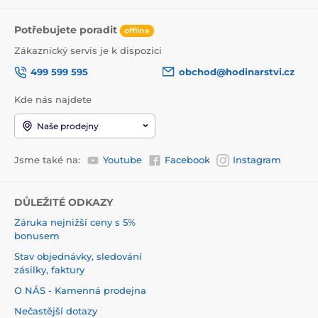
Potřebujete poradit
offline
Zákaznický servis je k dispozici
499 599 595
obchod@hodinarstvi.cz
Kde nás najdete
Naše prodejny
Jsme také na:
Youtube
Facebook
Instagram
DŮLEŽITÉ ODKAZY
Záruka nejnižší ceny s 5%
bonusem
Stav objednávky, sledování
zásilky, faktury
O NÁS - Kamenná prodejna
Nečastější dotazy