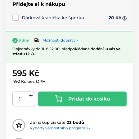
Přidejte si k nákupu
Dárková krabička ke šperku
20 Kč
Možnosti dopravy ›
3 dny
Objednávky do 11. 8. 12:00, předpokládané dodání:
u vás ve
středu 12. 8.
595 Kč
492 Kč bez DPH
Přidat do košíku
Za nákup získáte
23 bodů
Výhody věrnostního programu ›