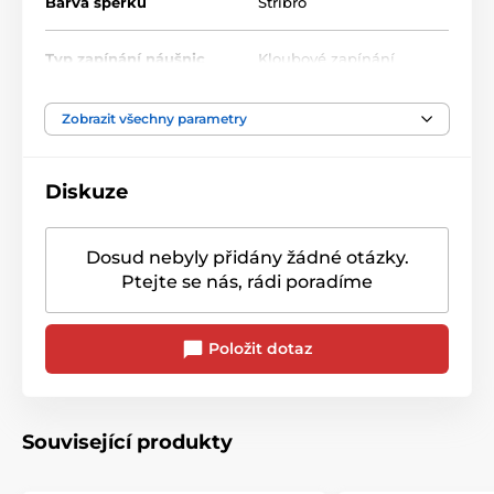
Barva šperku
Stříbro
Typ zapínání náušnic
Kloubové zapínání
Zobrazit všechny parametry
Diskuze
Dosud nebyly přidány žádné otázky.
Ptejte se nás, rádi poradíme
Položit dotaz
Související produkty