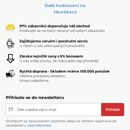
Další hodnocení na
Heuréka.cz
97% zákazníků doporučuje náš obchod
Podívejte se na tisíce recenzí od našich zákazníků
Zajišťujeme záruční i pozáruční servis
u všech u nás zakoupených produktů
Záruka nejnižší ceny s 5% bonusem
U nás máte jistotu, že nakoupíte nejvýhodněji
Rychlá doprava - Skladem máme 100.000 položek
Většina produktů skladem.
Ihned odesíláme
Přihlaste se do newsletteru
Zde napište váš e-mail
Přihlásit
Souhlasím se zpracováním osobních údajů za účelem registrace do
newsletteru.
Více informací