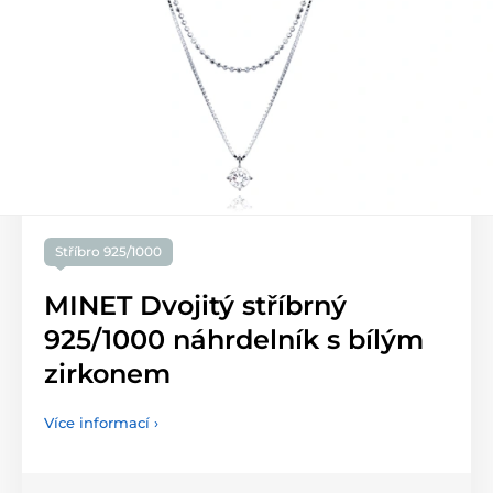
Stříbro 925/1000
MINET Dvojitý stříbrný
925/1000 náhrdelník s bílým
zirkonem
Více informací ›