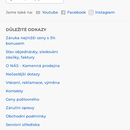
Jsme také na:
Youtube
Facebook
Instagram
DŮLEŽITÉ ODKAZY
Záruka nejnižší ceny s 5%
bonusem
Stav objednávky, sledování
zásilky, faktury
O NÁS - Kamenná prodejna
Nečastější dotazy
Vrácení, reklamace, výměna
Kontakty
Ceny poštovného
Záruční opravy
Obchodní podmínky
Servisní střediska