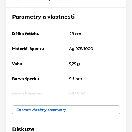
Parametry a vlastnosti
Délka řetízku
48 cm
Materiál šperku
Ag 925/1000
Váha
5,25 g
Barva šperku
Stříbro
Barva kamene
Bílá/Čirá
Zobrazit všechny parametry
Diskuze