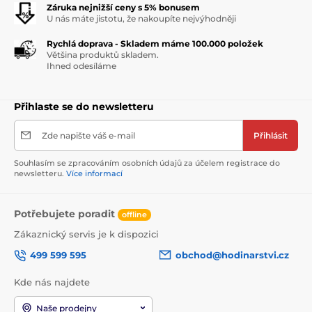
Záruka nejnižší ceny s 5% bonusem
U nás máte jistotu, že nakoupíte nejvýhodněji
Rychlá doprava - Skladem máme 100.000 položek
Většina produktů skladem.
Ihned odesíláme
Přihlaste se do newsletteru
Zde napište váš e-mail
Přihlásit
Souhlasím se zpracováním osobních údajů za účelem registrace do
newsletteru.
Více informací
Potřebujete poradit
offline
Zákaznický servis je k dispozici
499 599 595
obchod@hodinarstvi.cz
Kde nás najdete
Naše prodejny