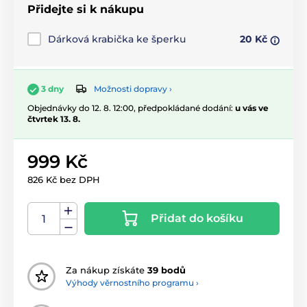
Přidejte si k nákupu
Dárková krabička ke šperku
20 Kč
Možnosti dopravy ›
3 dny
Objednávky do 12. 8. 12:00, předpokládané dodání:
u vás ve
čtvrtek 13. 8.
999 Kč
826 Kč bez DPH
Přidat do košíku
Za nákup získáte
39 bodů
Výhody věrnostního programu ›