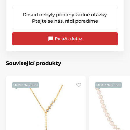
Dosud nebyly přidány žádné otázky.
Ptejte se nás, rádi poradíme
Položit dotaz
Související produkty
Stříbro 925/1000
Stříbro 925/1000