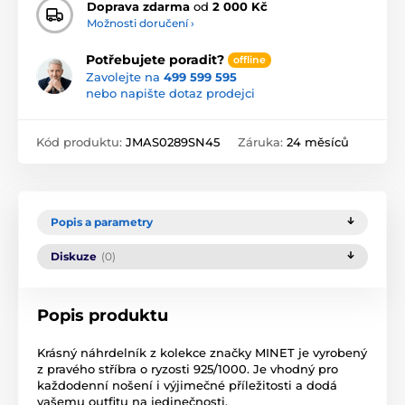
Doprava zdarma
od
2 000 Kč
Možnosti doručení ›
Potřebujete poradit?
offline
Zavolejte na
499 599 595
nebo napište dotaz prodejci
Kód produktu:
JMAS0289SN45
Záruka:
24 měsíců
Popis a parametry
Diskuze
(0)
Popis produktu
Krásný náhrdelník z kolekce značky MINET je vyrobený
z pravého stříbra o ryzosti 925/1000. Je vhodný pro
každodenní nošení i výjimečné příležitosti a dodá
vašemu outfitu na jedinečnosti.