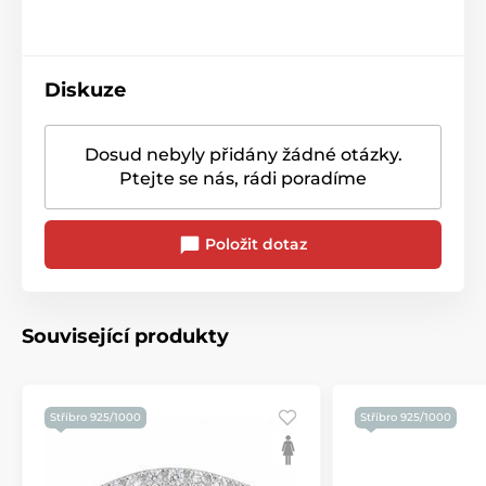
Diskuze
Dosud nebyly přidány žádné otázky.
Ptejte se nás, rádi poradíme
Položit dotaz
Související produkty
Stříbro 925/1000
Stříbro 925/1000