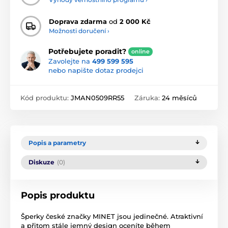
Doprava zdarma
od
2 000 Kč
Možnosti doručení ›
Potřebujete poradit?
online
Zavolejte na
499 599 595
nebo napište dotaz prodejci
Kód produktu:
JMAN0509RR55
Záruka:
24 měsíců
Popis a parametry
Diskuze
(0)
Popis produktu
Šperky české značky MINET jsou jedinečné. Atraktivní
a přitom stále jemný design oceníte během