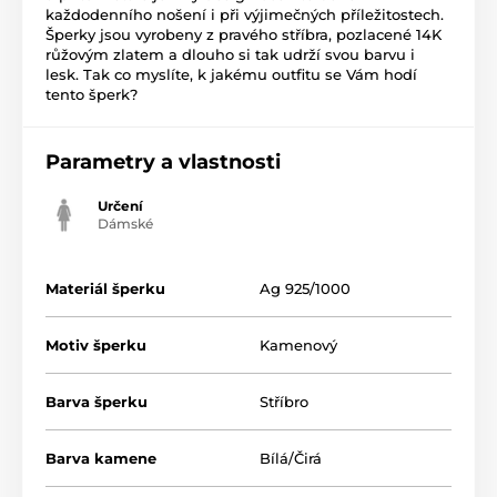
každodenního nošení i při výjimečných příležitostech.
Šperky jsou vyrobeny z pravého stříbra, pozlacené 14K
růžovým zlatem a dlouho si tak udrží svou barvu i
lesk. Tak co myslíte, k jakému outfitu se Vám hodí
tento šperk?
Parametry a vlastnosti
Určení
Dámské
Materiál šperku
Ag 925/1000
Motiv šperku
Kamenový
Barva šperku
Stříbro
Barva kamene
Bílá/Čirá