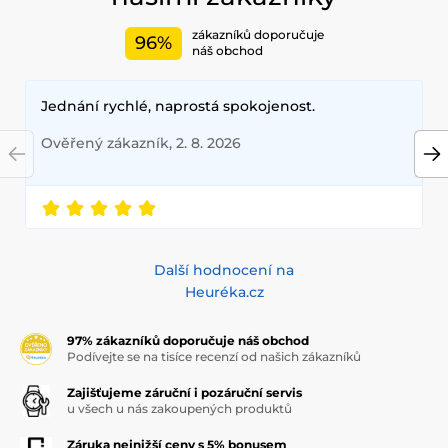
zákazníků doporučuje
96%
náš obchod
Jednání rychlé, naprostá spokojenost.
Ověřený zákazník, 2. 8. 2026
Další hodnocení na
Heuréka.cz
97% zákazníků doporučuje náš obchod
Podívejte se na tisíce recenzí od našich zákazníků
Zajišťujeme záruční i pozáruční servis
u všech u nás zakoupených produktů
Záruka nejnižší ceny s 5% bonusem