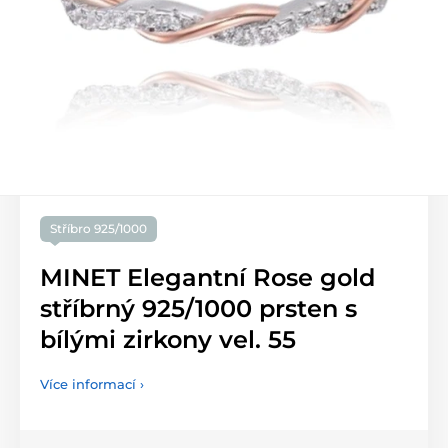
Stříbro 925/1000
MINET Elegantní Rose gold
stříbrný 925/1000 prsten s
bílými zirkony vel. 55
Více informací ›