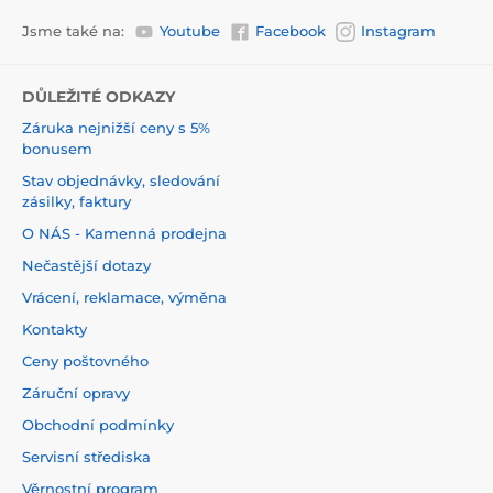
Jsme také na:
Youtube
Facebook
Instagram
DŮLEŽITÉ ODKAZY
Záruka nejnižší ceny s 5%
bonusem
Stav objednávky, sledování
zásilky, faktury
O NÁS - Kamenná prodejna
Nečastější dotazy
Vrácení, reklamace, výměna
Kontakty
Ceny poštovného
Záruční opravy
Obchodní podmínky
Servisní střediska
Věrnostní program