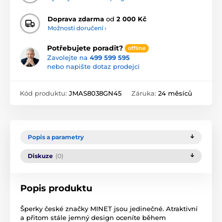
Doprava zdarma
od
2 000 Kč
Možnosti doručení ›
Potřebujete poradit?
offline
Zavolejte na
499 599 595
nebo napište dotaz prodejci
Kód produktu:
JMAS8038GN45
Záruka:
24 měsíců
Popis a parametry
Diskuze
(0)
Popis produktu
Šperky české značky MINET jsou jedinečné. Atraktivní
a přitom stále jemný design oceníte během