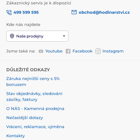
Zákaznický servis je k dispozici
499 599 595
obchod@hodinarstvi.cz
Kde nás najdete
Naše prodejny
Jsme také na:
Youtube
Facebook
Instagram
DŮLEŽITÉ ODKAZY
Záruka nejnižší ceny s 5%
bonusem
Stav objednávky, sledování
zásilky, faktury
O NÁS - Kamenná prodejna
Nečastější dotazy
Vrácení, reklamace, výměna
Kontakty