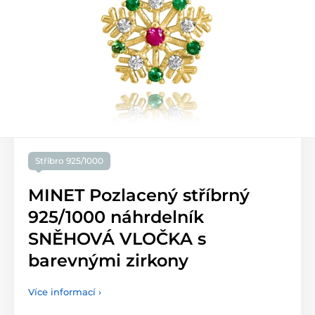
Stříbro 925/1000
MINET Pozlacený stříbrný
925/1000 náhrdelník
SNĚHOVÁ VLOČKA s
barevnými zirkony
Více informací ›