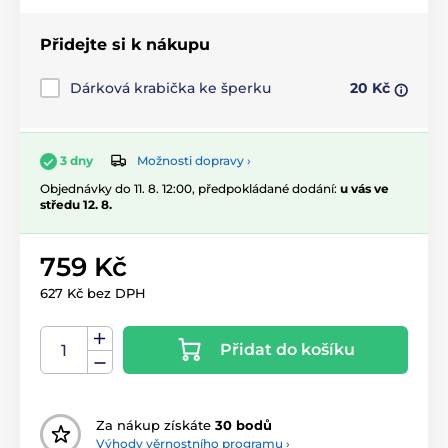
Přidejte si k nákupu
Dárková krabička ke šperku
20 Kč
Možnosti dopravy ›
3 dny
Objednávky do 11. 8. 12:00, předpokládané dodání:
u vás ve
středu 12. 8.
759 Kč
627 Kč bez DPH
Přidat do košíku
Za nákup získáte
30 bodů
Výhody věrnostního programu ›