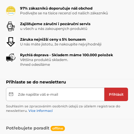
97% zákazníků doporučuje náš obchod
Podívejte se na tisíce recenzí od našich zákazníků
Zajišťujeme záruční i pozáruční servis
u všech u nás zakoupených produktů
Záruka nejnižší ceny s 5% bonusem
U nás máte jistotu, že nakoupíte nejvýhodněji
Rychlá doprava - Skladem máme 100.000 položek
Většina produktů skladem.
Ihned odesíláme
Přihlaste se do newsletteru
Zde napište váš e-mail
Přihlásit
Souhlasím se zpracováním osobních údajů za účelem registrace do
newsletteru.
Více informací
Potřebujete poradit
offline