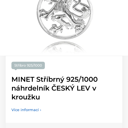
Stříbro 925/1000
MINET Stříbrný 925/1000
náhrdelník ČESKÝ LEV v
kroužku
Více informací ›