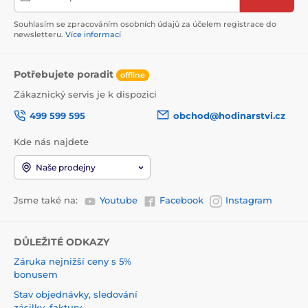
Souhlasím se zpracováním osobních údajů za účelem registrace do
newsletteru.
Více informací
Potřebujete poradit
offline
Zákaznický servis je k dispozici
499 599 595
obchod@hodinarstvi.cz
Kde nás najdete
Naše prodejny
Jsme také na:
Youtube
Facebook
Instagram
DŮLEŽITÉ ODKAZY
Záruka nejnižší ceny s 5%
bonusem
Stav objednávky, sledování
zásilky, faktury