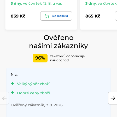
3 dny
,
ve čtvrtek 13. 8. u vás
3 dny
,
ve čtvrtek 
839 Kč
865 Kč
Do košíku
Ověřeno
našimi zákazníky
zákazníků doporučuje
96%
náš obchod
Nic.
Velký výběr zboží.
Dobré ceny zboží.
Ověřený zákazník, 7. 8. 2026