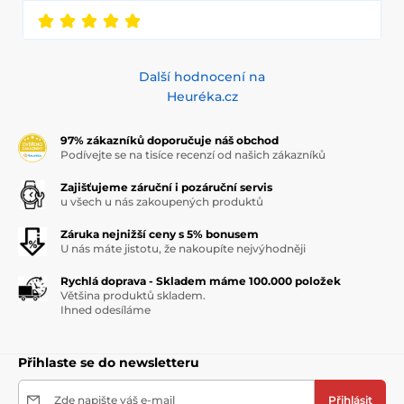
Další hodnocení na
Heuréka.cz
97% zákazníků doporučuje náš obchod
Podívejte se na tisíce recenzí od našich zákazníků
Zajišťujeme záruční i pozáruční servis
u všech u nás zakoupených produktů
Záruka nejnižší ceny s 5% bonusem
U nás máte jistotu, že nakoupíte nejvýhodněji
Rychlá doprava - Skladem máme 100.000 položek
Většina produktů skladem.
Ihned odesíláme
Přihlaste se do newsletteru
Zde napište váš e-mail
Přihlásit