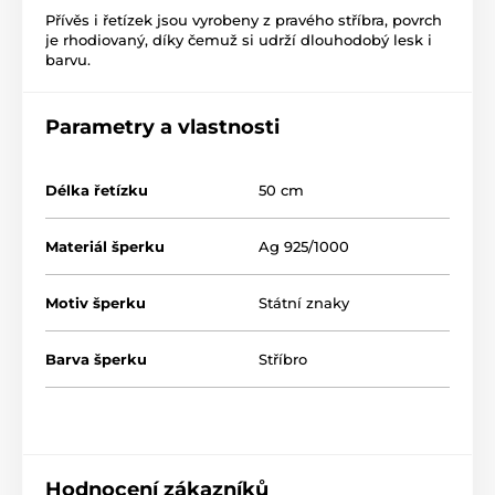
Přívěs i řetízek jsou vyrobeny z pravého stříbra, povrch
je rhodiovaný, díky čemuž si udrží dlouhodobý lesk i
barvu.
Parametry a vlastnosti
Délka řetízku
50 cm
Materiál šperku
Ag 925/1000
Motiv šperku
Státní znaky
Barva šperku
Stříbro
Hodnocení zákazníků