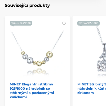
Související produkty
Stříbro 925/1000
Stříbro 925/1000
MINET Elegantní stříbrný
MINET Stříbrný 
925/1000 náhrdelník se
náhrdelník kůň 
stříbrnými a pozlacenými
zirkonem
kuličkami