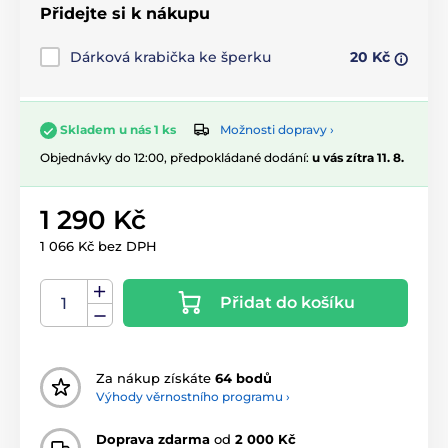
Přidejte si k nákupu
Dárková krabička ke šperku
20 Kč
Možnosti dopravy ›
Skladem u nás 1 ks
Objednávky do 12:00, předpokládané dodání:
u vás zítra 11. 8.
1 290 Kč
1 066 Kč bez DPH
Přidat do košíku
Za nákup získáte
64 bodů
Výhody věrnostního programu ›
Doprava zdarma
od
2 000 Kč